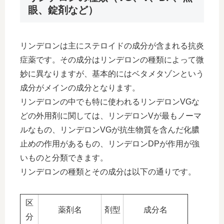
眼、錠剤など）
リンデロンは主にステロイドの成分が含まれる抗炎
症薬です。その成分はリンデロンの種類によって微
妙に異なりますが、基本的にはベタメタゾンという
成分がメインの成分となります。
リンデロンの中でも特に使われるリンデロンVGな
どの外用剤に関しては、リンデロンVが最もノーマ
ルなもの、リンデロンVGが抗生物質を含んだ化膿
止めの作用があるもの、リンデロンDPが作用が強
いものと分類できます。
リンデロンの種類とその成分は以下の通りです。
区
薬剤名
剤型
成分名
分