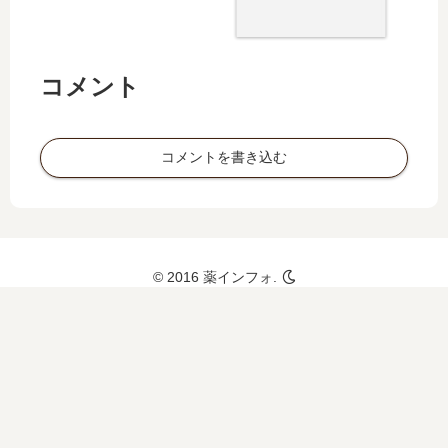
使用
無な
は
どの
コメント
コメントを書き込む
© 2016 薬インフォ.