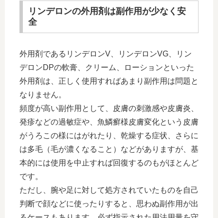
リンデロンの外用剤は副作用が少なく安
全
外用剤であるリンデロンV、リンデロンVG、リン
デロンDPの軟膏、クリーム、ローションといった
外用剤は、正しく使用すればあまり副作用は問題と
なりません。
頻度が高い副作用として、皮膚の刺激感や皮膚炎、
発疹などの過敏症や、魚鱗癬様皮膚変化という皮膚
がうろこの様にはがれたり、乾燥する症状、さらに
は多毛（毛が濃くなること）などがありますが、基
本的には使用を中止すれば回復するのもがほとんど
です。
ただし、腕や足に対して処方されていたものを自己
判断で顔などに使ったりすると、思わぬ副作用が出
るケースもあります。必ず指示された用法用量を守