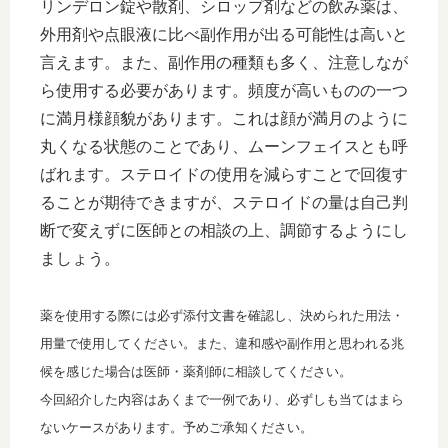
リンデロン錠や散剤、シロップ剤などの飲み薬は、
外用剤や点眼液に比べ副作用が出る可能性は高いと
言えます。また、副作用の種類も多く、注意しなが
ら使用する必要があります。頻度が高いものの一つ
に満月様顔貌があります。これは顔が満月のように
丸くなる状態のことであり、ムーンフェイスとも呼
ばれます。ステロイドの使用を減らすことで回復す
ることが期待できますが、ステロイドの量は自己判
断で変えずに医師との相談の上、調節するようにし
ましょう。
薬を使用する際には必ず添付文書を確認し、決められた用法・
用量で使用してください。また、違和感や副作用と思われる兆
候を感じた場合は医師・薬剤師に相談してください。
今回紹介した内容はあくまで一例であり、必ずしも当てはまら
ないケースがあります。予めご承知ください。