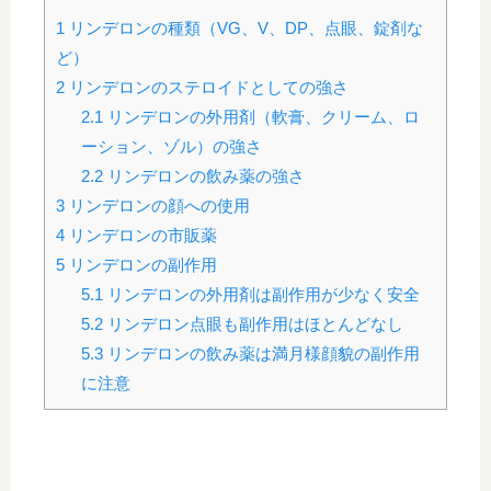
1
リンデロンの種類（VG、V、DP、点眼、錠剤な
ど）
2
リンデロンのステロイドとしての強さ
2.1
リンデロンの外用剤（軟膏、クリーム、ロ
ーション、ゾル）の強さ
2.2
リンデロンの飲み薬の強さ
3
リンデロンの顔への使用
4
リンデロンの市販薬
5
リンデロンの副作用
5.1
リンデロンの外用剤は副作用が少なく安全
5.2
リンデロン点眼も副作用はほとんどなし
5.3
リンデロンの飲み薬は満月様顔貌の副作用
に注意