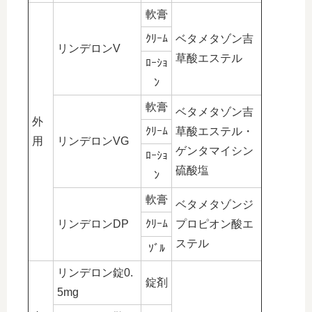
軟膏
ｸﾘｰﾑ
ベタメタゾン吉
リンデロンV
草酸エステル
ﾛｰｼｮ
ﾝ
軟膏
ベタメタゾン吉
外
ｸﾘｰﾑ
草酸エステル・
用
リンデロンVG
ゲンタマイシン
ﾛｰｼｮ
硫酸塩
ﾝ
軟膏
ベタメタゾンジ
リンデロンDP
ｸﾘｰﾑ
プロピオン酸エ
ステル
ｿﾞﾙ
リンデロン錠0.
錠剤
5mg