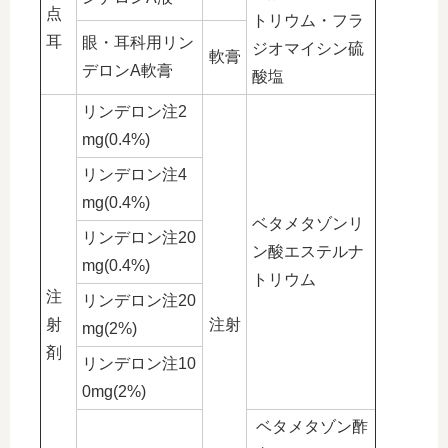
点
トリウム・フラ
耳
眼・耳科用リン
ジオマイシン硫
軟膏
デロンA軟膏
酸塩
リンデロン注2
mg(0.4%)
リンデロン注4
mg(0.4%)
ベタメタゾンリ
リンデロン注20
ン酸エステルナ
mg(0.4%)
トリウム
注
リンデロン注20
射
注射
mg(2%)
剤
リンデロン注10
0mg(2%)
ベタメタゾン酢