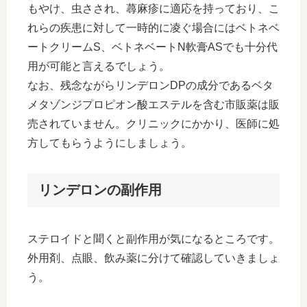
もやけ、虫さされ、蕁麻疹に適応を持っており、こ
れらの疾患に対して一時的に凌ぐ場合にはベトネベ
ートクリームS、ベトネベートN軟膏ASでも十分代
用が可能と言えるでしょう。
なお、残念ながらリンデロンDPの成分であるベタ
メタゾンジプロピオン酸エステルを含む市販薬は販
売されていません。クリニックにかかり、医師に処
方してもらうようにしましょう。
リンデロンの副作用
ステロイドと聞くと副作用が気になるところです。
外用剤、点眼、飲み薬に分けて確認していきましょ
う。