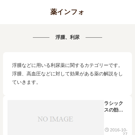
薬インフォ
浮腫、利尿
浮腫などに用いる利尿薬に関するカテゴリーです。
浮腫、高血圧などに対して効果がある薬の解説をし
ていきます。
ラシック
スの効果
や作用機
序、薬局
での市販
2016-10-
27