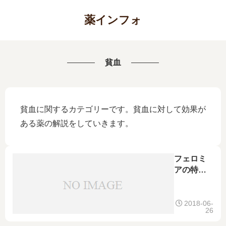
薬インフォ
貧血
貧血に関するカテゴリーです。貧血に対して効果が
ある薬の解説をしていきます。
フェロミ
アの特徴
｜吐き気
の原因や
対策、お
2018-06-
26
茶などの
との飲み