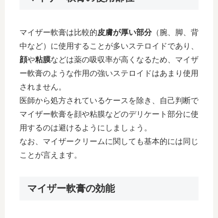
マイザー軟膏は比較的
皮膚が厚い部分
（腕、脚、背
中など）に使用することが多いステロイドであり、
顔
や
粘膜
などは薬の吸収率が高くなるため、マイザ
ー軟膏のような作用の強いステロイドはあまり使用
されません。
医師から処方されているケースを除き、自己判断で
マイザー軟膏を顔や粘膜などのデリケート部分に使
用するのは避けるようにしましょう。
なお、マイザークリームに関しても基本的には同じ
ことが言えます。
マイザー軟膏の効能