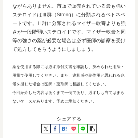
ながらありません。市販で販売されている最も強い
ステロイドはⅢ群（Strong）に分類されるベトネベ
ートです。Ⅱ群に分類されるマイザー軟膏よりも強
さが一段階弱いステロイドです。マイザー軟膏と同
等の強さの薬が必要な場合は必ず医師の診察を受け
て処方してもらうようにしましょう。
薬を使用する際には必ず添付文書を確認し、決められた用法・
用量で使用してください。また、違和感や副作用と思われる兆
候を感じた場合は医師・薬剤師に相談してください。
今回紹介した内容はあくまで一例であり、必ずしも当てはまら
ないケースがあります。予めご承知ください。
シェアする