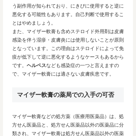
う副作用が知られており、にきびに使用すると逆に
悪化する可能性もあります。自己判断で使用するこ
とはやめましょう。
また、マイザー軟膏も含めステロイド外用剤は皮膚
感染を伴う湿疹・皮膚炎には使用しないことが原則
となっています。この理由はステロイドによって免
疫が低下して逆に悪化するようなケースもあるから
です。
ヘルペス
なども感染症の一つと言えますの
で、マイザー軟膏には適さない皮膚疾患です。
マイザー軟膏の薬局での入手の可否
マイザー軟膏などの処方薬（医療用医薬品）は、処
方せん医薬品と、処方せん医薬品以外の医薬品に分
類され、マイザー軟膏は処方せん医薬品以外の医薬