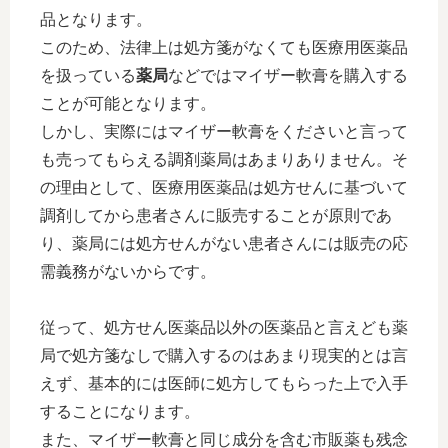
品となります。
このため、法律上は処方箋がなくても医療用医薬品
を扱っている
薬局
などではマイザー軟膏を購入する
ことが可能となります。
しかし、実際にはマイザー軟膏をくださいと言って
も売ってもらえる調剤薬局はあまりありません。そ
の理由として、医療用医薬品は処方せんに基づいて
調剤してから患者さんに販売することが原則であ
り、薬局には処方せんがない患者さんには販売の応
需義務がないからです。
従って、処方せん医薬品以外の医薬品と言えども薬
局で処方箋なしで購入するのはあまり現実的とは言
えず、基本的には医師に処方してもらった上で入手
することになります。
また、マイザー軟膏と同じ成分を含む市販薬も残念