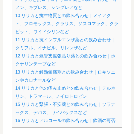
ノン、キプレス、シングレアなど
10
リリカと抗生物質との飲み合わせ｜メイアク
ト、フロモックス、クラリス、ジスロマック、クラ
ビット、ワイドシリンなど
11
リリカと抗インフルエンザ薬との飲み合わせ｜
タミフル、イナビル、リレンザなど
12
リリカと気管支拡張貼り薬との飲み合わせ｜ホ
クナリンテープなど
13
リリカと解熱鎮痛剤との飲み合わせ｜ロキソニ
ンやカロナールなど
14
リリカと他の痛み止めとの飲み合わせ｜テルネ
リン、トラマール、ノイロトロピン
15
リリカと緊張・不安薬との飲み合わせ｜ソラナ
ックス、デパス、ワイパックスなど
16
リリカとアルコールの飲み合わせ｜飲酒の可否