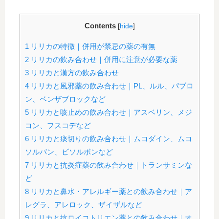
Contents
[
hide
]
1
リリカの特徴｜併用が禁忌の薬の有無
2
リリカの飲み合わせ｜併用に注意が必要な薬
3
リリカと漢方の飲み合わせ
4
リリカと風邪薬の飲み合わせ｜PL、ルル、パブロ
ン、ベンザブロックなど
5
リリカと咳止めの飲み合わせ｜アスベリン、メジ
コン、フスコデなど
6
リリカと痰切りの飲み合わせ｜ムコダイン、ムコ
ソルバン、ビソルボンなど
7
リリカと抗炎症薬の飲み合わせ｜トランサミンな
ど
8
リリカと鼻水・アレルギー薬との飲み合わせ｜ア
レグラ、アレロック、ザイザルなど
9
リリカと抗ロイコトリエン薬との飲み合わせ｜オ