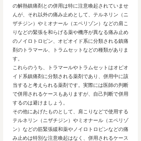
の解熱鎮痛剤との併用は特に注意喚起されていませ
んが、それ以外の痛み止めとして、テルネリン（ニ
ザチジン）やミオナール（エペリゾン）などの肩こ
りなどの緊張を和らげる薬や機序が異なる痛み止め
のノイロトロピン、オピオイド系に分類される鎮痛
剤のトラマール、トラムセットなどの種類がありま
す。
これらのうち、トラマールやトラムセットはオピオ
イド系鎮痛剤に分類される薬剤であり、併用中に該
当すると考えられる薬剤です。実際には医師の判断
で併用されるケースもありますが、自己判断で併用
するのは避けましょう。
その他にあげたものとして、肩こりなどで使用する
テルネリン（ニザチジン）やミオナール（エペリゾ
ン）などの筋緊張緩和薬やノイロトロピンなどの痛
み止めは特別な注意喚起はなく、併用されるケース