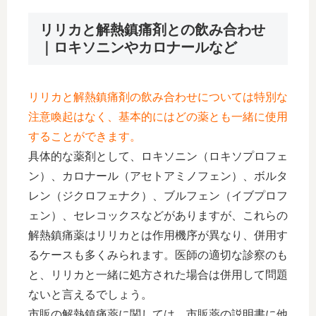
リリカと解熱鎮痛剤との飲み合わせ
｜ロキソニンやカロナールなど
リリカと解熱鎮痛剤の飲み合わせについては特別な
注意喚起はなく、基本的にはどの薬とも一緒に使用
することができます。
具体的な薬剤として、ロキソニン（ロキソプロフェ
ン）、カロナール（アセトアミノフェン）、ボルタ
レン（ジクロフェナク）、ブルフェン（イブプロフ
ェン）、セレコックスなどがありますが、これらの
解熱鎮痛薬はリリカとは作用機序が異なり、併用す
るケースも多くみられます。医師の適切な診察のも
と、リリカと一緒に処方された場合は併用して問題
ないと言えるでしょう。
市販の解熱鎮痛薬に関しては、市販薬の説明書に他