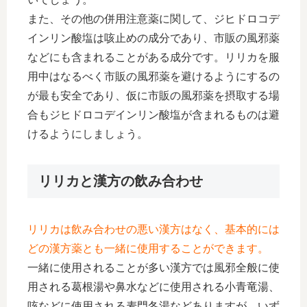
また、その他の併用注意薬に関して、ジヒドロコデ
インリン酸塩は咳止めの成分であり、市販の風邪薬
などにも含まれることがある成分です。リリカを服
用中はなるべく市販の風邪薬を避けるようにするの
が最も安全であり、仮に市販の風邪薬を摂取する場
合もジヒドロコデインリン酸塩が含まれるものは避
けるようにしましょう。
リリカと漢方の飲み合わせ
リリカは飲み合わせの悪い漢方はなく、基本的には
どの漢方薬とも一緒に使用することができます。
一緒に使用されることが多い漢方では風邪全般に使
用される葛根湯や鼻水などに使用される小青竜湯、
咳などに使用される麦門冬湯などありますが、いず