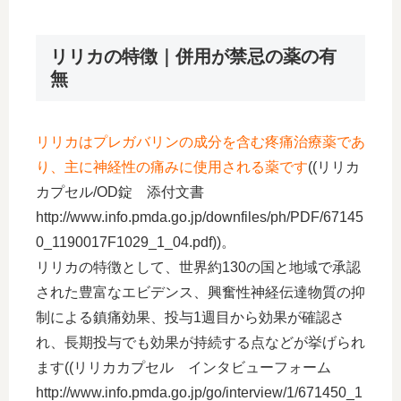
リリカの特徴｜併用が禁忌の薬の有
無
リリカはプレガバリンの成分を含む疼痛治療薬であ
り、主に神経性の痛みに使用される薬です
((リリカ
カプセル/OD錠 添付文書
http://www.info.pmda.go.jp/downfiles/ph/PDF/67145
0_1190017F1029_1_04.pdf))。
リリカの特徴として、世界約130の国と地域で承認
された豊富なエビデンス、興奮性神経伝達物質の抑
制による鎮痛効果、投与1週目から効果が確認さ
れ、長期投与でも効果が持続する点などが挙げられ
ます((リリカカプセル インタビューフォーム
http://www.info.pmda.go.jp/go/interview/1/671450_1