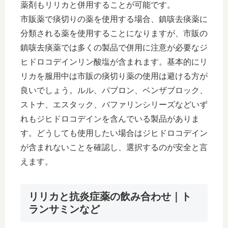
薬剤もリリカと併用することが可能です。
市販薬で痰切りの薬を使用する場合、鎮咳去痰薬に
分類される薬を使用することになりますが、市販の
鎮咳去痰薬では多くの製品で併用に注意が必要なジ
ヒドロコデインリン酸塩が含まれます。基本的にリ
リカを服用中は市販の痰切り薬の使用は避ける方が
良いでしょう。ルル、パブロン、ベンザブロック、
ストナ、エスタック、バファリンシリーズなどいず
れもジヒドロコデインを含んでいる製品がありま
す。どうしても使用したい場合はジヒドロコデイン
が含まれないことを確認し、選択するのが安全と言
えます。
リリカと抗炎症薬の飲み合わせ｜ト
ランサミンなど