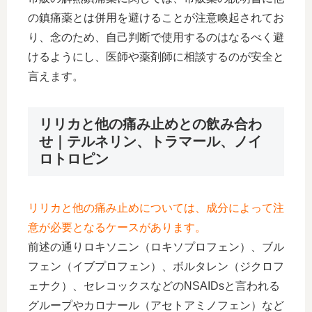
の鎮痛薬とは併用を避けることが注意喚起されてお
り、念のため、自己判断で使用するのはなるべく避
けるようにし、医師や薬剤師に相談するのが安全と
言えます。
リリカと他の痛み止めとの飲み合わ
せ｜テルネリン、トラマール、ノイ
ロトロピン
リリカと他の痛み止めについては、成分によって注
意が必要となるケースがあります。
前述の通りロキソニン（ロキソプロフェン）、ブル
フェン（イブプロフェン）、ボルタレン（ジクロフ
ェナク）、セレコックスなどのNSAIDsと言われる
グループやカロナール（アセトアミノフェン）など