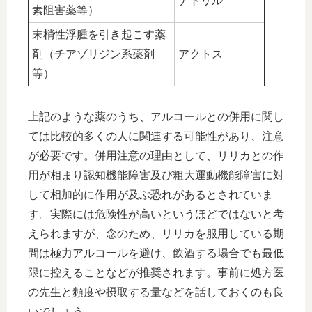
ナトリル
素阻害薬等）
末梢性浮腫を引き起こす薬
剤（チアゾリジン系薬剤
アクトス
等）
上記のような薬のうち、アルコールとの併用に関し
ては比較的多くの人に関連する可能性があり、注意
が必要です。併用注意の理由として、リリカとの作
用が相まり認知機能障害及び粗大運動機能障害に対
して相加的に作用が及ぶ恐れがあるとされていま
す。実際には危険性が高いというほどではないと考
えられますが、念のため、リリカを服用している期
間は極力アルコールを避け、飲酒する場合でも最低
限に控えることなどが推奨されます。事前に処方医
の先生と頻度や摂取する量などを話しておくのも良
いでしょう。