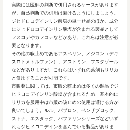
実際には医師の判断で併用されるケースがあります
が、自己判断での併用は避けるようにしましょう。
ジヒドロコデインリン酸塩の単一せ品のほか、成分
にジヒドロコデインリン酸塩が含まれる製品として
フスコデやカフコデなどがあり、これらは注意が必
要となります。
その他の咳止めであるアスベリン、メジコン（デキ
スロトメトルファン）、アストミン、フスタゾール
などがありますが、これらはいずれの薬剤もリリカ
と併用することが可能です。
市販薬に関しては、市販の咳止めは多くの製品でジ
ヒドロコデインリン酸塩が含まれるため、基本的に
リリカを服用中は市販の咳止めの使用は避ける方が
良いでしょう。ルル、パブロン、ベンザブロック、
ストナ、エスタック、バファリンシリーズなどいず
れもジヒドロコデインを含んでいる製品がありま