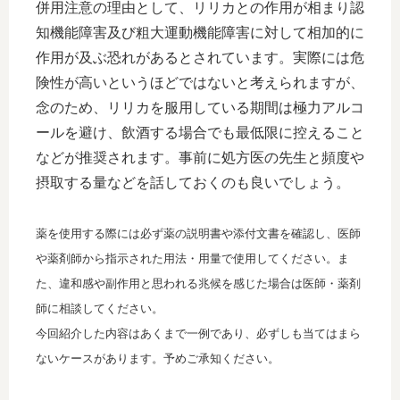
併用注意の理由として、リリカとの作用が相まり認
知機能障害及び粗大運動機能障害に対して相加的に
作用が及ぶ恐れがあるとされています。実際には危
険性が高いというほどではないと考えられますが、
念のため、リリカを服用している期間は極力アルコ
ールを避け、飲酒する場合でも最低限に控えること
などが推奨されます。事前に処方医の先生と頻度や
摂取する量などを話しておくのも良いでしょう。
薬を使用する際には必ず薬の説明書や添付文書を確認し、医師
や薬剤師から指示された用法・用量で使用してください。ま
た、違和感や副作用と思われる兆候を感じた場合は医師・薬剤
師に相談してください。
今回紹介した内容はあくまで一例であり、必ずしも当てはまら
ないケースがあります。予めご承知ください。