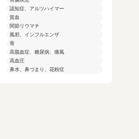
認知症、アルツハイマー
貧血
関節リウマチ
風邪、インフルエンザ
骨
高脂血症、糖尿病、痛風
高血圧
鼻水、鼻づまり、花粉症