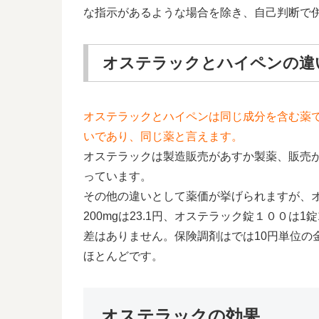
な指示があるような場合を除き、自己判断で
オステラックとハイペンの違
オステラックとハイペンは同じ成分を含む薬
いであり、同じ薬と言えます。
オステラックは製造販売があすか製薬、販売
っています。
その他の違いとして薬価が挙げられますが、オ
200mgは23.1円、オステラック錠１００は1錠
差はありません。保険調剤はでは10円単位の
ほとんどです。
オステラックの効果