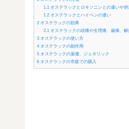
1.1
オステラックとロキソニンとの違いや併
1.2
オステラックとハイペンの違い
2
オステラックの効果
2.1
オステラックの頭痛や生理痛、歯痛、解
3
オステラックの使い方
4
オステラックの副作用
5
オステラックの薬価、ジェネリック
6
オステラックの市販での購入