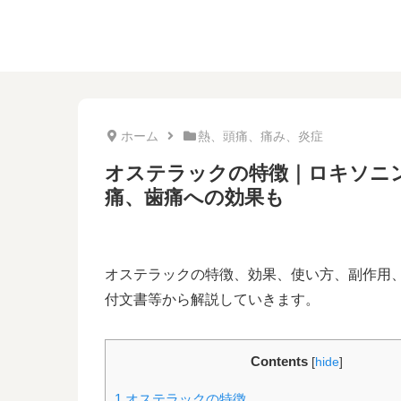
ホーム
熱、頭痛、痛み、炎症
オステラックの特徴｜ロキソニ
痛、歯痛への効果も
オステラックの特徴、効果、使い方、副作用
付文書等から解説していきます。
Contents
[
hide
]
1
オステラックの特徴