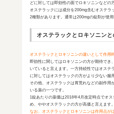
どに対しては即効性の面でロキソニンなどの
オステラックには成分を200mg含むオステラ
2種類があります。通常は200mgの錠剤が使
オステラックとロキソニンと
オステラックとロキソニンの違いとして作用
即効性に関してはロキソニンの方が期待でき
いていると言えます。一方持続性ではオステ
に対してはオステラックの方がより少ない服
その他、オステラックは胃荒れなどの副作用
いる薬の一つです。
1錠あたりの薬価は2018年4月改定時点でオステ
め、ややオステラックの方が高価と言えます
なお、オステラックとロキソニンは作用点が