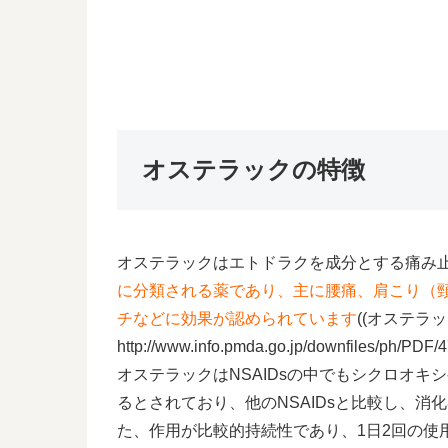
オステラックの特徴
オステラックはエトドラクを成分とする痛み
に分類される薬であり、主に腰痛、肩こり（
チなどに効果が認められています
((オステラ
http://www.info.pmda.go.jp/downfiles/ph/PD
オステラックはNSAIDsの中でもシクロオキシ
るとされており、他のNSAIDsと比較し、
た、作用が比較的持続性であり、1日2回の使