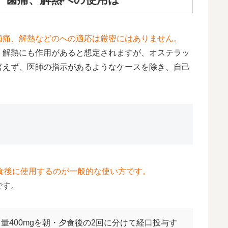
歯痛、解熱などのへの適応は厳密にはありません。
、解熱にも作用があると想定されますが、オステラッ
言えず、医師の指示があるようなケースを除き、自己
。
夕食後に使用するのが一般的な使い方です。
です。
量400mgを朝・夕食後の2回に分けて経口投与す