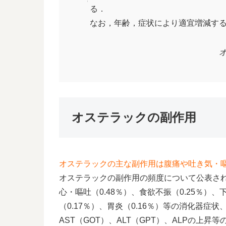
る．
なお，年齢，症状により適宜増減す
オ
オステラックの副作用
オステラックの主な副作用は腹痛や吐き気・
オステラックの副作用の頻度について公表され
心・嘔吐（0.48％）、食欲不振（0.25％）、
（0.17％）、胃炎（0.16％）等の消化器症状
AST（GOT）、ALT（GPT）、ALPの上昇