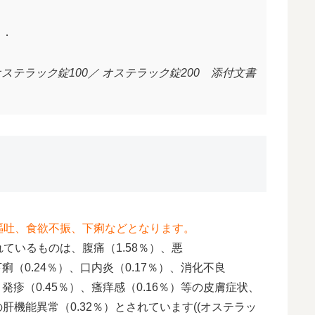
る．
ステラック錠100／ オステラック錠200 添付文書
嘔吐、食欲不振、下痢などとなります。
ているものは、腹痛（1.58％）、悪
下痢（0.24％）、口内炎（0.17％）、消化不良
、発疹（0.45％）、瘙痒感（0.16％）等の皮膚症状、
等の肝機能異常（0.32％）とされています((オステラッ