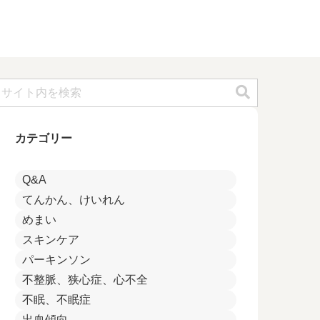
カテゴリー
Q&A
てんかん、けいれん
めまい
スキンケア
パーキンソン
不整脈、狭心症、心不全
不眠、不眠症
出血傾向