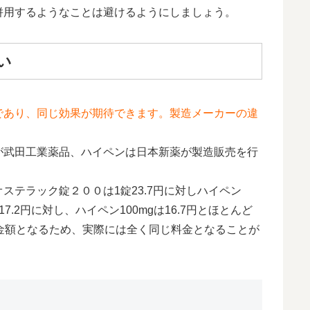
併用するようなことは避けるようにしましょう。
い
であり、同じ効果が期待できます。製造メーカーの違
が武田工業薬品、ハイペンは日本新薬が製造販売を行
ステラック錠２００は1錠23.7円に対しハイペン
17.2円に対し、ハイペン100mgは16.7円とほとんど
金額となるため、実際には全く同じ料金となることが