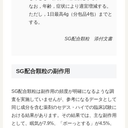
なお，年齢，症状により適宜増減する。
ただし，1日最高4g（分包品4包）までと
する。
SG配合顆粒 添付文書
SG配合顆粒の副作用
SG配合顆粒は副作用の頻度が明確になるような調
査を実施していませんが、参考になるデータとして
同じ成分を含む薬剤のセデス・ハイでの臨床試験に
おける結果があります。その結果では、主な副作用
として、眠気が7.9%、「ボーっとする」が4.5%、