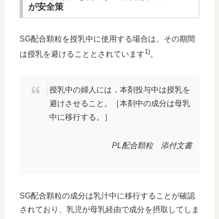
が安全策
SG配合顆粒を授乳中に使用する場合は、その期間
1)
は授乳を避けることとされています
。
授乳中の婦人には，本剤投与中は授乳を
避けさせること。［本剤中の成分は母乳
中に移行する。］
PL配合顆粒 添付文書
SG配合顆粒の成分は乳汁中に移行することが確認
されており、乳児が母乳経由で成分を摂取してしま