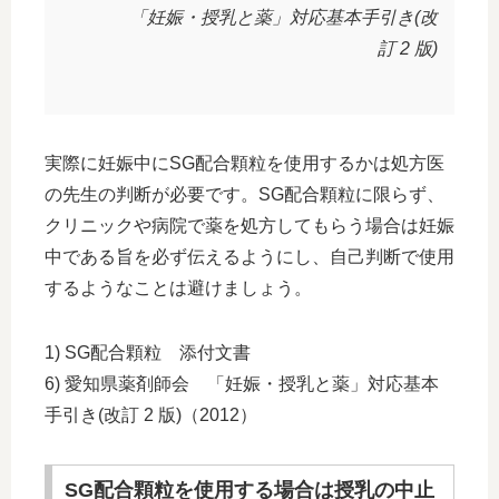
「妊娠・授乳と薬」対応基本手引き(改
訂 2 版)
実際に妊娠中にSG配合顆粒を使用するかは処方医
の先生の判断が必要です。SG配合顆粒に限らず、
クリニックや病院で薬を処方してもらう場合は妊娠
中である旨を必ず伝えるようにし、自己判断で使用
するようなことは避けましょう。
1) SG配合顆粒 添付文書
6) 愛知県薬剤師会 「妊娠・授乳と薬」対応基本
手引き(改訂 2 版)（2012）
SG配合顆粒を使用する場合は授乳の中止