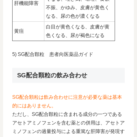
肝機能障害
不振、かゆみ、皮膚が黄色く
なる、尿の色が濃くなる
白目が黄色くなる、皮膚が黄
黄疸
色くなる、尿が褐色になる
5) SG配合顆粒 患者向医薬品ガイド
SG配合顆粒の飲み合わせ
SG配合顆粒は飲み合わせに注意が必要な薬は基本
的にはありません。
ただし、SG配合顆粒に含まれる成分の一つである
アセトアミノフェンを含む薬との併用は、アセトア
ミノフェンの過量投与による重篤な肝障害が発現す