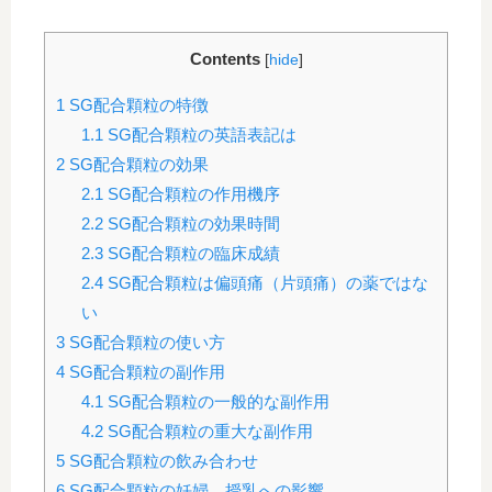
Contents
[
hide
]
1
SG配合顆粒の特徴
1.1
SG配合顆粒の英語表記は
2
SG配合顆粒の効果
2.1
SG配合顆粒の作用機序
2.2
SG配合顆粒の効果時間
2.3
SG配合顆粒の臨床成績
2.4
SG配合顆粒は偏頭痛（片頭痛）の薬ではな
い
3
SG配合顆粒の使い方
4
SG配合顆粒の副作用
4.1
SG配合顆粒の一般的な副作用
4.2
SG配合顆粒の重大な副作用
5
SG配合顆粒の飲み合わせ
6
SG配合顆粒の妊婦、授乳への影響