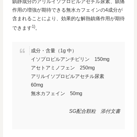
鎮静成分のアリルイソプロピルアセチル尿素、鎮痛
作用の増強が期待できる無水カフェインの4成分が
含まれることにより、効果的な解熱鎮痛作用が期待
1)
できます
。
成分・含量（1g 中）
イソプロピルアンチピリン 150mg
アセトアミノフェン 250mg
アリルイソプロピルアセチル尿素
60mg
無水カフェイン 50mg
SG配合顆粒 添付文書