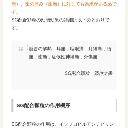
痛）、歯の痛み（歯痛）に対しても効果がある薬で
す。
SG配合顆粒の効能効果の詳細は以下のとおりで
す。
感冒の解熱，耳痛，咽喉痛，月経痛，頭
痛，歯痛，症候性神経痛，外傷痛
SG配合顆粒 添付文書
SG配合顆粒の作用機序
SG配合顆粒の作用は、イソプロピルアンチピリン