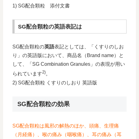
1) SG配合顆粒 添付文書
SG配合顆粒の英語表記は
SG配合顆粒の
英語
表記としては、「くすりのしお
り」の英語版において、商品名（Brand name）と
して、「SG Combination Granules」の表現が用い
2)
られています
。
2) SG配合顆粒 くすりのしおり 英語版
SG配合顆粒の効果
SG配合顆粒は風邪の解熱のほか、頭痛、生理痛
（月経痛）、喉の痛み（咽喉痛）、耳の痛み（耳