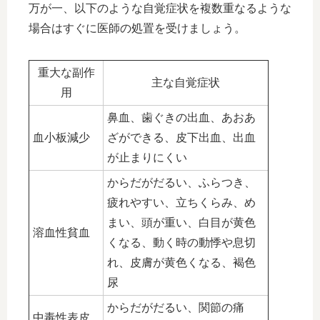
万が一、以下のような自覚症状を複数重なるような
場合はすぐに医師の処置を受けましょう。
重大な副作
主な自覚症状
用
鼻血、歯ぐきの出血、あおあ
血小板減少
ざができる、皮下出血、出血
が止まりにくい
からだがだるい、ふらつき、
疲れやすい、立ちくらみ、め
まい、頭が重い、白目が黄色
溶血性貧血
くなる、動く時の動悸や息切
れ、皮膚が黄色くなる、褐色
尿
からだがだるい、関節の痛
中毒性表皮