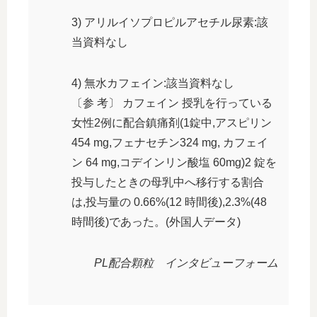
3) アリルイソプロピルアセチル尿素:該
当資料なし
4) 無水カフェイン:該当資料なし
〔参 考〕 カフェイン 授乳を行っている
女性2例に配合鎮痛剤(1錠中,アスピリン
454 mg,フェナセチン324 mg, カフェイ
ン 64 mg,コデインリン酸塩 60mg)2 錠を
投与したときの母乳中へ移行する割合
は,投与量の 0.66%(12 時間後),2.3%(48
時間後)であった。(外国人データ)
PL配合顆粒 インタビューフォーム