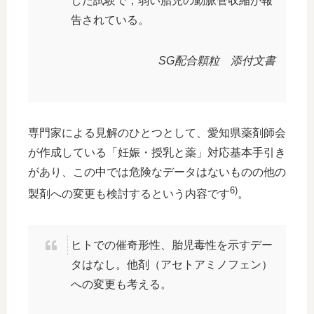
した試験で，弱い胎児の動脈管収縮が報
告されている。
SG配合顆粒 添付文書
専門家による見解のひとつとして、愛知県薬剤師会
が作成している「妊娠・授乳と薬」対応基本手引き
があり、この中では危険なデータはないものの他の
6)
製剤への変更も検討するという内容です
。
ヒトでの催奇形性、胎児毒性を示すデー
タはなし。他剤（アセトアミノフェン）
への変更も考える。