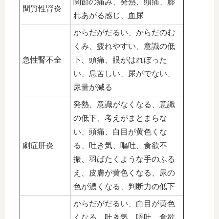
関節の痛み、発熱、頭痛、膨
間質性腎炎
れあがる感じ、血尿
からだがだるい、からだのむ
くみ、疲れやすい、意識の低
急性腎不全
下、頭痛、眼がはれぼった
い、息苦しい、尿がでない、
尿量が減る
発熱、意識がなくなる、意識
の低下、考えがまとまらな
い、頭痛、白目が黄色くな
劇症肝炎
る、吐き気、嘔吐、食欲不
振、羽ばたくような手のふる
え、皮膚が黄色くなる、尿の
色が濃くなる、判断力の低下
からだがだるい、白目が黄色
くなる、吐き気、嘔吐、食欲