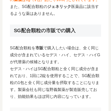
また、SG配合顆粒の
ジェネリック
医薬品に該当す
るような薬はありません。
SG配合顆粒の市販での購入
SG配合顆粒を
市販
で購入したい場合は、全く同じ
成分が含まれているセデス・ハイ、セデス・ハイG
が代替薬の候補となります。
セデス・ハイはSG配合顆粒と全く同じ成分が含ま
れており、1回に2錠を使用することで、SG配合顆
粒の1包と全く同じ成分量を摂取することになりま
す。製薬会社も同じ塩野義製薬が製造販売してお
り、効能効果もほぼ同じ内容になっています。