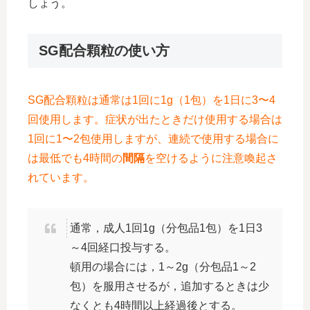
しょう。
SG配合顆粒の使い方
SG配合顆粒は通常は1回に1g（1包）を1日に3〜4
回使用します。症状が出たときだけ使用する場合は
1回に1〜2包使用しますが、連続で使用する場合に
は最低でも4時間の
間隔
を空けるように注意喚起さ
れています。
通常，成人1回1g（分包品1包）を1日3
～4回経口投与する。
頓用の場合には，1～2g（分包品1～2
包）を服用させるが，追加するときは少
なくとも4時間以上経過後とする。