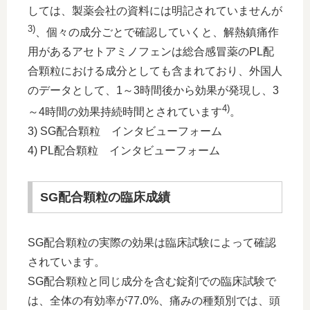
しては、製薬会社の資料には明記されていませんが
3)
、個々の成分ごとで確認していくと、解熱鎮痛作
用があるアセトアミノフェンは総合感冒薬のPL配
合顆粒における成分としても含まれており、外国人
のデータとして、1～3時間後から効果が発現し、3
4)
～4時間の効果持続時間とされています
。
3) SG配合顆粒 インタビューフォーム
4) PL配合顆粒 インタビューフォーム
SG配合顆粒の臨床成績
SG配合顆粒の実際の効果は臨床試験によって確認
されています。
SG配合顆粒と同じ成分を含む錠剤での臨床試験で
は、全体の有効率が77.0%、痛みの種類別では、頭