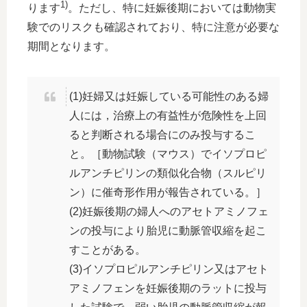
1)
ります
。ただし、特に妊娠後期においては動物実
験でのリスクも確認されており、特に注意が必要な
期間となります。
(1)妊婦又は妊娠している可能性のある婦
人には，治療上の有益性が危険性を上回
ると判断される場合にのみ投与するこ
と。［動物試験（マウス）でイソプロピ
ルアンチピリンの類似化合物（スルピリ
ン）に催奇形作用が報告されている。］
(2)妊娠後期の婦人へのアセトアミノフェ
ンの投与により胎児に動脈管収縮を起こ
すことがある。
(3)イソプロピルアンチピリン又はアセト
アミノフェンを妊娠後期のラットに投与