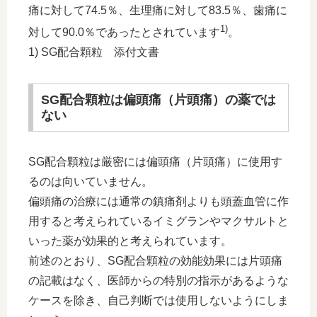
痛に対して74.5％、生理痛に対して83.5％、歯痛に
1)
対して90.0％であったとされています
。
1) SG配合顆粒 添付文書
SG配合顆粒は偏頭痛（片頭痛）の薬では
ない
SG配合顆粒は厳密には偏頭痛（片頭痛）に使用す
るのは向いていません。
偏頭痛の治療には通常の鎮痛剤よりも頭蓋血管に作
用すると考えられているイミグランやマクサルトと
いった薬が効果的と考えられています。
前述のとおり、SG配合顆粒の効能効果には片頭痛
の記載はなく、医師からの特別の指示があるような
ケースを除き、自己判断では使用しないようにしま