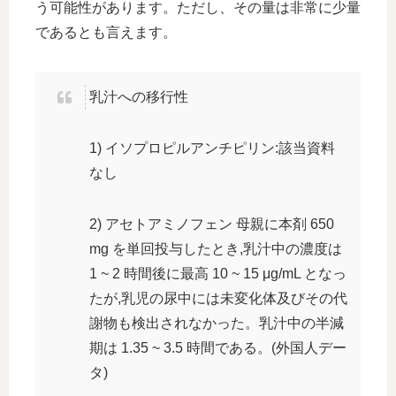
う可能性があります。ただし、その量は非常に少量
であるとも言えます。
乳汁への移行性
1) イソプロピルアンチピリン:該当資料
なし
2) アセトアミノフェン 母親に本剤 650
mg を単回投与したとき,乳汁中の濃度は
1 ~ 2 時間後に最高 10 ~ 15 μg/mL となっ
たが,乳児の尿中には未変化体及びその代
謝物も検出されなかった。乳汁中の半減
期は 1.35 ~ 3.5 時間である。(外国人デー
タ)