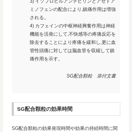
3) イソプロピルアンチピリンとアセトア
ミノフェンの配合により,鎮痛作用は増強
される。
4) カフェインの中枢神経興奮作用は神経
機能を活発にして,不快感等の疼痛反応を
除去することにより疼痛を緩和し,更に血
管性頭痛に対しては脳血管を収縮して鎮
痛作用を示す。
SG配合顆粒 添付文書
SG配合顆粒の効果時間
SG配合顆粒の効果発現時間や効果の持続時間に関