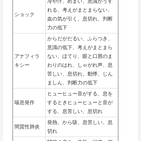
冷や汗、めまい、意識がうす
れる、考えがまとまらない、
ショック
血の気が引く、息切れ、判断
力の低下
からだがだるい、ふらつき、
意識の低下、考えがまとまら
アナフィラ
ない、ほてり、眼と口唇のま
キシー
わりのはれ、しゃがれ声、息
苦しい、息切れ、動悸、じん
ましん、判断力の低下
ヒューヒュー音がする、息を
喘息発作
するときヒューヒューと音が
する、息苦しい、息切れ
発熱、から咳、息苦しい、息
間質性肺炎
切れ