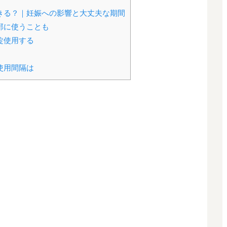
きる？｜妊娠への影響と大丈夫な期間
邪に使うことも
錠使用する
使用間隔は