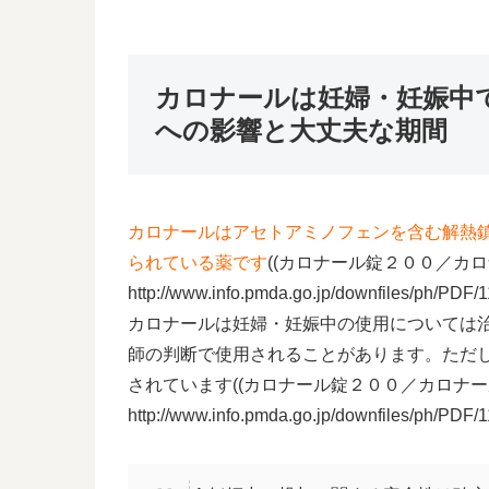
カロナールは妊婦・妊娠中
への影響と大丈夫な期間
カロナールはアセトアミノフェンを含む解熱
られている薬です
((カロナール錠２００／
http://www.info.pmda.go.jp/downfiles/ph/PD
カロナールは妊婦・妊娠中の使用については
師の判断で使用されることがあります。ただ
されています((カロナール錠２００／カロ
http://www.info.pmda.go.jp/downfiles/ph/PD