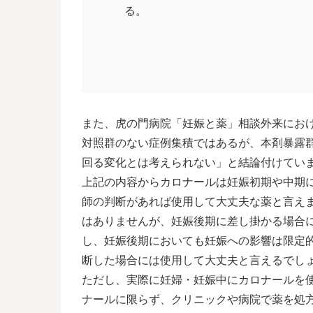
る。
また、虎の門病院「妊娠と薬」相談外来にお
対照群のない症例集積ではあるが、本剤暴露
回る変化とは考えられない」と結論付けています(
上記の内容からカロナールは妊娠初期や中期
師の判断があれば使用して大丈夫な薬と言え
はありませんが、妊娠後期に差し掛かる場合
し、妊娠後期においても妊娠への影響は限定
断した場合には使用して大丈夫と言えるでし
ただし、実際に妊婦・妊娠中にカロナールを
ナールに限らず、クリニックや病院で薬を処