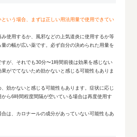
いという場合、まずは正しい用法用量で使用できてい
痛み使用するか、風邪などの上気道炎に使用するか等
る量の幅が広い薬です。必ず自分の決められた用量を
すが、それでも30分〜1時間前後は効果を感じない
効果がでてないため効かないと感じる可能性もありま
め、効かないと感じる可能性もあります。症状に応じ
用から6時間程度間隔が空いている場合は再度使用す
場合は、カロナールの成分があっていない可能性もあ
。