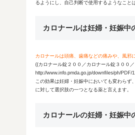
るようにし、自己判断で使用するようなこと
カロナールは妊婦・妊娠中
カロナールは頭痛、歯痛などの痛みや、風邪
((カロナール錠２００／カロナール錠３０
http://www.info.pmda.go.jp/downfiles/ph/PD
この効果は妊婦・妊娠中においても変わらず
に対して選択肢の一つとなる薬と言えます。
カロナールの妊婦・妊娠中