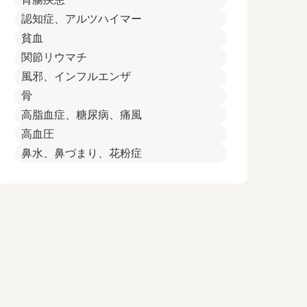
認知症、アルツハイマー
貧血
関節リウマチ
風邪、インフルエンザ
骨
高脂血症、糖尿病、痛風
高血圧
鼻水、鼻づまり、花粉症