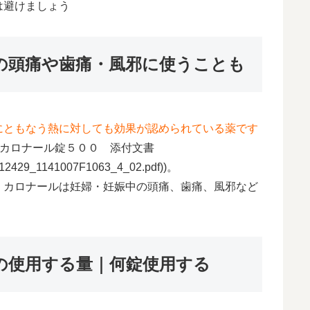
は避けましょう
の頭痛や歯痛・風邪に使うことも
にともなう熱に対しても効果が認められている薬です
０／カロナール錠５００ 添付文書
F/112429_1141007F1063_4_02.pdf))。
、カロナールは妊婦・妊娠中の頭痛、歯痛、風邪など
の使用する量｜何錠使用する