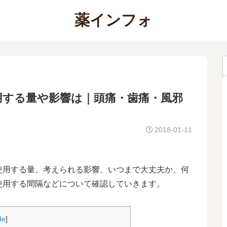
薬インフォ
用する量や影響は｜頭痛・歯痛・風邪
2018-01-11
使用する量、考えられる影響、いつまで大丈夫か、何
使用する間隔などについて確認していきます。
de
]