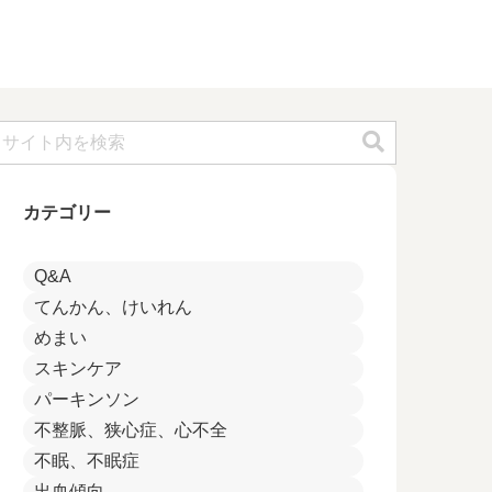
カテゴリー
Q&A
てんかん、けいれん
めまい
スキンケア
パーキンソン
不整脈、狭心症、心不全
不眠、不眠症
出血傾向