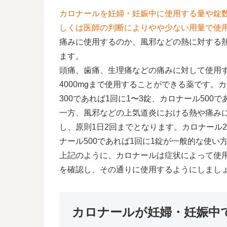
カロナールを妊婦・妊娠中に使用する量や錠
しくは医師の判断によりやや少ない用量で使
痛みに使用するのか、風邪などの熱に対する
ます。
頭痛、歯痛、生理痛などの痛みに対して使用する
4000mgまで使用することができる薬です。カ
300であれば1回に1〜3錠、カロナール50
一方、風邪などの上気道炎における熱や痛みに使
し、原則1日2回までとなります。カロナール2
ナール500であれば1回に1錠が一般的な使い
上記のように、カロナールは症状によって使
を確認し、その通りに使用するようにしまし
カロナールが妊婦・妊娠中