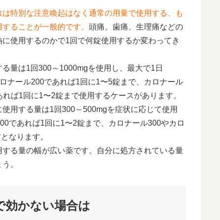
数は特別な注意喚起はなく通常の用量で使用する、も
用することが一般的です。
頭痛、歯痛、生理痛などの
熱に使用するのかで1回で何錠使用するか変わってき
量は1回300～1000mgを使用し、最大で1日
ロナール200であれば1回に1〜5錠まで、カロナール
0であれば1回に1〜2錠まで使用するケースがあります。
用する量は1回300～500mgを症状に応じて使用
00であれば1回に1〜2錠まで、カロナール300やカロ
方となります。
用する量の幅が広い薬です。自分に処方されている量
ょう。
で効かない場合は