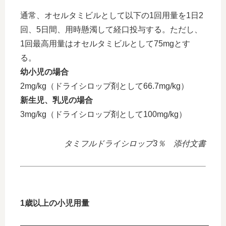
通常、オセルタミビルとして以下の1回用量を1日2
回、5日間、用時懸濁して経口投与する。ただし、
1回最高用量はオセルタミビルとして75mgとす
る。
幼小児の場合
2mg/kg（ドライシロップ剤として66.7mg/kg）
新生児、乳児の場合
3mg/kg（ドライシロップ剤として100mg/kg）
タミフルドライシロップ3％ 添付文書
1歳以上の小児用量