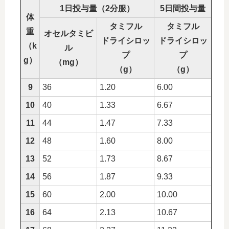
1日投与量（2分服）
5日間投与量
体
タミフル
タミフル
重
オセルタミビ
ドライシロッ
ドライシロッ
（k
ル
プ
プ
g）
（mg）
（g）
（g）
9
36
1.20
6.00
10
40
1.33
6.67
11
44
1.47
7.33
12
48
1.60
8.00
13
52
1.73
8.67
14
56
1.87
9.33
15
60
2.00
10.00
16
64
2.13
10.67