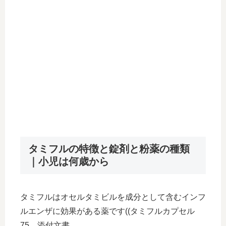
タミフルの特徴と錠剤と粉薬の種類
｜小児は何歳から
タミフルはオセルタミビルを成分として含むインフ
ルエンザに効果がある薬です((タミフルカプセル
75 添付文書