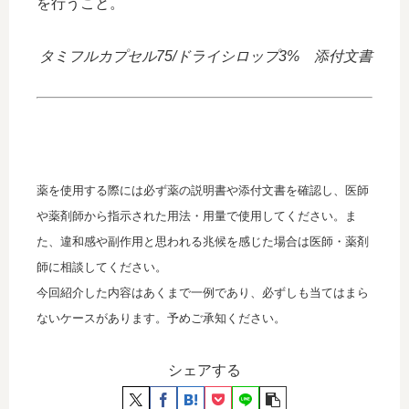
を行うこと。
タミフルカプセル75/ドライシロップ3% 添付文書
薬を使用する際には必ず薬の説明書や添付文書を確認し、医師
や薬剤師から指示された用法・用量で使用してください。ま
た、違和感や副作用と思われる兆候を感じた場合は医師・薬剤
師に相談してください。
今回紹介した内容はあくまで一例であり、必ずしも当てはまら
ないケースがあります。予めご承知ください。
シェアする