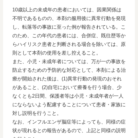
10歳以上の未成年の患者においては、因果関係は
不明であるものの、本剤の服用後に異常行動を発現
し、転落等の事故に至った例が報告されている。こ
のため、この年代の患者には、合併症、既往歴等か
らハイリスク患者と判断される場合を除いては、原
則として本剤の使用を差し控えること。
また、小児・未成年者については、万が一の事故を
防止するための予防的な対応として、本剤による治
療が開始された後は、(1)異常行動の発現のおそれ
があること、(2)自宅において療養を行う場合、少
なくとも2日間、保護者等は小児・未成年者が一人
にならないよう配慮することについて患者・家族に
対し説明を行うこと。
なお、インフルエンザ脳症等によっても、同様の症
状が現れるとの報告があるので、上記と同様の説明