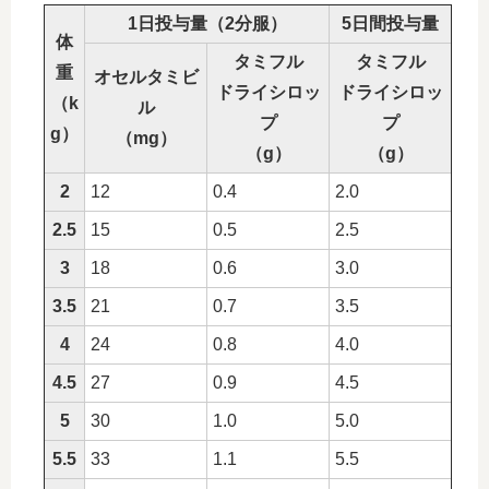
1日投与量（2分服）
5日間投与量
体
タミフル
タミフル
重
オセルタミビ
ドライシロッ
ドライシロッ
（k
ル
プ
プ
g）
（mg）
（g）
（g）
2
12
0.4
2.0
2.5
15
0.5
2.5
3
18
0.6
3.0
3.5
21
0.7
3.5
4
24
0.8
4.0
4.5
27
0.9
4.5
5
30
1.0
5.0
5.5
33
1.1
5.5