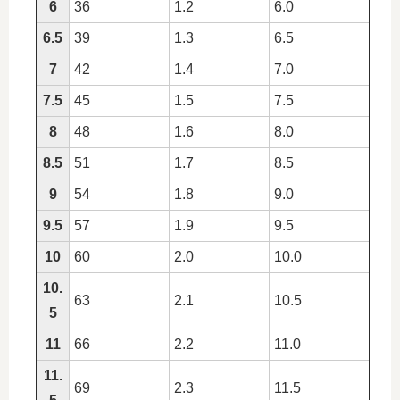
6
36
1.2
6.0
6.5
39
1.3
6.5
7
42
1.4
7.0
7.5
45
1.5
7.5
8
48
1.6
8.0
8.5
51
1.7
8.5
9
54
1.8
9.0
9.5
57
1.9
9.5
10
60
2.0
10.0
10.
63
2.1
10.5
5
11
66
2.2
11.0
11.
69
2.3
11.5