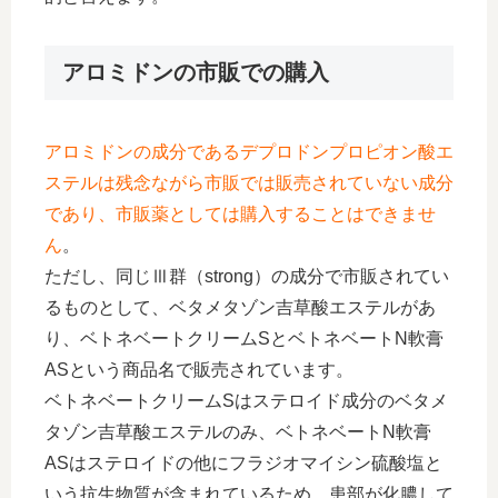
アロミドンの市販での購入
アロミドンの成分であるデプロドンプロピオン酸エ
ステルは残念ながら市販では販売されていない成分
であり、市販薬としては購入することはできませ
ん
。
ただし、同じⅢ群（strong）の成分で市販されてい
るものとして、ベタメタゾン吉草酸エステルがあ
り、ベトネベートクリームSとベトネベートN軟膏
ASという商品名で販売されています。
ベトネベートクリームSはステロイド成分のベタメ
タゾン吉草酸エステルのみ、ベトネベートN軟膏
ASはステロイドの他にフラジオマイシン硫酸塩と
いう抗生物質が含まれているため、患部が化膿して