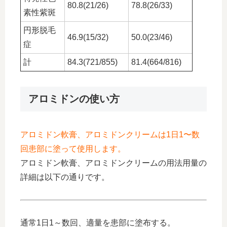
80.8(21/26)
78.8(26/33)
素性紫斑
円形脱毛
46.9(15/32)
50.0(23/46)
症
計
84.3(721/855)
81.4(664/816)
アロミドンの使い方
アロミドン軟膏、アロミドンクリームは1日1〜数
回患部に塗って使用します。
アロミドン軟膏、アロミドンクリームの用法用量の
詳細は以下の通りです。
通常1日1～数回、適量を患部に塗布する。