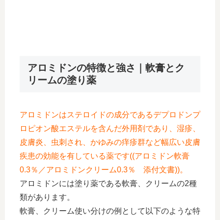
アロミドンの特徴と強さ｜軟膏とク
リームの塗り薬
アロミドンはステロイドの成分であるデプロドンプ
ロピオン酸エステルを含んだ外用剤であり、湿疹、
皮膚炎、虫刺され、かゆみの痒疹群など幅広い皮膚
疾患の効能を有している薬です((アロミドン軟膏
0.3％／アロミドンクリーム0.3％ 添付文書))。
アロミドンには塗り薬である軟膏、クリームの2種
類があります。
軟膏、クリーム使い分けの例として以下のような特