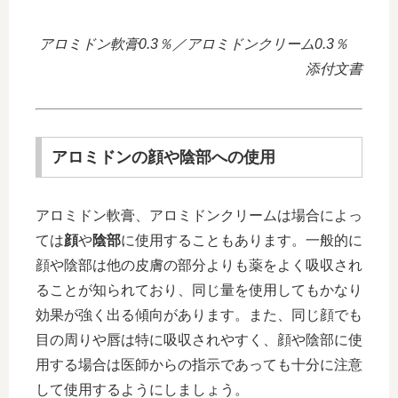
アロミドン軟膏0.3％／アロミドンクリーム0.3％
添付文書
アロミドンの顔や陰部への使用
アロミドン軟膏、アロミドンクリームは場合によっ
ては
顔
や
陰部
に使用することもあります。一般的に
顔や陰部は他の皮膚の部分よりも薬をよく吸収され
ることが知られており、同じ量を使用してもかなり
効果が強く出る傾向があります。また、同じ顔でも
目の周りや唇は特に吸収されやすく、顔や陰部に使
用する場合は医師からの指示であっても十分に注意
して使用するようにしましょう。