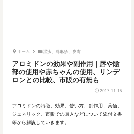
ホーム
湿疹、蕁麻疹、皮膚
アロミドンの効果や副作用｜唇や陰
部の使用や赤ちゃんの使用、リンデ
ロンとの比較、市販の有無も
2017-11-15
アロミドンの特徴、効果、使い方、副作用、薬価、
ジェネリック、市販での購入などについて添付文書
等から解説していきます。