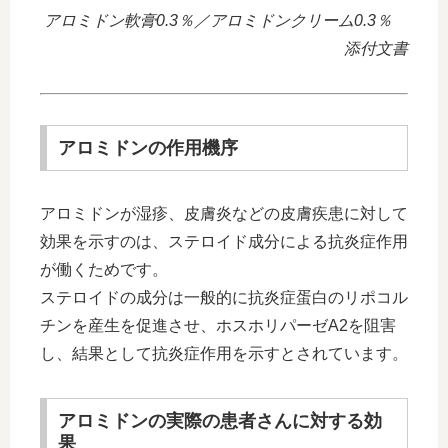
アロミドン軟膏0.3％／アロミドンクリーム0.3％
添付文書
アロミドンの作用機序
アロミドンが湿疹、皮膚炎などの皮膚疾患に対して
効果を示すのは、ステロイド成分による抗炎症作用
が働くためです。
ステロイドの成分は一般的に抗炎症蛋白のリポコル
チンを産生を促進させ、ホスホリパーゼA2を阻害
し、結果として抗炎症作用を示すとされています。
アロミドンの実際の患者さんに対する効
果