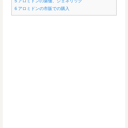
5
アロミドンの薬価、ジェネリック
6
アロミドンの市販での購入