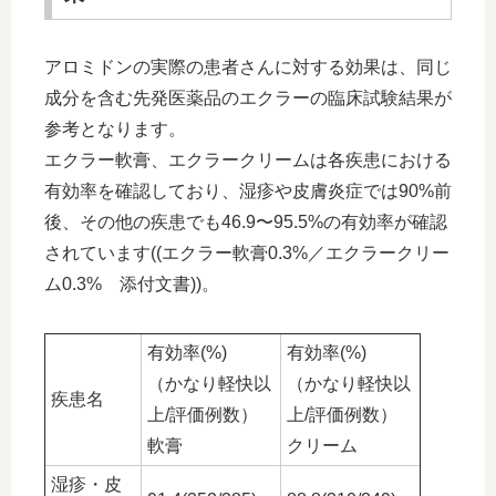
アロミドンの実際の患者さんに対する効果は、同じ
成分を含む先発医薬品のエクラーの臨床試験結果が
参考となります。
エクラー軟膏、エクラークリームは各疾患における
有効率を確認しており、湿疹や皮膚炎症では90%前
後、その他の疾患でも46.9〜95.5%の有効率が確認
されています((エクラー軟膏0.3%／エクラークリー
ム0.3% 添付文書))。
有効率(%)
有効率(%)
（かなり軽快以
（かなり軽快以
疾患名
上/評価例数）
上/評価例数）
軟膏
クリーム
湿疹・皮