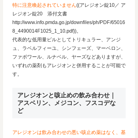
特に注意喚起されていません
((アレジオン錠10／ ア
レジオン錠20 添付文書
http://www.info.pmda.go.jp/downfiles/ph/PDF/65016
8_4490014F1025_1_10.pdf))。
代表的な低用量ピルとしてトリキュラー、アンジ
ュ、ラベルフィーユ、シンフェーズ、マーベロン、
ファボワール、ルナベル、ヤーズなどありますが、
いずれの薬剤もアレジオンと併用することが可能で
す。
アレジオンと咳止めの飲み合わせ｜
アスベリン、メジコン、フスコデな
ど
アレジオンは飲み合わせの悪い咳止め薬はなく、基