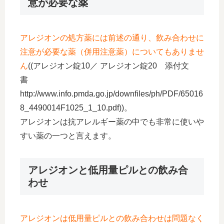
意が必要な薬
アレジオンの処方薬には前述の通り、飲み合わせに
注意が必要な薬（併用注意薬）についてもありませ
ん
((アレジオン錠10／ アレジオン錠20 添付文
書
http://www.info.pmda.go.jp/downfiles/ph/PDF/65016
8_4490014F1025_1_10.pdf))。
アレジオンは抗アレルギー薬の中でも非常に使いや
すい薬の一つと言えます。
アレジオンと低用量ピルとの飲み合
わせ
アレジオンは低用量ピルとの飲み合わせは問題なく