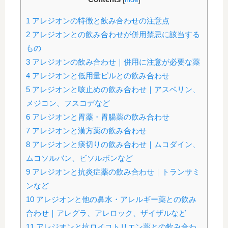
1
アレジオンの特徴と飲み合わせの注意点
2
アレジオンとの飲み合わせが併用禁忌に該当する
もの
3
アレジオンの飲み合わせ｜併用に注意が必要な薬
4
アレジオンと低用量ピルとの飲み合わせ
5
アレジオンと咳止めの飲み合わせ｜アスベリン、
メジコン、フスコデなど
6
アレジオンと胃薬・胃腸薬の飲み合わせ
7
アレジオンと漢方薬の飲み合わせ
8
アレジオンと痰切りの飲み合わせ｜ムコダイン、
ムコソルバン、ビソルボンなど
9
アレジオンと抗炎症薬の飲み合わせ｜トランサミ
ンなど
10
アレジオンと他の鼻水・アレルギー薬との飲み
合わせ｜アレグラ、アレロック、ザイザルなど
11
アレジオンと抗ロイコトリエン薬との飲み合わ