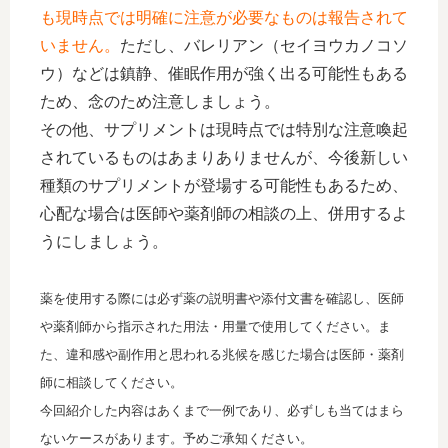
も現時点では明確に注意が必要なものは報告されて
いません。
ただし、バレリアン（セイヨウカノコソ
ウ）などは鎮静、催眠作用が強く出る可能性もある
ため、念のため注意しましょう。
その他、サプリメントは現時点では特別な注意喚起
されているものはあまりありませんが、今後新しい
種類のサプリメントが登場する可能性もあるため、
心配な場合は医師や薬剤師の相談の上、併用するよ
うにしましょう。
薬を使用する際には必ず薬の説明書や添付文書を確認し、医師
や薬剤師から指示された用法・用量で使用してください。ま
た、違和感や副作用と思われる兆候を感じた場合は医師・薬剤
師に相談してください。
今回紹介した内容はあくまで一例であり、必ずしも当てはまら
ないケースがあります。予めご承知ください。