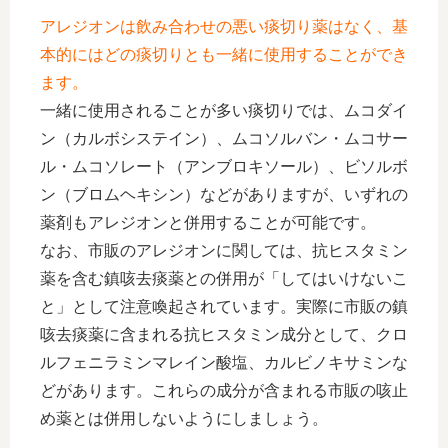
アレジオンは飲み合わせの悪い痰切り薬はなく、基
本的にはどの痰切りとも一緒に使用することができ
ます。
一緒に使用されることが多い痰切りでは、ムコダイ
ン（カルボシステイン）、ムコソルバン・ムコサー
ル・ムコソレート（アンブロキソール）、ビソルボ
ン（ブロムヘキシン）などがありますが、いずれの
薬剤もアレジオンと併用することが可能です。
なお、市販のアレジオンに関しては、抗ヒスタミン
薬を含む鎮咳去痰薬との併用が「してはいけないこ
と」として注意喚起されています。実際に市販の鎮
咳去痰薬に含まれる抗ヒスタミン成分として、クロ
ルフェニラミンマレイン酸塩、カルビノキサミンな
どがあります。これらの成分が含まれる市販の咳止
め薬とは併用しないようにしましょう。