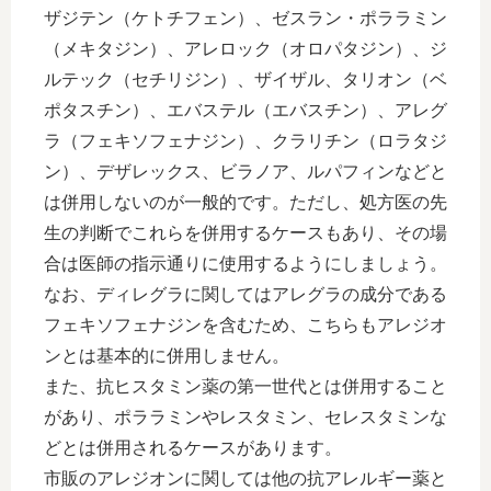
ザジテン（ケトチフェン）、ゼスラン・ポララミン
（メキタジン）、アレロック（オロパタジン）、ジ
ルテック（セチリジン）、ザイザル、タリオン（ベ
ポタスチン）、エバステル（エバスチン）、アレグ
ラ（フェキソフェナジン）、クラリチン（ロラタジ
ン）、デザレックス、ビラノア、ルパフィンなどと
は併用しないのが一般的です。ただし、処方医の先
生の判断でこれらを併用するケースもあり、その場
合は医師の指示通りに使用するようにしましょう。
なお、ディレグラに関してはアレグラの成分である
フェキソフェナジンを含むため、こちらもアレジオ
ンとは基本的に併用しません。
また、抗ヒスタミン薬の第一世代とは併用すること
があり、ポララミンやレスタミン、セレスタミンな
どとは併用されるケースがあります。
市販のアレジオンに関しては他の抗アレルギー薬と