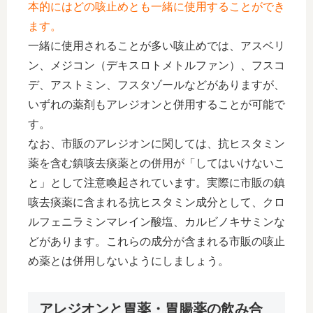
本的にはどの咳止めとも一緒に使用することができ
ます。
一緒に使用されることが多い咳止めでは、アスベリ
ン、メジコン（デキスロトメトルファン）、フスコ
デ、アストミン、フスタゾールなどがありますが、
いずれの薬剤もアレジオンと併用することが可能で
す。
なお、市販のアレジオンに関しては、抗ヒスタミン
薬を含む鎮咳去痰薬との併用が「してはいけないこ
と」として注意喚起されています。実際に市販の鎮
咳去痰薬に含まれる抗ヒスタミン成分として、クロ
ルフェニラミンマレイン酸塩、カルビノキサミンな
どがあります。これらの成分が含まれる市販の咳止
め薬とは併用しないようにしましょう。
アレジオンと胃薬・胃腸薬の飲み合