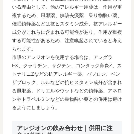
いる理由として、他のアレルギー用薬は、作用が重
複するため、風邪薬、鎮咳去痰薬、乗り物酔い薬、
催眠鎮静薬などは抗ヒスタミン成分、抗アレルギー
成分がこれらに含まれる可能性があり、作用が重複
する可能性があるため、注意喚起されていると考え
られます。
市販のアレジオンを使用する場合は、アレグラ
FX、クラリチン、ザジテン、コンタック鼻炎Z、ス
トナリニZなどの抗アレルギー薬、パブロン、ベン
ザブロック、ルルなどの抗ヒスタミン成分が含まれ
る風邪薬、ドリエルやウットなどの鎮静薬、アネロ
ンやトラベルミンなどの乗物酔い薬との併用は避け
るようにしましょう。
アレジオンの飲み合わせ｜併用に注