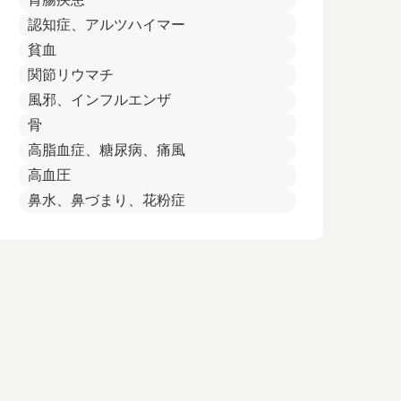
認知症、アルツハイマー
貧血
関節リウマチ
風邪、インフルエンザ
骨
高脂血症、糖尿病、痛風
高血圧
鼻水、鼻づまり、花粉症