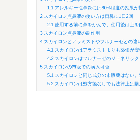
1.1
アレルギー性鼻炎には80%程度の効果が
2
スカイロン点鼻液の使い方は両鼻に1日2回
2.1
使用する前に鼻をかんで、使用後は上を
3
スカイロン点鼻液の副作用
4
スカイロンとアラミストやフルナーゼとの違
4.1
スカイロンはアラミストよりも薬価が安
4.2
スカイロンはフルナーゼのジェネリック
5
スカイロンの市販での購入可否
5.1
スカイロンと同じ成分の市販薬はない。
5.2
スカイロンは処方箋なしでも法律上は購