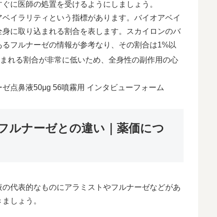
すぐに医師の処置を受けるようにしましょう。
アベイラリティという指標があります。バイオアベイ
全身に取り込まれる割合を表します。スカイロンのバ
あるフルナーゼの情報が参考なり、その割合は1%以
まれる割合が非常に低いため、全身性の副作用の心
ナーゼ点鼻液50μg 56噴霧用 インタビューフォーム
フルナーゼとの違い｜薬価につ
液の代表的なものにアラミストやフルナーゼなどがあ
きましょう。