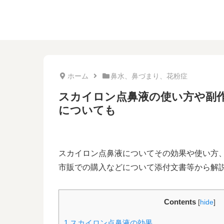
ホーム
鼻水、鼻づまり、花粉症
スカイロン点鼻液の使い方や副
についても
スカイロン点鼻液についてその効果や使い方
市販での購入などについて添付文書等から解
Contents
[
hide
]
1
スカイロン点鼻液の効果