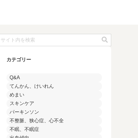
カテゴリー
Q&A
てんかん、けいれん
めまい
スキンケア
パーキンソン
不整脈、狭心症、心不全
不眠、不眠症
出血傾向