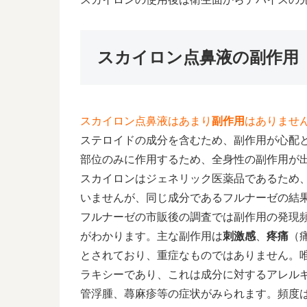
スカイロン点鼻液の副作用
スカイロン点鼻液はあまり
副作用
はありませ
ステロイドの成分を含むため、副作用が心配
部位のみに作用するため、全身性の副作用が
スカイロンはジェネリック医薬品であるため
いませんが、同じ成分であるフルナーゼの結
フルナーゼの市販後の調査では副作用の発現頻
がわかります。主な副作用は
刺激感
、
疼痛
（
とされており、重症なものではありません。
ラキシーであり、これは成分に対するアレル
管浮腫、蕁麻疹等の症状がみられます。頻度