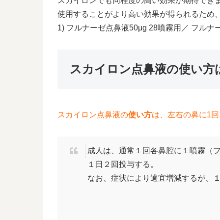
スカイロンでも同程度の高い効果が期待でき
使用することがより高い効果が得られるため
1) フルナーゼ点鼻液50μg 28噴霧用／ フルナ
スカイロン点鼻液の使い方は
スカイロン点鼻液の
使い方
は、左右の鼻に1回
成人は、通常１回各鼻腔に１噴霧（フ
１日２回投与する。
なお、症状により適宜増減するが、