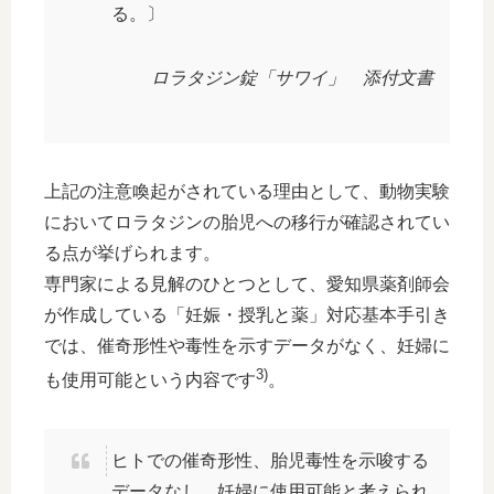
る。〕
ロラタジン錠「サワイ」 添付文書
上記の注意喚起がされている理由として、動物実験
においてロラタジンの胎児への移行が確認されてい
る点が挙げられます。
専門家による見解のひとつとして、愛知県薬剤師会
が作成している「妊娠・授乳と薬」対応基本手引き
では、催奇形性や毒性を示すデータがなく、妊婦に
3)
も使用可能という内容です
。
ヒトでの催奇形性、胎児毒性を示唆する
データなし。妊婦に使用可能と考えられ