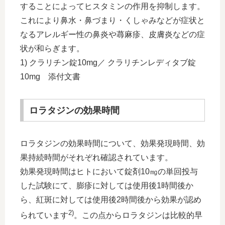
することによってヒスタミンの作用を抑制します。
これにより鼻水・鼻づまり・くしゃみなどが症状と
なるアレルギー性の鼻炎や蕁麻疹、皮膚炎などの症
状が和らぎます。
1) クラリチン錠10mg／ クラリチンレディタブ錠
10mg 添付文書
ロラタジンの効果時間
ロラタジンの効果時間について、効果発現時間、効
果持続時間がそれぞれ確認されています。
効果発現時間はヒトにおいて錠剤10㎎の単回投与
した試験にて、膨疹に対しては使用後1時間後か
ら、紅斑に対しては使用後2時間後から効果が認め
2)
られています
。この点からロラタジンは比較的早