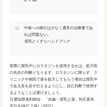
中枢への移行は少なく通常の治療量であ
れば問題ない。
母乳とくすりハンドブック
実際に授乳中にロラタジンを使用するかは、処方医
の先生の判断となります。ロラタジンに限らず、ク
リニックや病院で薬を処方してもらう場合は授乳中
である旨を必ず伝えるようにし、自己判断で使用す
るようなことは避けましょう。
3) 愛知県薬剤師会 「妊娠・授乳と薬」対応基本
手引き(改訂 2 版)（2012）