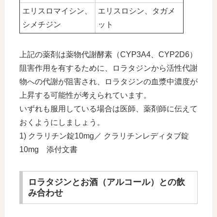
エリスロマイシン、
エリスロシン、タガメ
シメチジン
ット
上記の薬剤は薬物代謝酵素（CYP3A4、CYP2D6）
阻害作用を有するために、ロラタジンから活性代謝
物への代謝が阻害され、ロラタジンの血漿中濃度が
上昇する可能性が考えられています。
いずれも服用している場合は医師、薬剤師に伝えて
おくようにしましょう。
1) クラリチン錠10mg／ クラリチンレディタブ錠
10mg 添付文書
ロラタジンとお酒（アルコール）との飲
み合わせ