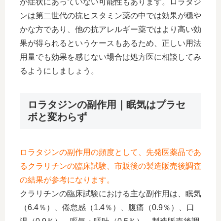
が症状にあっていない可能性もあります。ロラタジ
ンは第二世代の抗ヒスタミン薬の中では効果が穏や
かな方であり、他の抗アレルギー薬ではより高い効
果が得られるというケースもあるため、正しい用法
用量でも効果を感じない場合は処方医に相談してみ
るようにしましょう。
ロラタジンの副作用｜眠気はプラセ
ボと変わらず
ロラタジンの副作用の頻度として、先発医薬品であ
るクラリチンの臨床試験、市販後の製造販売後調査
の結果が参考になります。
クラリチンの臨床試験における主な副作用は、眠気
（6.4％）、倦怠感（1.4％）、腹痛（0.9％）、口