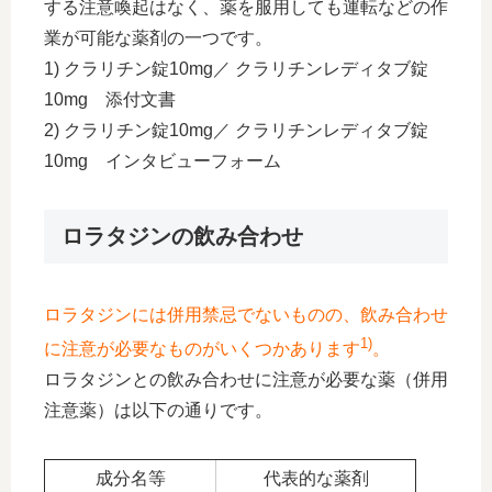
する注意喚起はなく、薬を服用しても運転などの作
業が可能な薬剤の一つです。
1) クラリチン錠10mg／ クラリチンレディタブ錠
10mg 添付文書
2) クラリチン錠10mg／ クラリチンレディタブ錠
10mg インタビューフォーム
ロラタジンの飲み合わせ
ロラタジンには併用禁忌でないものの、飲み合わせ
1)
に注意が必要なものがいくつかあります
。
ロラタジンとの飲み合わせに注意が必要な薬（併用
注意薬）は以下の通りです。
成分名等
代表的な薬剤