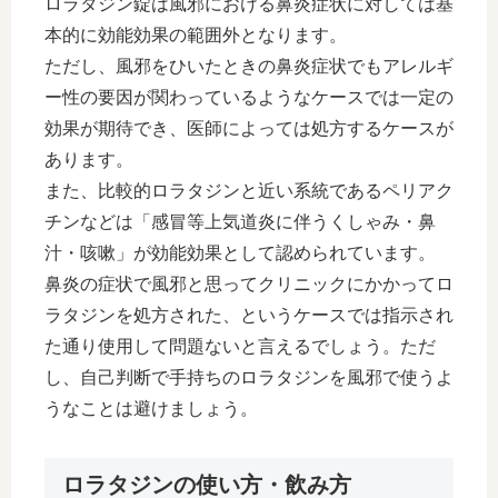
ロラタジン錠は風邪における鼻炎症状に対しては基
本的に効能効果の範囲外となります。
ただし、風邪をひいたときの鼻炎症状でもアレルギ
ー性の要因が関わっているようなケースでは一定の
効果が期待でき、医師によっては処方するケースが
あります。
また、比較的ロラタジンと近い系統であるペリアク
チンなどは「感冒等上気道炎に伴うくしゃみ・鼻
汁・咳嗽」が効能効果として認められています。
鼻炎の症状で風邪と思ってクリニックにかかってロ
ラタジンを処方された、というケースでは指示され
た通り使用して問題ないと言えるでしょう。ただ
し、自己判断で手持ちのロラタジンを風邪で使うよ
うなことは避けましょう。
ロラタジンの使い方・飲み方