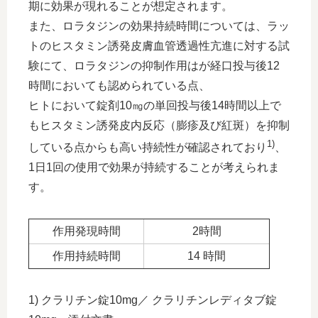
期に効果が現れることが想定されます。
また、ロラタジンの効果持続時間については、ラッ
トのヒスタミン誘発皮膚血管透過性亢進に対する試
験にて、ロラタジンの抑制作用はが経口投与後12
時間においても認められている点、
ヒトにおいて錠剤10㎎の単回投与後14時間以上で
もヒスタミン誘発皮内反応（膨疹及び紅斑）を抑制
1)
している点からも高い持続性が確認されており
、
1日1回の使用で効果が持続することが考えられま
す。
作用発現時間
2時間
作用持続時間
14 時間
1) クラリチン錠10mg／ クラリチンレディタブ錠