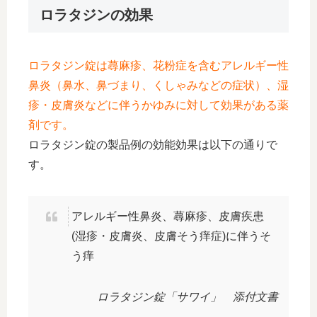
ロラタジンの効果
ロラタジン錠は蕁麻疹、花粉症を含むアレルギー性
鼻炎（鼻水、鼻づまり、くしゃみなどの症状）、湿
疹・皮膚炎などに伴うかゆみに対して効果がある薬
剤です。
ロラタジン錠の製品例の効能効果は以下の通りで
す。
アレルギー性鼻炎、蕁麻疹、皮膚疾患
(湿疹・皮膚炎、皮膚そう痒症)に伴うそ
う痒
ロラタジン錠「サワイ」 添付文書