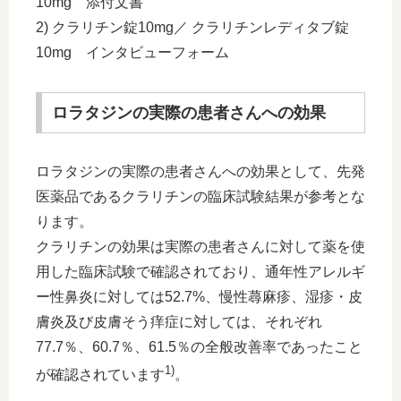
10mg 添付文書
2) クラリチン錠10mg／ クラリチンレディタブ錠
10mg インタビューフォーム
ロラタジンの実際の患者さんへの効果
ロラタジンの実際の患者さんへの効果として、先発
医薬品であるクラリチンの臨床試験結果が参考とな
ります。
クラリチンの効果は実際の患者さんに対して薬を使
用した臨床試験で確認されており、通年性アレルギ
ー性鼻炎に対しては52.7%、慢性蕁麻疹、湿疹・皮
膚炎及び皮膚そう痒症に対しては、それぞれ
77.7％、60.7％、61.5％の全般改善率であったこと
1)
が確認されています
。