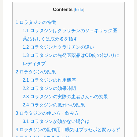
Contents
[
hide
]
1
ロラタジンの特徴
1.1
ロラタジンはクラリチンのジェネリック医
薬品もしくは成分名を指す
1.2
ロラタジンとクラリチンの違い
1.3
ロラタジンの先発医薬品はOD錠の代わりに
レディタブ
2
ロラタジンの効果
2.1
ロラタジンの作用機序
2.2
ロラタジンの効果時間
2.3
ロラタジンの実際の患者さんへの効果
2.4
ロラタジンの風邪への効果
3
ロラタジンの使い方・飲み方
3.1
ロラタジンが効かない場合は
4
ロラタジンの副作用｜眠気はプラセボと変わらず