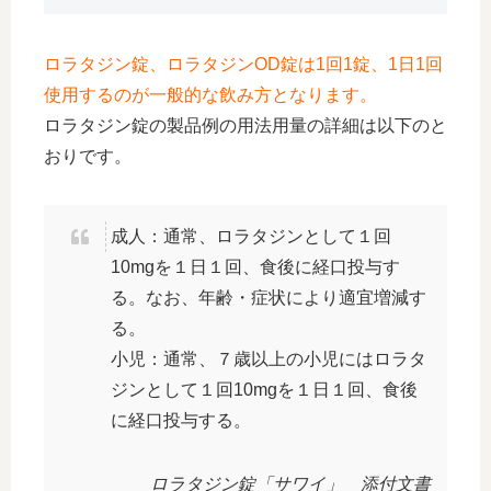
ロラタジン錠、ロラタジンOD錠は1回1錠、1日1回
使用するのが一般的な飲み方となります。
ロラタジン錠の製品例の用法用量の詳細は以下のと
おりです。
成人：通常、ロラタジンとして１回
10mgを１日１回、食後に経口投与す
る。なお、年齢・症状により適宜増減す
る。
小児：通常、７歳以上の小児にはロラタ
ジンとして１回10mgを１日１回、食後
に経口投与する。
ロラタジン錠「サワイ」 添付文書