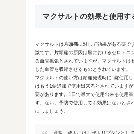
マクサルトの効果と使用す
マクサルトは
片頭痛
に対して効果がある薬で
激です。片頭痛の原因は脳におけるセロトニ
る血管拡張とされていますが、マクサルトは
した血管を収縮させるものとされています。
マクサルトの使い方は頭痛発現時に1錠使用
はもう1錠追加で使用出来るとされていますが
要があります。1日で最大で使用出来る使用量は
す。なお、予防で使用しても効果はないとさ
にしましょう。
通常、成人にはリザトリプタンとして