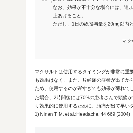
なお、効果が不十分な場合には、追加
上あけること。
ただし、1日の総投与量を20mg以内
マク
マクサルトは使用するタイミングが非常に重
も効果はなく、また、片頭痛の症状が出てから
ため、使用するのが遅すぎても効果が薄れて
た場合、2時間後には70%の患者さんで頭痛
り効果的に使用するために、頭痛が出て早い
1) Ninan T. M. et al.:Headache, 44 669 (2004)