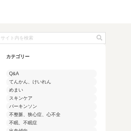
カテゴリー
Q&A
てんかん、けいれん
めまい
スキンケア
パーキンソン
不整脈、狭心症、心不全
不眠、不眠症
出血傾向