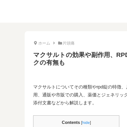
ホーム
片頭痛
マクサルトの効果や副作用、RP
クの有無も
マクサルトについてその種類やrpd錠の特徴
用、通販や市販での購入、薬価とジェネリッ
添付文書などから解説します。
Contents
[
hide
]