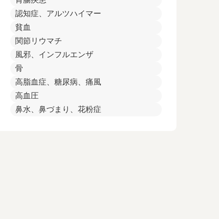
認知症、アルツハイマー
貧血
関節リウマチ
風邪、インフルエンザ
骨
高脂血症、糖尿病、痛風
高血圧
鼻水、鼻づまり、花粉症