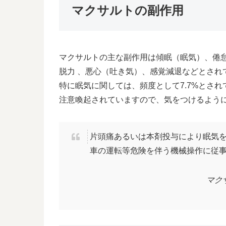
マクサルトの副作用
マクサルトの主な副作用は傾眠（眠気）、倦怠
脱力 、悪心（吐き気）、感覚減退などとされ
特に眠気に関しては、頻度として7.7%とさ
注意喚起されていますので、気をつけるよう
片頭痛あるいは本剤投与により眠気
車の運転等危険を伴う機械操作に従
マク