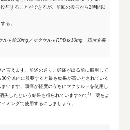
投与することができるが、前回の投与から2時間以
とする。
サルト錠10mg／マクサルトRPD錠10mg 添付文書
要と言えます。前述の通り、頭痛が出る前に服用して
30分以内に服薬すると最も効果が高いとされている
しまいます。頭痛が軽度のうちにマクサルトを使用し
1)
が消失したという結果も得られていますので
、薬をよ
タイミングで使用するにしましょう。