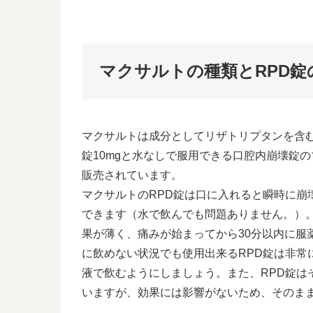
マクサルトの種類とRPD錠
マクサルトは成分としてリザトリプタンを含
錠10mgと水なしで服用できる口腔内崩壊錠のマクサル
販売されています。
マクサルトのRPD錠は口に入れると瞬時に崩
できます（水で飲んでも問題ありません。）
果が薄く、痛みが始まってから30分以内に服
に飲めない状況でも使用出来るRPD錠は非常
液で飲むようにしましょう。また、RPD錠は
いますが、効果には影響がないため、そのま