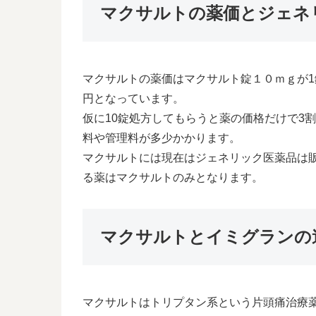
マクサルトの薬価とジェネ
マクサルトの薬価はマクサルト錠１０ｍｇが1錠9
円となっています。
仮に10錠処方してもらうと薬の価格だけで3割
料や管理料が多少かかります。
マクサルトには現在はジェネリック医薬品は
る薬はマクサルトのみとなります。
マクサルトとイミグランの
マクサルトはトリプタン系という片頭痛治療