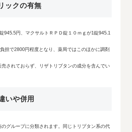
リックの有無
45.5円、マクサルトＲＰＤ錠１０ｍｇが1錠945.1
負担で2800円程度となり、薬局ではこのほかに調剤
販売されておらず、リザトリプタンの成分を含んでい
違いや併用
薬のグループに分類されます。同じトリプタン系の代