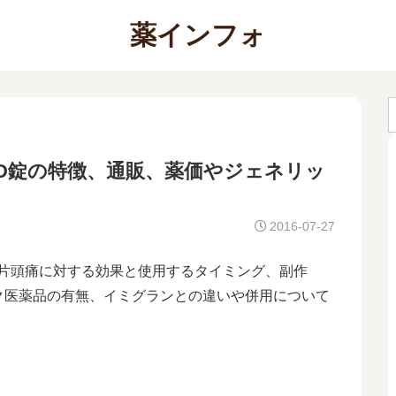
薬インフォ
D錠の特徴、通販、薬価やジェネリッ
2016-07-27
、片頭痛に対する効果と使用するタイミング、副作
ク医薬品の有無、イミグランとの違いや併用について