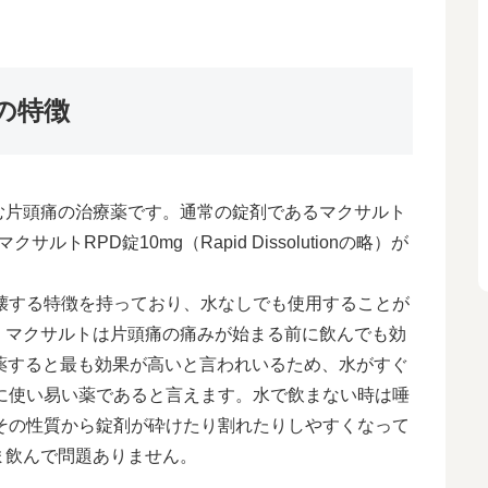
の特徴
む片頭痛の治療薬です。通常の錠剤であるマクサルト
トRPD錠10mg（Rapid Dissolutionの略）が
壊する特徴を持っており、水なしでも使用することが
。マクサルトは片頭痛の痛みが始まる前に飲んでも効
薬すると最も効果が高いと言われいるため、水がすぐ
に使い易い薬であると言えます。水で飲まない時は唾
その性質から錠剤が砕けたり割れたりしやすくなって
ま飲んで問題ありません。