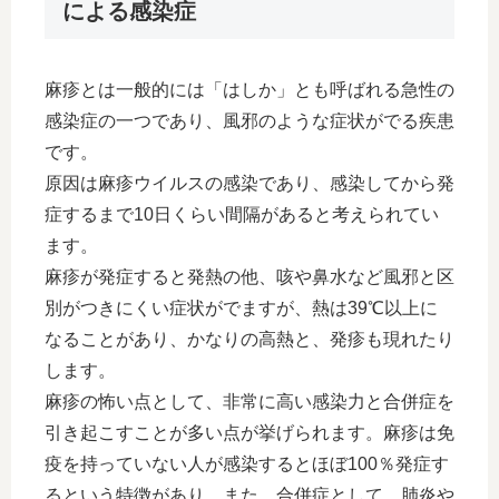
による感染症
麻疹とは一般的には「はしか」とも呼ばれる急性の
感染症の一つであり、風邪のような症状がでる疾患
です。
原因は麻疹ウイルスの感染であり、感染してから発
症するまで10日くらい間隔があると考えられてい
ます。
麻疹が発症すると発熱の他、咳や鼻水など風邪と区
別がつきにくい症状がでますが、熱は39℃以上に
なることがあり、かなりの高熱と、発疹も現れたり
します。
麻疹の怖い点として、非常に高い感染力と合併症を
引き起こすことが多い点が挙げられます。麻疹は免
疫を持っていない人が感染するとほぼ100％発症す
るという特徴があり、また、合併症として、肺炎や