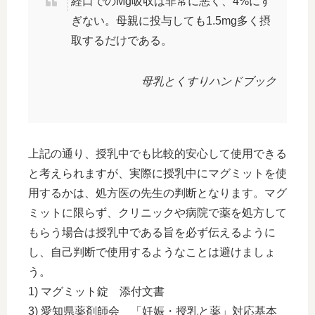
経口でのMg吸収は非常に悪く、4%にす
ぎない。母親に投与しても1.5mg多く摂
取するだけである。
母乳とくすりハンドブック
上記の通り、授乳中でも比較的安心して使用できる
と考えられますが、実際に授乳中にマグミットを使
用するかは、処方医の先生の判断となります。マグ
ミットに限らず、クリニックや病院で薬を処方して
もらう場合は授乳中である旨を必ず伝えるように
し、自己判断で使用するようなことは避けましょ
う。
1) マグミット錠 添付文書
3) 愛知県薬剤師会 「妊娠・授乳と薬」対応基本