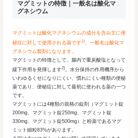
マグミットの特徴｜一般名は酸化マ
グネシウム
マグミットは酸化マグネシウムの成分を含み主に便
1)
秘症に対して使用される薬です
。一般名は酸化マ
グネシウム製剤になります。
マグミットの特徴として、腸内で重炭酸塩となって
2)
緩下作用を発揮します
。水分保持の作用機序から
いわゆるくせになりにくい、慣れにくい種類の便秘
薬であり、便秘症に対して最初に使われる薬の一つ
です。
マグミットには4種類の規格の錠剤（マグミット錠
200mg、マグミット錠250mg、マグミット錠
330mg、マグミット錠500mg）と粉薬であるマグ
ミット細粒83%があります。