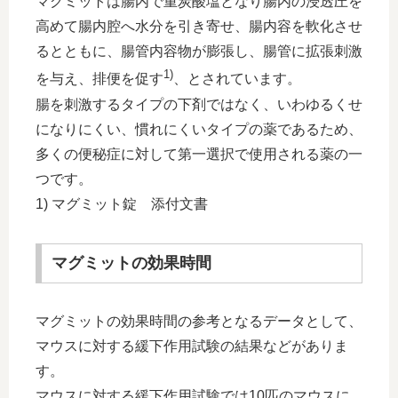
マグミットは腸内で重炭酸塩となり腸内の浸透圧を
高めて腸内腔へ水分を引き寄せ、腸内容を軟化させ
るとともに、腸管内容物が膨張し、腸管に拡張刺激
1)
を与え、排便を促す
、とされています。
腸を刺激するタイプの下剤ではなく、いわゆるくせ
になりにくい、慣れにくいタイプの薬であるため、
多くの便秘症に対して第一選択で使用される薬の一
つです。
1) マグミット錠 添付文書
マグミットの効果時間
マグミットの効果時間の参考となるデータとして、
マウスに対する緩下作用試験の結果などがありま
す。
マウスに対する緩下作用試験では10匹のマウスに