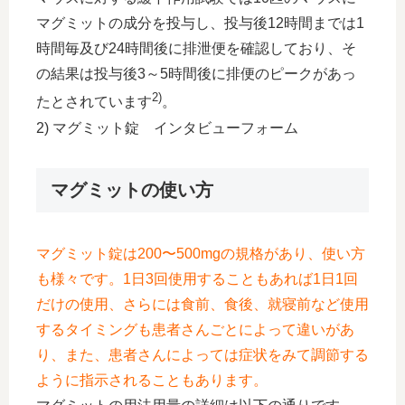
マグミットの成分を投与し、投与後12時間までは1
時間毎及び24時間後に排泄便を確認しており、そ
の結果は投与後3～5時間後に排便のピークがあっ
2)
たとされています
。
2) マグミット錠 インタビューフォーム
マグミットの使い方
マグミット錠は200〜500mgの規格があり、使い方
も様々です。1日3回使用することもあれば1日1回
だけの使用、さらには食前、食後、就寝前など使用
するタイミングも患者さんごとによって違いがあ
り、また、患者さんによっては症状をみて調節する
ように指示されることもあります。