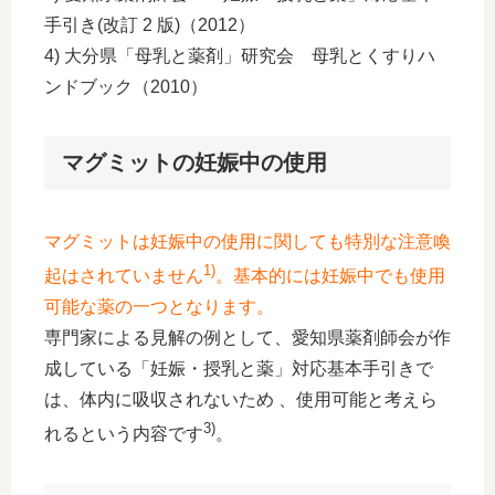
手引き(改訂 2 版)（2012）
4) 大分県「母乳と薬剤」研究会 母乳とくすりハ
ンドブック（2010）
マグミットの妊娠中の使用
マグミットは妊娠中の使用に関しても特別な注意喚
1)
起はされていません
。基本的には妊娠中でも使用
可能な薬の一つとなります。
専門家による見解の例として、愛知県薬剤師会が作
成している「妊娠・授乳と薬」対応基本手引きで
は、体内に吸収されないため 、使用可能と考えら
3)
れるという内容です
。