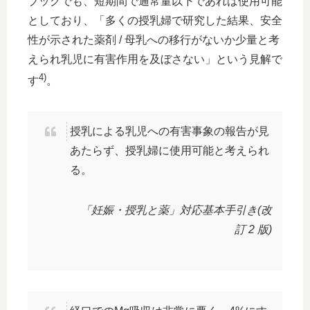
ブックでも、短期間で通常量以下であれば使用可能
としており、「多くの授乳婦で研究した結果、安全
性が示された薬剤 / 母乳への移行がないか少量と考
えられ乳児に有害作用を及ぼさない」という見解で
4)
す
。
授乳による乳児への有害事象の報告が見
あたらず、授乳婦に使用可能と考えられ
る。
「妊娠・授乳と薬」対応基本手引き(改
訂 2 版)