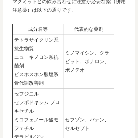
マグミットとの飲み合わせに注意が必要な薬（併用
注意薬）は以下の通りです。
成分名等
代表的な薬剤
テトラサイクリン系
抗生物質
ミノマイシン、クラ
ニューキノロン系抗
ビット、ボナロン、
菌剤
ボノテオ
ビスホスホン酸塩系
骨代謝改善剤
セフジニル
セフポドキシム プロ
キセチル
ミコフェノール酸モ
セフゾン、バナン、
フェチル
セルセプト
デラビルジン