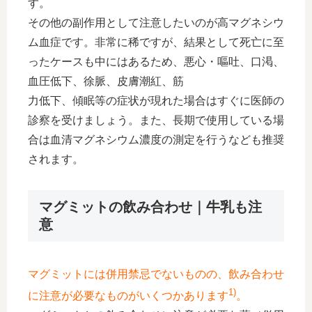
す。
その他の副作用として注意したいのが高マグネシウ
ム血症です。非常に稀ですが、結果として死亡に至
ったケースも中にはあるため、悪心・嘔吐、口渇、
血圧低下、徐脈、皮膚潮紅、筋
力低下、傾眠等の症状が現れた場合はすぐに医師の
診察を受けましょう。また、長期で使用している場
合は血清マグネシウム濃度の測定を行うなども推奨
されます。
マグミットの飲み合わせ｜牛乳も注
意
マグミットには併用禁忌でないものの、飲み合わせ
1)
に注意が必要なものがいくつかあります
。