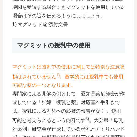
機関を受診する場合にもマグミットを使用している
場合はその旨を伝えるようにしましょう。
1) マグミット錠 添付文書
マグミットの授乳中の使用
マグミットは授乳中の使用に関しては特別な注意喚
1)
起はされていません
。基本的には授乳中でも使用
可能な薬の一つとなります。
専門家による見解の例として、愛知県薬剤師会が作
成している「妊娠・授乳と薬」対応基本手引きで
は、授乳による乳児への影響の報告がなく 、使用
3)
可能と考えられるという内容です
。大分県「母乳
と薬剤」研究会が作成している母乳とくすりハンド