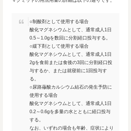
マグミットの用法用量の詳細は以下の通りです。
○制酸剤として使用する場合
酸化マグネシウムとして、通常成人1日
0.5～1.0gを数回に分割経口投与する。
○緩下剤として使用する場合
酸化マグネシウムとして、通常成人1日
2gを食前または食後の3回に分割経口投
与するか、または就寝前に1回投与す
る。
○尿路蓚酸カルシウム結石の発生予防に
使用する場合
酸化マグネシウムとして、通常成人1日
0.2～0.6gを多量の水とともに経口投与
する。
なお、いずれの場合も年齢、症状により