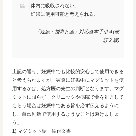
体内に吸収されない。
妊婦に使用可能と考えられる。
「妊娠・授乳と薬」対応基本手引き(改
訂 2 版)
上記の通り、妊娠中でも比較的安心して使用できる
と考えられますが、実際に妊娠中にマグミットを使
用するかは、処方医の先生の判断となります。マグ
ミットに限らず、クリニックや病院で薬を処方して
もらう場合は妊娠中である旨を必ず伝えるように
し、自己判断で使用するようなことは避けましょ
う。
1) マグミット錠 添付文書