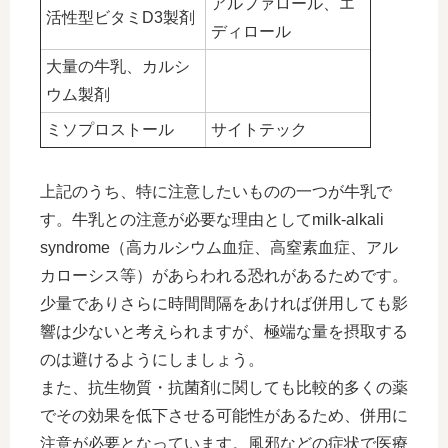
アルファロール、エ
活性型ビタミD3製剤
ディロール
大量の牛乳、カルシ
ウム製剤
ミソプロストール
サイトテック
上記のうち、特に注意したいものの一つが牛乳で
す。牛乳との注意が必要な理由としてmilk-alkali
syndrome（高カルシウム血症、高窒素血症、アル
カローシス等）があらわれる恐れがあるためです。
少量でありさらに時間間隔をあければ併用しても影
響は少ないと考えられますが、極端な量を摂取する
のは避けるようにしましょう。
また、抗生物質・抗菌剤に関しても比較的多くの薬
でその効果を低下させる可能性があるため、併用に
注意が必要となっています。風邪などの症状で医療