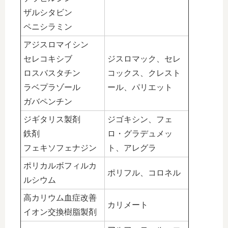
ザルシタビン
ペニシラミン
アジスロマイシン
セレコキシブ
ジスロマック、セレ
ロスバスタチン
コックス、クレスト
ラベプラゾール
ール、パリエット
ガバペンチン
ジギタリス製剤
ジゴキシン、フェ
鉄剤
ロ・グラデュメッ
フェキソフェナジン
ト、アレグラ
ポリカルボフィルカ
ポリフル、コロネル
ルシウム
高カリウム血症改善
カリメート
イオン交換樹脂製剤