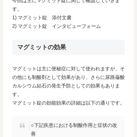
今回は主にマグミット錠に関して確認していきま
す。
1) マグミット錠 添付文書
2) マグミット錠 インタビューフォーム
マグミットの効果
マグミットは主に便秘症に対して使われますが、そ
の他にも制酸剤として効果があり、さらに尿路蓚酸
カルシウム結石の発生予防としての効果もありま
す。
マグミット錠の効能効果の詳細は以下の通りです。
○下記疾患における制酸作用と症状の改
善