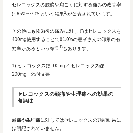
セレコックスの腰痛や肩こりに対する痛みの改善率
1)
は65%〜70%という結果
が公表されています。
その他にも抜歯後の痛みに対してはセレコックスを
400mg使用することで81.0%の患者さんの印象の有
1)
効率があるという結果
もあります。
1) セレコックス錠100mg／ セレコックス錠
200mg 添付文書
セレコックスの頭痛や生理痛への効果の
有無は
頭痛
や
生理痛
に対してはセレコックスの効能効果に
は明記されていません。