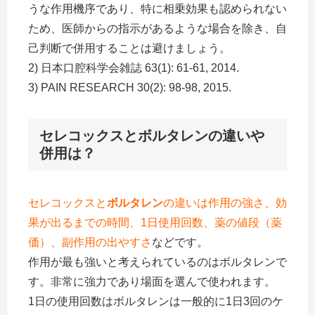
うな作用機序であり、特に相乗効果も認められない
ため、医師からの指示があるような場合を除き、自
己判断で併用することは避けましょう。
2) 日本口腔科学会雑誌 63(1): 61-61, 2014.
3) PAIN RESEARCH 30(2): 98-98, 2015.
セレコックスとボルタレンの違いや
併用は？
セレコックスと
ボルタレン
の違いは作用の強さ、効
果が出るまでの時間、1日使用回数、薬の値段（薬
価）、副作用の出やすさ
などです。
作用が最も強いと考えられているのはボルタレンで
す。非常に強力であり場面を選んで使われます。
1日の使用回数はボルタレンは一般的に1日3回のケ