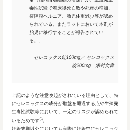
毒性試験で着床後死亡数や死産の増加、
横隔膜ヘルニア、胎児体重減少等が認め
られている。またラットにおいて本剤が
胎児に移行することが報告されてい
る。］
セレコックス錠100mg／ セレコックス
錠200mg 添付文書
上記のような注意喚起がされている理由として、特
にセレコックスの成分が胎盤を通過する点や生殖発
生毒性試験等において、一定のリスクが認められて
5)
いるためです
。
妊娠末期以外においても実際に妊娠中にセレコック