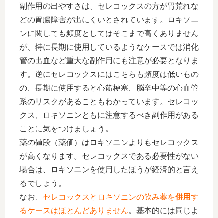
副作用の出やすさは、セレコックスの方が胃荒れな
どの胃腸障害が出にくいとされています。ロキソニ
ンに関しても頻度としてはそこまで高くありません
が、特に長期に使用しているようなケースでは消化
管の出血など重大な副作用にも注意が必要となりま
す。逆にセレコックスにはこちらも頻度は低いもの
の、長期に使用すると心筋梗塞、脳卒中等の心血管
系のリスクがあることもわかっています。セレコッ
クス、ロキソニンともに注意するべき副作用がある
ことに気をつけましょう。
薬の値段（薬価）はロキソニンよりもセレコックス
が高くなります。セレコックスである必要性がない
場合は、ロキソニンを使用したほうが経済的と言え
るでしょう。
なお、
セレコックスとロキソニンの飲み薬を
併用
す
るケースはほとんどありません
。基本的には同じよ