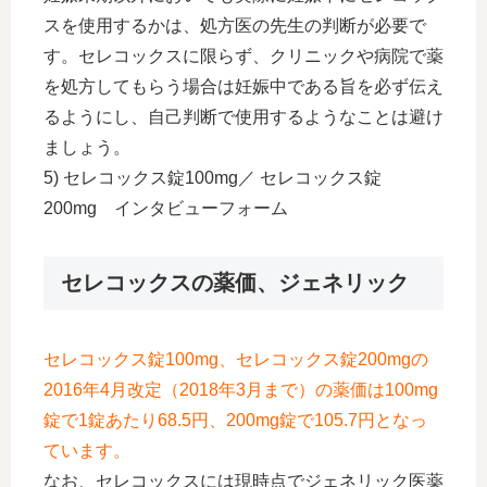
スを使用するかは、処方医の先生の判断が必要で
す。セレコックスに限らず、クリニックや病院で薬
を処方してもらう場合は妊娠中である旨を必ず伝え
るようにし、自己判断で使用するようなことは避け
ましょう。
5) セレコックス錠100mg／ セレコックス錠
200mg インタビューフォーム
セレコックスの薬価、ジェネリック
セレコックス錠100mg、セレコックス錠200mgの
2016年4月改定（2018年3月まで）の薬価は100mg
錠で1錠あたり68.5円、200mg錠で105.7円となっ
ています。
なお、セレコックスには現時点でジェネリック医薬