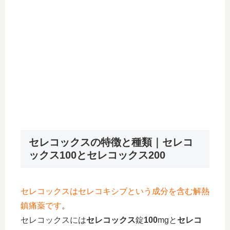
セレコックスの特徴と種類｜セレコ
ックス100とセレコックス200
セレコックスはセレコキシブという成分を含む解熱
鎮痛薬です
。
セレコックスには
セレコックス
錠
100
mgと
セレコ