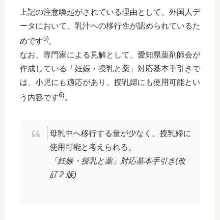
上記の注意喚起がされている理由として、外国人デ
ータにおいて、乳汁への移行性が認められているた
5)
めです
。
なお、専門家による見解として、愛知県薬剤師会が
作成している「妊娠・授乳と薬」対応基本手引きで
は、小児にも適応があり、授乳婦にも使用可能とい
6)
う内容です
。
母乳中へ移行する量が少なく、授乳婦に
使用可能と考えられる。
「妊娠・授乳と薬」対応基本手引き(改
訂 2 版)