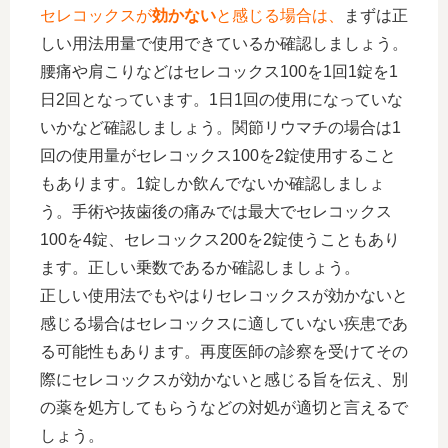
セレコックスが
効かない
と感じる場合は、
まずは正
しい用法用量で使用できているか確認しましょう。
腰痛や肩こりなどはセレコックス100を1回1錠を1
日2回となっています。1日1回の使用になっていな
いかなど確認しましょう。関節リウマチの場合は1
回の使用量がセレコックス100を2錠使用すること
もあります。1錠しか飲んでないか確認しましょ
う。手術や抜歯後の痛みでは最大でセレコックス
100を4錠、セレコックス200を2錠使うこともあり
ます。正しい乗数であるか確認しましょう。
正しい使用法でもやはりセレコックスが効かないと
感じる場合はセレコックスに適していない疾患であ
る可能性もあります。再度医師の診察を受けてその
際にセレコックスが効かないと感じる旨を伝え、別
の薬を処方してもらうなどの対処が適切と言えるで
しょう。