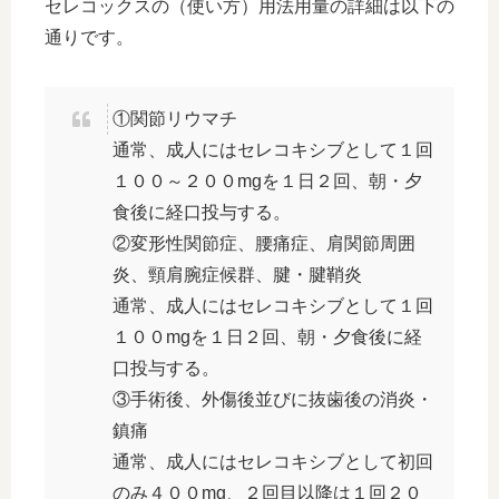
セレコックスの（使い方）用法用量の詳細は以下の
通りです。
①関節リウマチ
通常、成人にはセレコキシブとして１回
１００～２００mgを１日２回、朝・夕
食後に経口投与する。
②変形性関節症、腰痛症、肩関節周囲
炎、頸肩腕症候群、腱・腱鞘炎
通常、成人にはセレコキシブとして１回
１００mgを１日２回、朝・夕食後に経
口投与する。
③手術後、外傷後並びに抜歯後の消炎・
鎮痛
通常、成人にはセレコキシブとして初回
のみ４００mg、２回目以降は１回２０