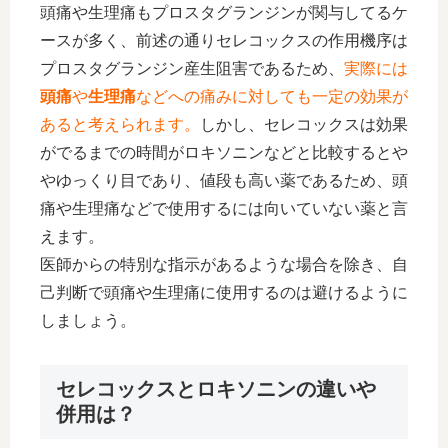
頭痛や生理痛もプロスタグランジンが関与してるケ
ースが多く、前述の通りセレコックスの作用機序は
プロスタグランジン産生阻害であるため、
実際には
頭痛
や
生理痛
などへの痛みに対しても一定の効果が
あると考えられます。
しかし、セレコックスは効果
がでるまでの時間がロキソニンなどと比較するとや
やゆっくり目であり、値段も高い薬であるため、頭
痛や生理痛などで使用するには向いていない薬と言
えます。
医師からの特別な指示があるような場合を除き、自
己判断で頭痛や生理痛に使用するのは避けるように
しましょう。
セレコックスとロキソニンの違いや
併用は？