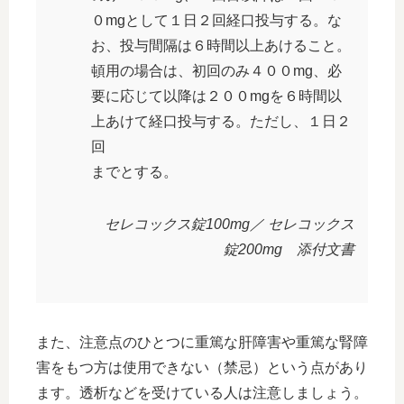
０mgとして１日２回経口投与する。な
お、投与間隔は６時間以上あけること。
頓用の場合は、初回のみ４００mg、必
要に応じて以降は２００mgを６時間以
上あけて経口投与する。ただし、１日２
回
までとする。
セレコックス錠100mg／ セレコックス
錠200mg 添付文書
また、注意点のひとつに重篤な肝障害や重篤な腎障
害をもつ方は使用できない（禁忌）という点があり
ます。透析などを受けている人は注意しましょう。