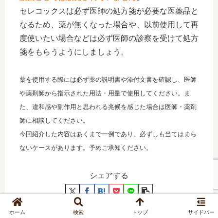
セレコックスは必ず医師の処方箋が必要な医薬品と
なるため、薬が無くなった場合や、以前使用して再
度使いたい場合などは必ず医師の診察を受けて処方
箋をもらうようにしましょう。
薬を使用する際には必ず薬の説明書や添付文書を確認し、医師
や薬剤師から指示された用法・用量で使用してください。ま
た、違和感や副作用と思われる兆候を感じた場合は医師・薬剤
師に相談してください。
今回紹介した内容はあくまで一例であり、必ずしも当てはまら
ないケースがあります。予めご承知ください。
シェアする
ホーム
検索
トップ
サイドバー