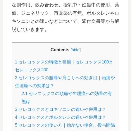
な副作用、飲み合わせ、授乳中・妊娠中の使用、薬
価、ジェネリック、市販薬の有無、ボルタレンやロ
キソニンとの違いなどについて、添付文書等から解
説していきます。
Contents
[
hide
]
1
セレコックスの特徴と種類｜セレコックス100と
セレコックス200
2
セレコックスの腰痛や肩こりへの効き目｜頭痛や
生理痛への効果は？
2.1
セレコックスの頭痛や生理痛への効果の有
無は
3
セレコックスとロキソニンの違いや併用は？
4
セレコックスとボルタレンの違いや併用は？
5
セレコックスの使い方｜効かない場合、投与間隔