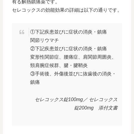
有る解熱鎮痛薬です。
セレコックスの効能効果の詳細は以下の通りです。
①下記疾患並びに症状の消炎・鎮痛
関節リウマチ
②下記疾患並びに症状の消炎・鎮痛
変形性関節症、腰痛症、肩関節周囲炎、
頸肩腕症候群、腱・腱鞘炎
③手術後、外傷後並びに抜歯後の消炎・
鎮痛
セレコックス錠100mg／ セレコックス
錠200mg 添付文書