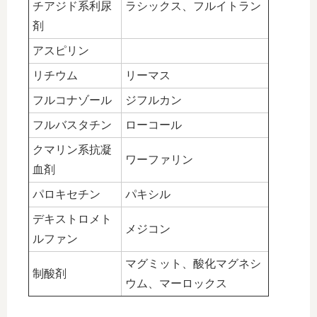
チアジド系利尿
ラシックス、フルイトラン
剤
アスピリン
リチウム
リーマス
フルコナゾール
ジフルカン
フルバスタチン
ローコール
クマリン系抗凝
ワーファリン
血剤
パロキセチン
パキシル
デキストロメト
メジコン
ルファン
マグミット、酸化マグネシ
制酸剤
ウム、マーロックス