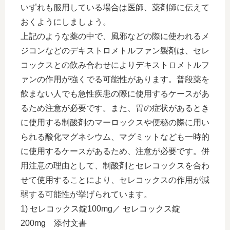
いずれも服用している場合は医師、薬剤師に伝えて
おくようにしましょう。
上記のような薬の中で、風邪などの際に使われるメ
ジコンなどのデキストロメトルファン製剤は、セレ
コックスとの飲み合わせによりデキストロメトルフ
ァンの作用が強くでる可能性があります。普段薬を
飲まない人でも急性疾患の際に使用するケースがあ
るため注意が必要です。また、胃の症状があるとき
に使用する制酸剤のマーロックスや便秘の際に用い
られる酸化マグネシウム、マグミットなども一時的
に使用するケースがあるため、注意が必要です。併
用注意の理由として、制酸剤とセレコックスを合わ
せて使用することにより、セレコックスの作用が減
弱する可能性が挙げられています。
1) セレコックス錠100mg／ セレコックス錠
200mg 添付文書