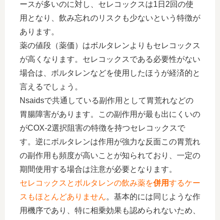
ースが多いのに対し、セレコックスは1日2回の使
用となり、飲み忘れのリスクも少ないという特徴が
あります。
薬の値段（薬価）はボルタレンよりもセレコックス
が高くなります。セレコックスである必要性がない
場合は、ボルタレンなどを使用したほうが経済的と
言えるでしょう。
Nsaidsで共通している副作用として胃荒れなどの
胃腸障害があります。この副作用が最も出にくいの
がCOX-2選択阻害の特徴を持つセレコックスで
す。逆にボルタレンは作用が強力な反面この胃荒れ
の副作用も頻度が高いことが知られており、一定の
期間使用する場合は注意が必要となります。
セレコックスとボルタレンの飲み薬を
併用
するケー
スもほとんどありません
。基本的には同じような作
用機序であり、特に相乗効果も認められないため、