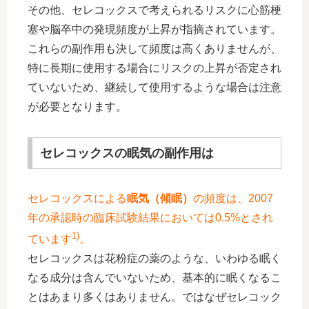
その他、セレコックスで考えられるリスクに心筋梗
塞や脳卒中の発現頻度が上昇が指摘されています。
これらの副作用も決して頻度は高くありませんが、
特に長期に使用する場合にリスクの上昇が否定され
ていないため、継続して使用するような場合は注意
が必要となります。
セレコックスの眠気の副作用は
セレコックスによる
眠気（傾眠）
の頻度は、2007
年の承認時の臨床試験結果においては0.5%とされ
1)
ています
。
セレコックスは花粉症の薬のような、いわゆる眠く
なる成分は含んでいないため、基本的に眠くなるこ
とはあまり多くはありません。ではなぜセレコック