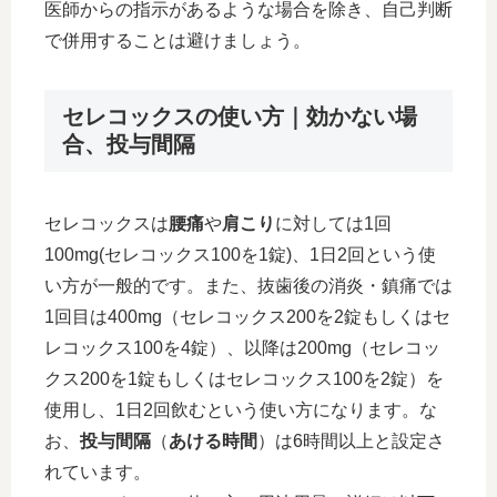
医師からの指示があるような場合を除き、自己判断
で併用することは避けましょう。
セレコックスの使い方｜効かない場
合、投与間隔
セレコックスは
腰痛
や
肩こり
に対しては1回
100mg(セレコックス100を1錠)、1日2回という使
い方が一般的です。また、抜歯後の消炎・鎮痛では
1回目は400mg（セレコックス200を2錠もしくはセ
レコックス100を4錠）、以降は200mg（セレコッ
クス200を1錠もしくはセレコックス100を2錠）を
使用し、1日2回飲むという使い方になります。な
お、
投与間隔
（
あける時間
）は6時間以上と設定さ
れています。