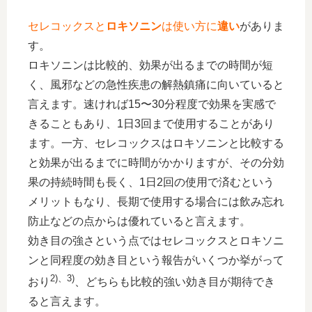
セレコックスと
ロキソニン
は使い方に
違い
がありま
す。
ロキソニンは比較的、効果が出るまでの時間が短
く、風邪などの急性疾患の解熱鎮痛に向いていると
言えます。速ければ15〜30分程度で効果を実感で
きることもあり、1日3回まで使用することがあり
ます。一方、セレコックスはロキソニンと比較する
と効果が出るまでに時間がかかりますが、その分効
果の持続時間も長く、1日2回の使用で済むという
メリットもなり、長期で使用する場合には飲み忘れ
防止などの点からは優れていると言えます。
効き目の強さという点ではセレコックスとロキソニ
ンと同程度の効き目という報告がいくつか挙がって
2)、3)
おり
、どちらも比較的強い効き目が期待でき
ると言えます。