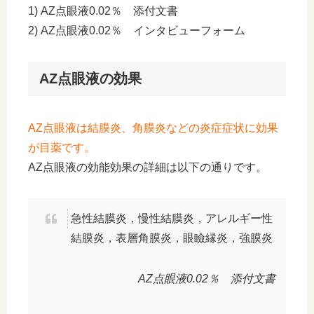
1) AZ点眼液0.02％ 添付文書
2) AZ点眼液0.02％ インタビューフォーム
AZ点眼液の効果
AZ点眼液は結膜炎、角膜炎などの炎症症状に効果
が目薬です。
AZ点眼液の効能効果の詳細は以下の通りです。
急性結膜炎，慢性結膜炎，アレルギー性
結膜炎，表層角膜炎，眼瞼縁炎，強膜炎
AZ点眼液0.02％ 添付文書