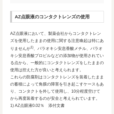
AZ点眼液のコンタクトレンズの使用
AZ点眼液において、製薬会社からコンタクトレン
ズを使用したままの使用に関する注意喚起は特にあ
1)
りませんが
、パラオキシ安息香酸メチル、パラオ
キシ安息香酸プロピルなどの添加物が使用されてい
る点から、一般的にコンタクトレンズをしたままの
使用は控えた方が良いと考えられます。
これらの防腐剤はコンタクトレンズを装着したまま
の蓄積によって角膜の障害を引き起こすケースもあ
り、コンタクトを外して使用し、10分程度空けて
から再度装着するのが安全と考えられています。
1) AZ点眼液0.02％ 添付文書