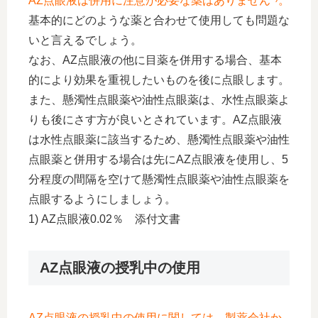
AZ点眼液は併用に注意が必要な薬はありません
。
基本的にどのような薬と合わせて使用しても問題な
いと言えるでしょう。
なお、AZ点眼液の他に目薬を併用する場合、基本
的により効果を重視したいものを後に点眼します。
また、懸濁性点眼薬や油性点眼薬は、水性点眼薬よ
りも後にさす方が良いとされています。AZ点眼液
は水性点眼薬に該当するため、懸濁性点眼薬や油性
点眼薬と併用する場合は先にAZ点眼液を使用し、5
分程度の間隔を空けて懸濁性点眼薬や油性点眼薬を
点眼するようにしましょう。
1) AZ点眼液0.02％ 添付文書
AZ点眼液の授乳中の使用
AZ点眼液の授乳中の使用に関しては、製薬会社か