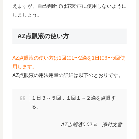
えますが、自己判断では花粉症に使用しないように
しましょう。
AZ点眼液の使い方
AZ点眼液の使い方は1回に1〜2滴を1日に3〜5回使
用します。
AZ点眼液の用法用量の詳細は以下のとおりです。
１日３～５回，１回１～２滴を点眼す
る。
AZ点眼液0.02％ 添付文書