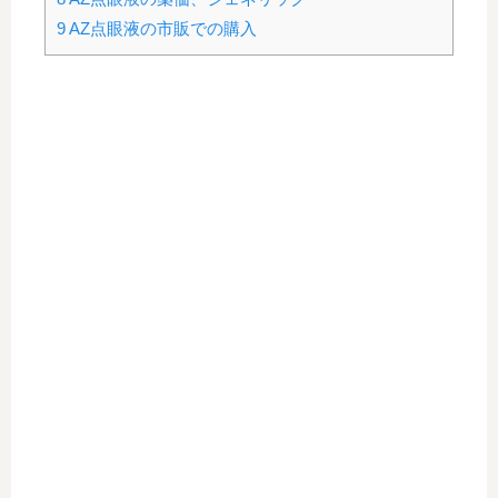
9
AZ点眼液の市販での購入