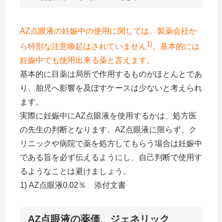
AZ点眼液の妊娠中の使用に関しては、製薬会社か
1)
ら特別な注意喚起はされていません
。基本的には
妊娠中でも使用出来る薬と言えます。
基本的に目薬は局所で作用するものがほとんとであ
り、胎児へ影響を及ぼすケースは少ないと考えられ
ます。
実際に妊娠中にAZ点眼液を使用するかは、処方医
の先生の判断となります。AZ点眼液に限らず、ク
リニックや病院で薬を処方してもらう場合は妊娠中
である旨を必ず伝えるようにし、自己判断で使用す
るようなことは避けましょう。
1) AZ点眼液0.02％ 添付文書
AZ点眼液の薬価、ジェネリック