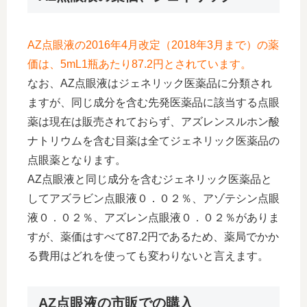
AZ点眼液の2016年4月改定（2018年3月まで）の薬
価は、5mL1瓶あたり87.2円とされています。
なお、AZ点眼液はジェネリック医薬品に分類され
ますが、同じ成分を含む先発医薬品に該当する点眼
薬は現在は販売されておらず、アズレンスルホン酸
ナトリウムを含む目薬は全てジェネリック医薬品の
点眼薬となります。
AZ点眼液と同じ成分を含むジェネリック医薬品と
してアズラビン点眼液０．０２％、アゾテシン点眼
液０．０２％、アズレン点眼液０．０２％がありま
すが、薬価はすべて87.2円であるため、薬局でかか
る費用はどれを使っても変わりないと言えます。
AZ点眼液の市販での購入