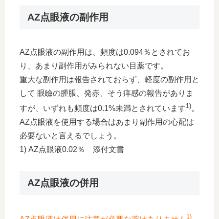
AZ点眼液の副作用
AZ点眼液の副作用は、頻度は0.094％とされてお
り、あまり副作用がみられない目薬です。
重大な副作用は報告されておらず、軽度の副作用と
して 眼瞼の腫脹、発赤、そう痒感の報告がありま
1)
すが、いずれも頻度は0.1%未満とされています
。
AZ点眼液を使用する場合はあまり副作用の心配は
必要ないと言えるでしょう。
1) AZ点眼液0.02％ 添付文書
AZ点眼液の併用
1)