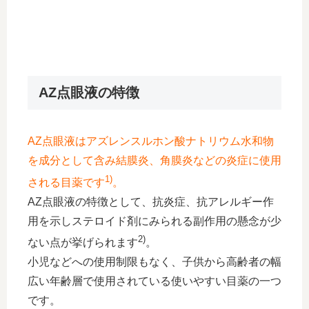
AZ点眼液の特徴
AZ点眼液はアズレンスルホン酸ナトリウム水和物
を成分として含み結膜炎、角膜炎などの炎症に使用
1)
される目薬です
。
AZ点眼液の特徴として、抗炎症、抗アレルギー作
用を示しステロイド剤にみられる副作用の懸念が少
2)
ない点が挙げられます
。
小児などへの使用制限もなく、子供から高齢者の幅
広い年齢層で使用されている使いやすい目薬の一つ
です。