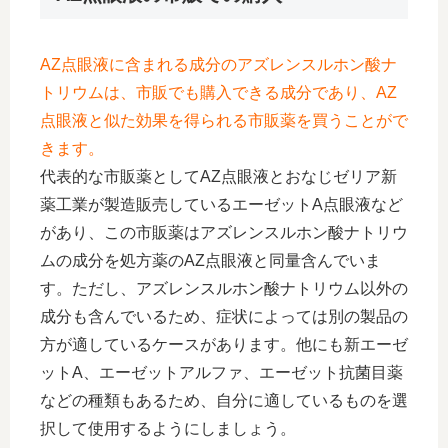
AZ点眼液に含まれる成分のアズレンスルホン酸ナ
トリウムは、市販でも購入できる成分であり、AZ
点眼液と似た効果を得られる市販薬を買うことがで
きます。
代表的な市販薬としてAZ点眼液とおなじゼリア新
薬工業が製造販売しているエーゼットA点眼液など
があり、この市販薬はアズレンスルホン酸ナトリウ
ムの成分を処方薬のAZ点眼液と同量含んでいま
す。ただし、アズレンスルホン酸ナトリウム以外の
成分も含んでいるため、症状によっては別の製品の
方が適しているケースがあります。他にも新エーゼ
ットA、エーゼットアルファ、エーゼット抗菌目薬
などの種類もあるため、自分に適しているものを選
択して使用するようにしましょう。