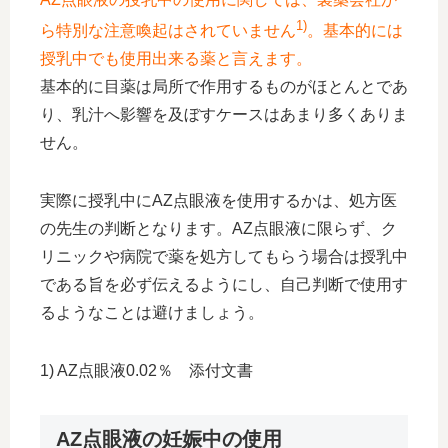
1)
ら特別な注意喚起はされていません
。基本的には
授乳中でも使用出来る薬と言えます。
基本的に目薬は局所で作用するものがほとんとであ
り、乳汁へ影響を及ぼすケースはあまり多くありま
せん。
実際に授乳中にAZ点眼液を使用するかは、処方医
の先生の判断となります。AZ点眼液に限らず、ク
リニックや病院で薬を処方してもらう場合は授乳中
である旨を必ず伝えるようにし、自己判断で使用す
るようなことは避けましょう。
1) AZ点眼液0.02％ 添付文書
AZ点眼液の妊娠中の使用