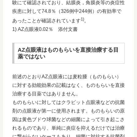
験にて確認されており、結膜炎，角膜炎等の炎症性
疾患に対して74.8％（326例中244例）の有効率で
1)
あったことが確認されています
。
1) AZ点眼液0.02％ 添付文書
AZ点眼液はものもらいを直接治療する目
薬ではない
前述のとおりAZ点眼液には麦粒腫（ものもらい）
に対する効能効果の記載はなく、ものもらいを直接
治療する目薬ではありません。
ものもらいに対してはクラビット点眼液などの抗菌
剤の点眼液が第一に使用されます。ものもらいの原
因は黄色ブドウ球菌などの細菌によって引き起こさ
れるものであり、単純に炎症を抑えるだけでは治療
に繋がらないケースもあり、細菌に対抗する抗菌剤