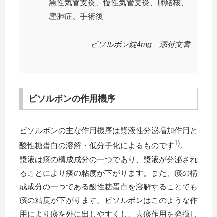
急性気管支炎、慢性気管支炎、肺結核、
塵肺症、手術後
ビソルボン錠4mg 添付文書
ビソルボンの作用機序
ビソルボンの主な作用機序は漿液性分泌増加作用と
1)
酸性糖蛋白の溶解・低分子化によるものです
。
漿液は痰の構成成分の一つであり、漿液が分泌され
ることにより痰の粘度が下がります。また、痰の構
成成分の一つである酸性糖蛋白を溶解することでも
痰の粘度が下がります。ビソルボンはこのような作
用により痰を外に出しやすくし、去痰作用を発揮し