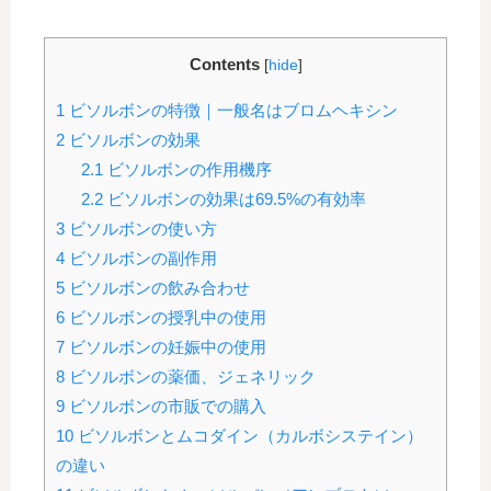
Contents
[
hide
]
1
ビソルボンの特徴｜一般名はブロムヘキシン
2
ビソルボンの効果
2.1
ビソルボンの作用機序
2.2
ビソルボンの効果は69.5%の有効率
3
ビソルボンの使い方
4
ビソルボンの副作用
5
ビソルボンの飲み合わせ
6
ビソルボンの授乳中の使用
7
ビソルボンの妊娠中の使用
8
ビソルボンの薬価、ジェネリック
9
ビソルボンの市販での購入
10
ビソルボンとムコダイン（カルボシステイン）
の違い