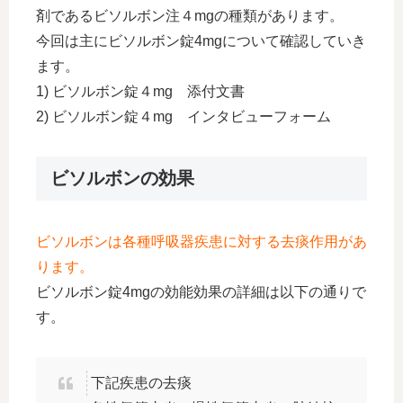
剤であるビソルボン注４mgの種類があります。
今回は主にビソルボン錠4mgについて確認していき
ます。
1) ビソルボン錠４mg 添付文書
2) ビソルボン錠４mg インタビューフォーム
ビソルボンの効果
ビソルボンは各種呼吸器疾患に対する去痰作用があ
ります。
ビソルボン錠4mgの効能効果の詳細は以下の通りで
す。
下記疾患の去痰