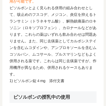
用が可能です。
ビソルボンとよく見られる併用の組み合わせとし
て、咳止めのフスコデ、メジコン、炎症を抑えるト
ランサミン（トラネキサム酸）、解熱鎮痛薬のロキ
ソニン（ロキソプロフェン）、カロナールなどがあ
ります。これらの薬はいずれも飲み合わせは問題あ
りません。また、同じ去痰薬としてカルボシステイ
ンを含むムコダインや、アンブロキソールを含むム
コソルバン、ムコサール、プルスマリンなどもよく
併用される薬です。これらは同じ去痰薬ですが、作
用機序が異なるため、併用されるケースもありま
す。
1) ビソルボン錠４mg 添付文書
ビソルボンの授乳中の使用