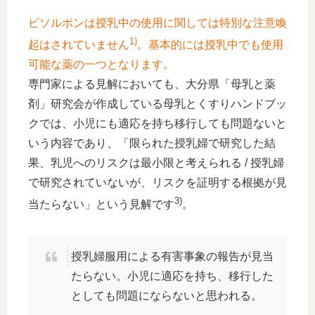
ビソルボンは授乳中の使用に関しては特別な注意喚
1)
起はされていません
。基本的には授乳中でも使用
可能な薬の一つとなります。
専門家による見解においても、大分県「母乳と薬
剤」研究会が作成している母乳とくすりハンドブッ
クでは、小児にも適応を持ち移行しても問題ないと
いう内容であり、「限られた授乳婦で研究した結
果、乳児へのリスクは最小限と考えられる / 授乳婦
で研究されていないが、リスクを証明する根拠が見
3)
当たらない」という見解です
。
授乳婦服用による有害事象の報告が見当
たらない。小児に適応を持ち、移行した
としても問題にならないと思われる。