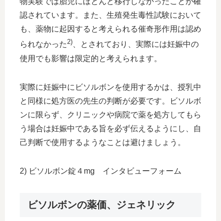
物実験では胎児にほとんど移行しなかったことが確
認されています。また、生殖発生毒性試験において
も、薬物に起因すると考えられる催奇形作用は認め
2)
られなかった
、とされており、実際には妊娠中の
使用でも影響は限定的と考えられます。
実際に妊娠中にビソルボンを使用するかは、授乳中
と同様に処方医の先生の判断が必要です。ビソルボ
ンに限らず、クリニックや病院で薬を処方してもら
う場合は妊娠中である旨を必ず伝えるようにし、自
己判断で使用するようなことは避けましょう。
2) ビソルボン錠４mg インタビューフォーム
ビソルボンの薬価、ジェネリック