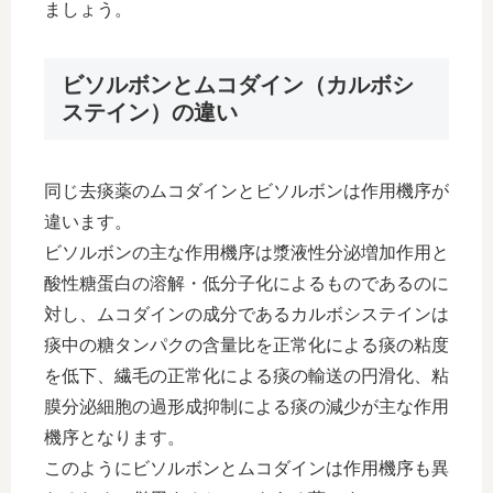
ましょう。
ビソルボンとムコダイン（カルボシ
ステイン）の違い
同じ去痰薬のムコダインとビソルボンは作用機序が
違います。
ビソルボンの主な作用機序は漿液性分泌増加作用と
酸性糖蛋白の溶解・低分子化によるものであるのに
対し、ムコダインの成分であるカルボシステインは
痰中の糖タンパクの含量比を正常化による痰の粘度
を低下、繊毛の正常化による痰の輸送の円滑化、粘
膜分泌細胞の過形成抑制による痰の減少が主な作用
機序となります。
このようにビソルボンとムコダインは作用機序も異