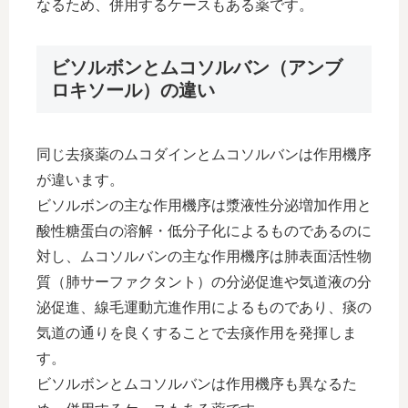
なるため、併用するケースもある薬です。
ビソルボンとムコソルバン（アンブ
ロキソール）の違い
同じ去痰薬のムコダインとムコソルバンは作用機序
が違います。
ビソルボンの主な作用機序は漿液性分泌増加作用と
酸性糖蛋白の溶解・低分子化によるものであるのに
対し、ムコソルバンの主な作用機序は肺表面活性物
質（肺サーファクタント）の分泌促進や気道液の分
泌促進、線毛運動亢進作用によるものであり、痰の
気道の通りを良くすることで去痰作用を発揮しま
す。
ビソルボンとムコソルバンは作用機序も異なるた