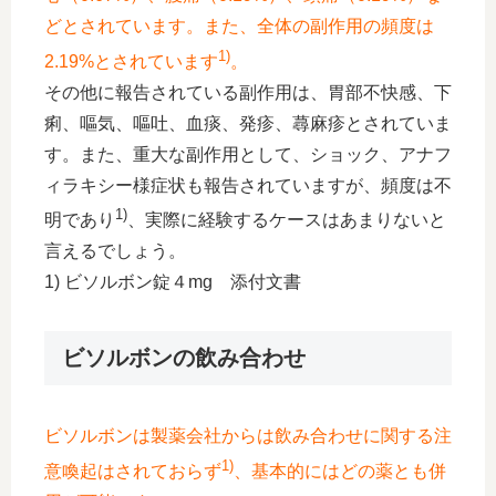
どとされています。また、全体の副作用の頻度は
1)
2.19%とされています
。
その他に報告されている副作用は、胃部不快感、下
痢、嘔気、嘔吐、血痰、発疹、蕁麻疹とされていま
す。また、重大な副作用として、ショック、アナフ
ィラキシー様症状も報告されていますが、頻度は不
1)
明であり
、実際に経験するケースはあまりないと
言えるでしょう。
1) ビソルボン錠４mg 添付文書
ビソルボンの飲み合わせ
ビソルボンは製薬会社からは飲み合わせに関する注
1)
意喚起はされておらず
、基本的にはどの薬とも併