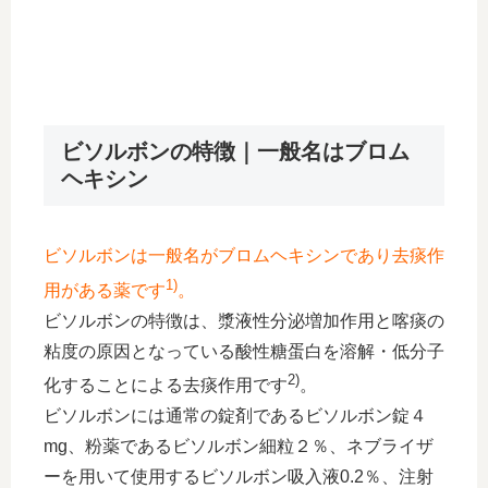
ビソルボンの特徴｜一般名はブロム
ヘキシン
ビソルボンは一般名がブロムヘキシンであり去痰作
1)
用がある薬です
。
ビソルボンの特徴は、漿液性分泌増加作用と喀痰の
粘度の原因となっている酸性糖蛋白を溶解・低分子
2)
化することによる去痰作用です
。
ビソルボンには通常の錠剤であるビソルボン錠４
mg、粉薬であるビソルボン細粒２％、ネブライザ
ーを用いて使用するビソルボン吸入液0.2％、注射