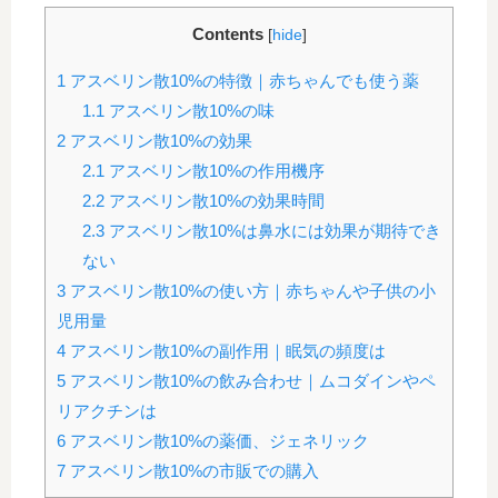
Contents
[
hide
]
1
アスベリン散10%の特徴｜赤ちゃんでも使う薬
1.1
アスベリン散10%の味
2
アスベリン散10%の効果
2.1
アスベリン散10%の作用機序
2.2
アスベリン散10%の効果時間
2.3
アスベリン散10%は鼻水には効果が期待でき
ない
3
アスベリン散10%の使い方｜赤ちゃんや子供の小
児用量
4
アスベリン散10%の副作用｜眠気の頻度は
5
アスベリン散10%の飲み合わせ｜ムコダインやペ
リアクチンは
6
アスベリン散10%の薬価、ジェネリック
7
アスベリン散10%の市販での購入