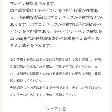
マレイン酸塩を含みます。
総合感冒薬にもチペピジンを含む市販薬が多数あ
り、代表的な製品はパブロンキッズかぜ微粒などが
あります。パブロンキッズかぜ微粒は子供用のチペ
ピジンを含む薬であり、チペピジンヒベンズ酸塩を
12.5mgを含み解熱鎮痛成分や鼻水を抑える抗ヒス
タミン成分を含みます。
薬を使用する際には必ず薬の説明書や添付文書を確認し、医師
や薬剤師から指示された用法・用量で使用してください。ま
た、違和感や副作用と思われる兆候を感じた場合は医師・薬剤
師に相談してください。
今回紹介した内容はあくまで一例であり、必ずしも当てはまら
ないケースがあります。予めご承知ください。
シェアする