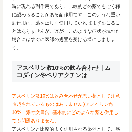
時に現れる副作用であり、比較的どの薬でもごく稀
に認めらることがある副作用です。このような重い
副作用は、薬を正しく使用していればまず起こるこ
とはありませんが、万が一このような症状が現れた
場合にはすぐに医師の処置を受ける様にしましょ
う。
アスベリン散10%の飲み合わせ｜ム
コダインやペリアクチンは
アスベリン散10%は飲み合わせが悪い薬として注意
喚起されているものはありません((アスベリン散
10% 添付文書))。基本的にどのような薬と併用し
ても問題ありません。
アスベリンと比較的よく併用される薬剤として、痰