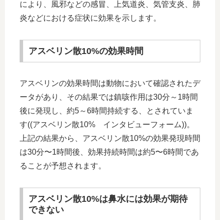
により、風邪などの感冒、上気道炎、気管支炎、肺
炎などにおける症状に効果を示します。
アスベリン散10%の効果時間
アスベリンの効果時間は動物において確認されたデ
ータがあり、その結果では鎮咳作用は30分～1時間
後に発現し、約5～6時間持続する、とされていま
す((アスベリン散10% インタビューフォーム))。
上記の結果から、アスベリン散10%の効果発現時間
は30分〜1時間後、効果持続時間は約5〜6時間であ
ることが予想されます。
アスベリン散10%は鼻水には効果が期待
できない