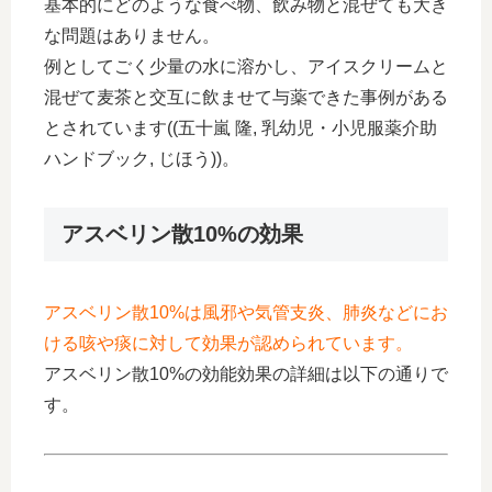
基本的にどのような食べ物、飲み物と混ぜても大き
な問題はありません。
例としてごく少量の水に溶かし、アイスクリームと
混ぜて麦茶と交互に飲ませて与薬できた事例がある
とされています((五十嵐 隆, 乳幼児・小児服薬介助
ハンドブック, じほう))。
アスベリン散10%の効果
アスベリン散10%は風邪や気管支炎、肺炎などにお
ける咳や痰に対して効果が認められています。
アスベリン散10%の効能効果の詳細は以下の通りで
す。