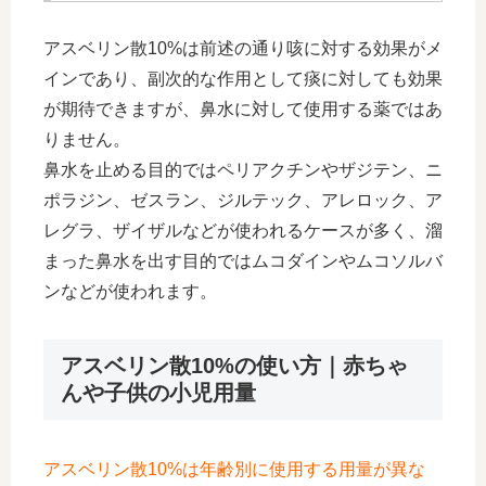
アスベリン散10%は前述の通り咳に対する効果がメ
インであり、副次的な作用として痰に対しても効果
が期待できますが、鼻水に対して使用する薬ではあ
りません。
鼻水を止める目的ではペリアクチンやザジテン、ニ
ポラジン、ゼスラン、ジルテック、アレロック、ア
レグラ、ザイザルなどが使われるケースが多く、溜
まった鼻水を出す目的ではムコダインやムコソルバ
ンなどが使われます。
アスベリン散10%の使い方｜赤ちゃ
んや子供の小児用量
アスベリン散10%は年齢別に使用する用量が異な