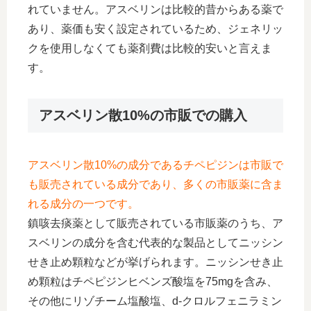
れていません。アスベリンは比較的昔からある薬で
あり、薬価も安く設定されているため、ジェネリッ
クを使用しなくても薬剤費は比較的安いと言えま
す。
アスベリン散10%の市販での購入
アスベリン散10%の成分であるチペピジンは市販で
も販売されている成分であり、多くの市販薬に含ま
れる成分の一つです。
鎮咳去痰薬として販売されている市販薬のうち、ア
スベリンの成分を含む代表的な製品としてニッシン
せき止め顆粒などが挙げられます。ニッシンせき止
め顆粒はチペピジンヒベンズ酸塩を75mgを含み、
その他にリゾチーム塩酸塩、d-クロルフェニラミン