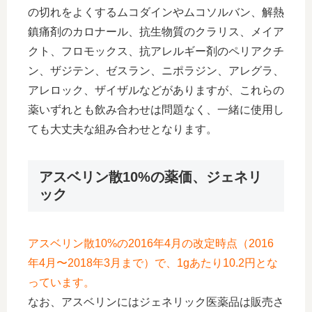
の切れをよくするムコダインやムコソルバン、解熱
鎮痛剤のカロナール、抗生物質のクラリス、メイア
クト、フロモックス、抗アレルギー剤のペリアクチ
ン、ザジテン、ゼスラン、ニポラジン、アレグラ、
アレロック、ザイザルなどがありますが、これらの
薬いずれとも飲み合わせは問題なく、一緒に使用し
ても大丈夫な組み合わせとなります。
アスベリン散10%の薬価、ジェネリ
ック
アスベリン散10%の2016年4月の改定時点（2016
年4月〜2018年3月まで）で、1gあたり10.2円とな
っています。
なお、アスベリンにはジェネリック医薬品は販売さ