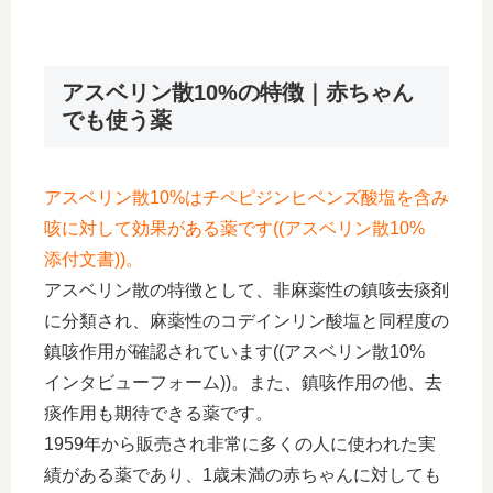
アスベリン散10%の特徴｜赤ちゃん
でも使う薬
アスベリン散10%はチペピジンヒベンズ酸塩を含み
咳に対して効果がある薬です((アスベリン散10%
添付文書))。
アスベリン散の特徴として、非麻薬性の鎮咳去痰剤
に分類され、麻薬性のコデインリン酸塩と同程度の
鎮咳作用が確認されています((アスベリン散10%
インタビューフォーム))。また、鎮咳作用の他、去
痰作用も期待できる薬です。
1959年から販売され非常に多くの人に使われた実
績がある薬であり、1歳未満の赤ちゃんに対しても