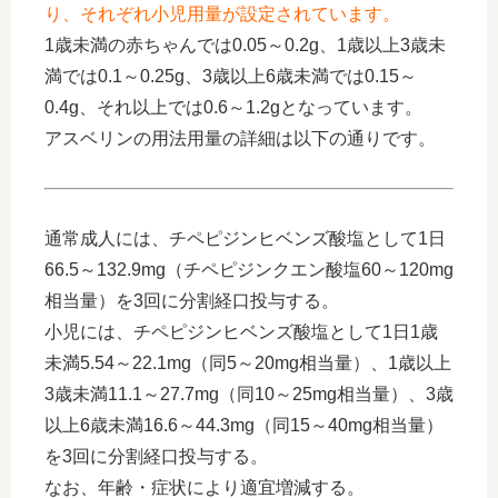
り、それぞれ小児用量が設定されています。
1歳未満の赤ちゃんでは0.05～0.2g、1歳以上3歳未
満では0.1～0.25g、3歳以上6歳未満では0.15～
0.4g、それ以上では0.6～1.2gとなっています。
アスベリンの用法用量の詳細は以下の通りです。
通常成人には、チペピジンヒベンズ酸塩として1日
66.5～132.9mg（チペピジンクエン酸塩60～120mg
相当量）を3回に分割経口投与する。
小児には、チペピジンヒベンズ酸塩として1日1歳
未満5.54～22.1mg（同5～20mg相当量）、1歳以上
3歳未満11.1～27.7mg（同10～25mg相当量）、3歳
以上6歳未満16.6～44.3mg（同15～40mg相当量）
を3回に分割経口投与する。
なお、年齢・症状により適宜増減する。