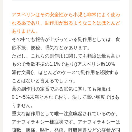
アスベリンはその安全性から小児も非常によく使わ
れる薬であり、副作用が出るようなことはほとんど
ありません。
その中でも報告が上がっている副作用としては、食
欲不振、便秘、眠気などがあります。
ただし、これらの副作用に関しても頻度は最も高い
もので食欲不振の1.1%であり((アスベリン散10%
添付文書))、ほとんどのケースで副作用を経験する
ことはないと言えるでしょう。
薬の副作用の定番である眠気に関しても頻度は
0.1〜5%未満とされており、決して高い頻度ではあ
りません。
重大な副作用として唯一注意喚起されているのが、
アナフィラキシー様症状です。アナフィラキシーは
咳嗽、腹痛、嘔吐、発疹、呼吸困難などの症状が同