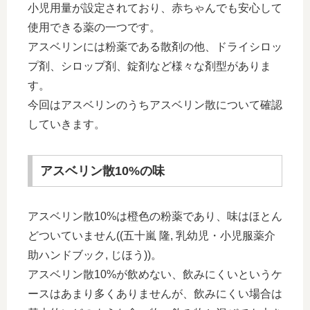
小児用量が設定されており、赤ちゃんでも安心して
使用できる薬の一つです。
アスベリンには粉薬である散剤の他、ドライシロッ
プ剤、シロップ剤、錠剤など様々な剤型がありま
す。
今回はアスベリンのうちアスベリン散について確認
していきます。
アスベリン散10%の味
アスベリン散10%は橙色の粉薬であり、味はほとん
どついていません((五十嵐 隆, 乳幼児・小児服薬介
助ハンドブック, じほう))。
アスベリン散10%が飲めない、飲みにくいというケ
ースはあまり多くありませんが、飲みにくい場合は