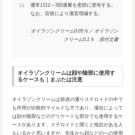
通常1日2～3回適量を患部に塗布する。
なお、症状により適宜増減する。
オイラゾンクリーム0.05％／ オイラゾン
クリーム0.1％ 添付文書
オイラゾンクリームは顔や陰部に使用す
るケースも｜まぶたは注意
オイラゾンクリームは前述の通りステロイドの中で
も作用が比較的マイルドな方であり、場合によって
は顔や陰部などのデリケートな部分でも使用するケ
ースがあります。ステロイドと聞くと抵抗がある人
もいるかと思いますが、先生から顔などのへの使用