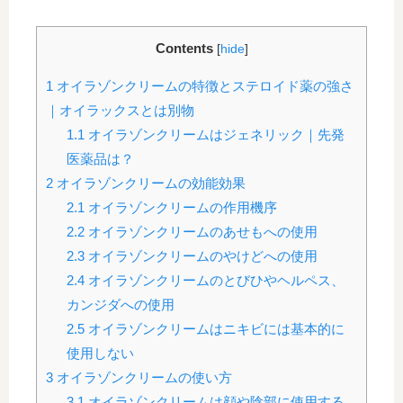
Contents
[
hide
]
1
オイラゾンクリームの特徴とステロイド薬の強さ
｜オイラックスとは別物
1.1
オイラゾンクリームはジェネリック｜先発
医薬品は？
2
オイラゾンクリームの効能効果
2.1
オイラゾンクリームの作用機序
2.2
オイラゾンクリームのあせもへの使用
2.3
オイラゾンクリームのやけどへの使用
2.4
オイラゾンクリームのとびひやヘルペス、
カンジダへの使用
2.5
オイラゾンクリームはニキビには基本的に
使用しない
3
オイラゾンクリームの使い方
3.1
オイラゾンクリームは顔や陰部に使用する