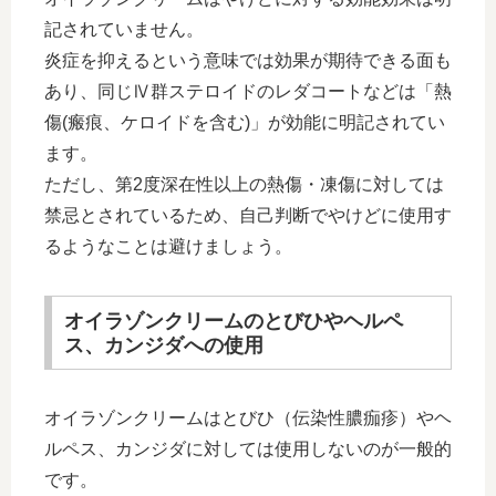
記されていません。
炎症を抑えるという意味では効果が期待できる面も
あり、同じⅣ群ステロイドのレダコートなどは「熱
傷(瘢痕、ケロイドを含む)」が効能に明記されてい
ます。
ただし、第2度深在性以上の熱傷・凍傷に対しては
禁忌とされているため、自己判断でやけどに使用す
るようなことは避けましょう。
オイラゾンクリームのとびひやヘルペ
ス、カンジダへの使用
オイラゾンクリームはとびひ（伝染性膿痂疹）やヘ
ルペス、カンジダに対しては使用しないのが一般的
です。