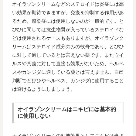
オイラゾンクリームなどのステロイドは炎症には高
い効果が期待できますが、免疫を抑制する作用があ
るため、感染症には使用しないのが一般的です。と
びひに関しては抗生物質が入っているステロイドな
どは使用されるケースもありますが、オイラゾンク
リームはステロイド成分のみの軟膏であり、とびひ
に対して適しているとは言えない薬です。またウイ
ルスや真菌に対して直接も効果がないため、ヘルペ
スやカンジダに適している薬とは言えません。自己
判断でとびひやヘルペス、カンジダに使用すること
は避けるようにしましょう。
オイラゾンクリームはニキビには基本的
に使用しない
オイラゾンクリームの効能効果としてニキビは含ま