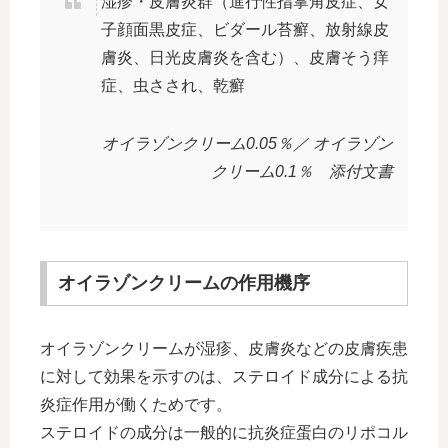
湿疹・皮膚炎群（進行性指掌角皮症、女
子顔面黒皮症、ビダール苔癬、放射線皮
膚炎、日光皮膚炎を含む）、皮膚そう痒
症、虫さされ、乾癬
オイラゾンクリーム0.05％／ オイラゾン
クリーム0.1％ 添付文書
オイラゾンクリームの作用機序
オイラゾンクリームが湿疹、皮膚炎などの皮膚疾患
に対して効果を示すのは、ステロイド成分による抗
炎症作用が働くためです。
ステロイドの成分は一般的に抗炎症蛋白のリポコル