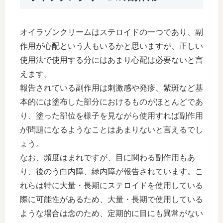
オイラゾンクリームはステロイドの一つであり、副
作用が心配という人もいるかと思いますが、正しい
使用法で使用する分にはあまり心配は必要ないと言
えます。
報告されている副作用は刺激感や発疹、紫斑など基
本的には塗布した部分におけるものがほとんどであ
り、塗った部位を様子を見ながら使用すれば副作用
が問題になるようなことはあまりないと言えるでし
ょう。
なお、頻度はまれですが、目に関わる副作用もあ
り、後のう白内障、緑内障が報告されています。こ
れらは特に大量・長期にステロイドを使用している
際に可能性があるため、大量・長期で使用している
ような場合は念のため、定期的に目にも異常がない