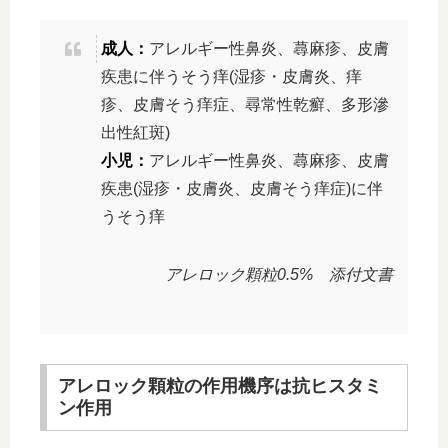
成人：
アレルギー性鼻炎、蕁麻疹、皮膚
疾患に伴うそう痒(湿疹・皮膚炎、痒
疹、皮膚そう痒症、尋常性乾癬、多形滲
出性紅斑)
小児：
アレルギー性鼻炎、蕁麻疹、皮膚
疾患(湿疹・皮膚炎、皮膚そう痒症)に伴
うそう痒
アレロック顆粒0.5% 添付文書
アレロック顆粒の作用機序は抗ヒスタミ
ン作用