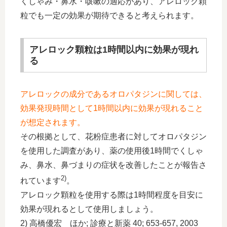
くしゃみ・鼻水・咳嗽の適応があり、アレロック顆
粒でも一定の効果が期待できると考えられます。
アレロック顆粒は1時間以内に効果が現れ
る
アレロックの成分であるオロパタジンに関しては、
効果発現時間として1時間以内に効果が現れること
が想定されます。
その根拠として、花粉症患者に対してオロパタジン
を使用した調査があり、薬の使用後1時間でくしゃ
み、鼻水、鼻づまりの症状を改善したことが報告さ
2)
れています
。
アレロック顆粒を使用する際は1時間程度を目安に
効果が現れるとして使用しましょう。
2) 高橋優宏 ほか; 診療と新薬 40; 653-657, 2003