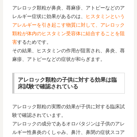
アレロック顆粒が鼻炎、蕁麻疹、アトピーなどのア
レルギー症状に効果があるのは、
ヒスタミンという
アレルギーを引き起こす物質に対して、アレロック
顆粒が体内のヒスタミン受容体に結合することを阻
害
するためです。
その結果、ヒスタミンの作用が阻害され、鼻炎、蕁
麻疹、アトピーなどの症状が和らぎます。
アレロック顆粒の子供に対する効果は臨
床試験で確認されている
アレロック顆粒の実際の効果が子供に対する臨床試
験で確認されています。
アレロックの成分であるオロパタジンは子供のアレ
ルギー性鼻炎のくしゃみ、鼻汁、鼻閉の症状スコア