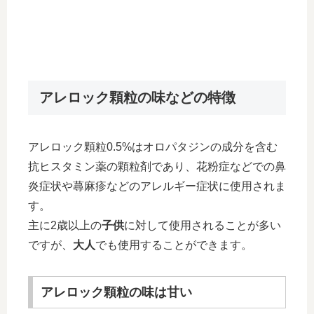
アレロック顆粒の味などの特徴
アレロック顆粒0.5%はオロパタジンの成分を含む
抗ヒスタミン薬の顆粒剤であり、花粉症などでの鼻
炎症状や蕁麻疹などのアレルギー症状に使用されま
す。
主に2歳以上の
子供
に対して使用されることが多い
ですが、
大人
でも使用することができます。
アレロック顆粒の味は甘い