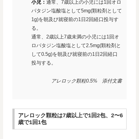
小児：
通常、7歳以上の小児には1回オロ
パタジン塩酸塩として5mg(顆粒剤として
1g)を朝及び就寝前の1日2回経口投与す
る。
通常、2歳以上7歳未満の小児には1回オ
ロパタジン塩酸塩として2.5mg(顆粒剤と
して0.5g)を朝及び就寝前の1日2回経口
投与する。
アレロック顆粒0.5% 添付文書
アレロック顆粒は7歳以上で1回2包、2〜6
歳で1回1包