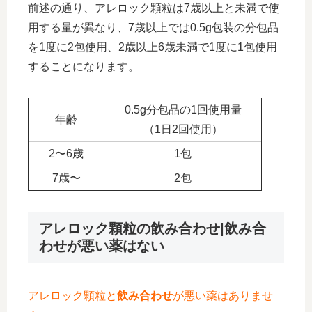
前述の通り、アレロック顆粒は7歳以上と未満で使
用する量が異なり、7歳以上では0.5g包装の分包品
を1度に2包使用、2歳以上6歳未満で1度に1包使用
することになります。
0.5g分包品の1回使用量
年齢
（1日2回使用）
2〜6歳
1包
7歳〜
2包
アレロック顆粒の飲み合わせ|飲み合
わせが悪い薬はない
アレロック顆粒と
飲み合わせ
が悪い薬はありませ