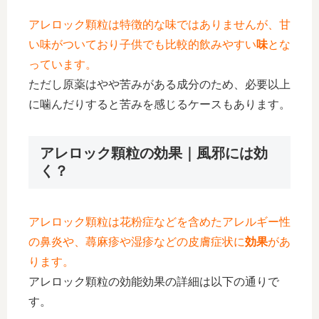
アレロック顆粒は特徴的な味ではありませんが、甘
い味がついており子供でも比較的飲みやすい
味
とな
っています。
ただし原薬はやや苦みがある成分のため、必要以上
に噛んだりすると苦みを感じるケースもあります。
アレロック顆粒の効果｜風邪には効
く？
アレロック顆粒は花粉症などを含めたアレルギー性
の鼻炎や、蕁麻疹や湿疹などの皮膚症状に
効果
があ
ります。
アレロック顆粒の効能効果の詳細は以下の通りで
す。