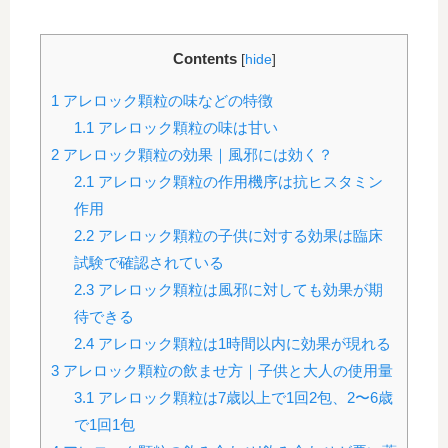
Contents
[
hide
]
1
アレロック顆粒の味などの特徴
1.1
アレロック顆粒の味は甘い
2
アレロック顆粒の効果｜風邪には効く？
2.1
アレロック顆粒の作用機序は抗ヒスタミン
作用
2.2
アレロック顆粒の子供に対する効果は臨床
試験で確認されている
2.3
アレロック顆粒は風邪に対しても効果が期
待できる
2.4
アレロック顆粒は1時間以内に効果が現れる
3
アレロック顆粒の飲ませ方｜子供と大人の使用量
3.1
アレロック顆粒は7歳以上で1回2包、2〜6歳
で1回1包