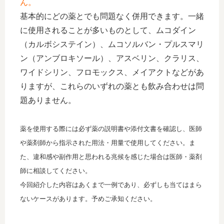
ん。
基本的にどの薬とでも問題なく併用できます。一緒
に使用されることが多いものとして、ムコダイン
（カルボシステイン）、ムコソルバン・プルスマリ
ン（アンブロキソール）、アスベリン、クラリス、
ワイドシリン、フロモックス、メイアクトなどがあ
りますが、これらのいずれの薬とも飲み合わせは問
題ありません。
薬を使用する際には必ず薬の説明書や添付文書を確認し、医師
や薬剤師から指示された用法・用量で使用してください。ま
た、違和感や副作用と思われる兆候を感じた場合は医師・薬剤
師に相談してください。
今回紹介した内容はあくまで一例であり、必ずしも当てはまら
ないケースがあります。予めご承知ください。