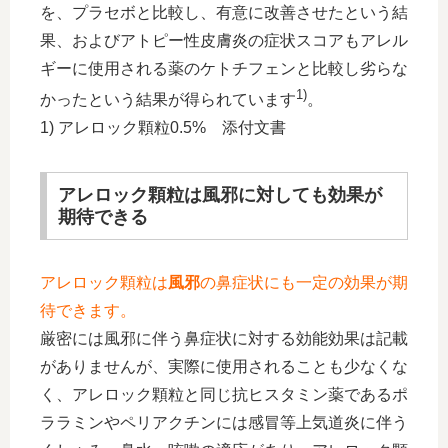
を、プラセボと比較し、有意に改善させたという結
果、およびアトピー性皮膚炎の症状スコアもアレル
ギーに使用される薬のケトチフェンと比較し劣らな
1)
かったという結果が得られています
。
1) アレロック顆粒0.5% 添付文書
アレロック顆粒は風邪に対しても効果が
期待できる
アレロック顆粒は
風邪
の鼻症状にも一定の効果が期
待できます。
厳密には風邪に伴う鼻症状に対する効能効果は記載
がありませんが、実際に使用されることも少なくな
く、アレロック顆粒と同じ抗ヒスタミン薬であるポ
ララミンやペリアクチンには感冒等上気道炎に伴う