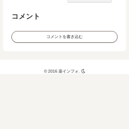
が必
要な
もの
コメント
は？
コメントを書き込む
© 2016 薬インフォ.