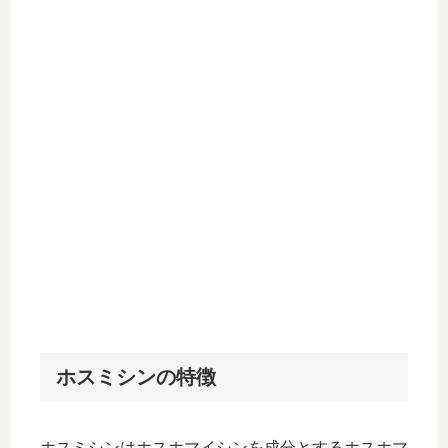
ホスミシンの特徴
ホスミシンはホスホマイシンを成分とするホスホマ