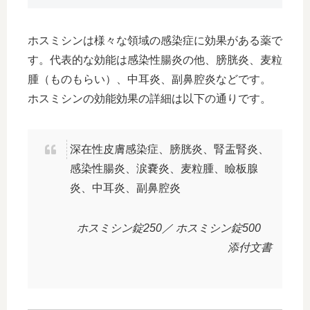
ホスミシンは様々な領域の感染症に効果がある薬で
す。代表的な効能は感染性腸炎の他、膀胱炎、麦粒
腫（ものもらい）、中耳炎、副鼻腔炎などです。
ホスミシンの効能効果の詳細は以下の通りです。
深在性皮膚感染症、膀胱炎、腎盂腎炎、
感染性腸炎、涙嚢炎、麦粒腫、瞼板腺
炎、中耳炎、副鼻腔炎
ホスミシン錠250／ ホスミシン錠500
添付文書