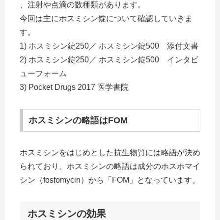
、注射や点滴の数種類があります。
今回は主にホスミシン錠について確認していきま
す。
1) ホスミシン錠250／ ホスミシン錠500 添付文書
2) ホスミシン錠250／ ホスミシン錠500 インタビ
ューフォーム
3) Pocket Drugs 2017 医学書院
ホスミシンの略語はFOM
ホスミシンをはじめとした抗生物質には略語が決め
られており、ホスミシンの略語は成分のホスホマイ
シン（fosfomycin）から「FOM」となっています。
ホスミシンの効果