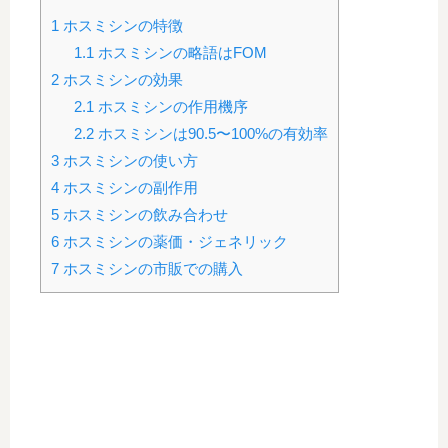
1
ホスミシンの特徴
1.1
ホスミシンの略語はFOM
2
ホスミシンの効果
2.1
ホスミシンの作用機序
2.2
ホスミシンは90.5〜100%の有効率
3
ホスミシンの使い方
4
ホスミシンの副作用
5
ホスミシンの飲み合わせ
6
ホスミシンの薬価・ジェネリック
7
ホスミシンの市販での購入