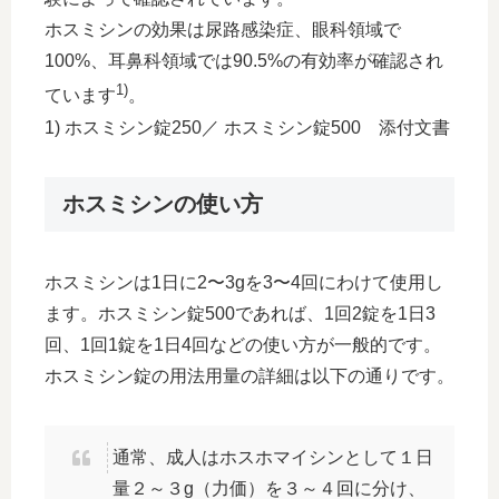
ホスミシンの効果は尿路感染症、眼科領域で
100%、耳鼻科領域では90.5%の有効率が確認され
1)
ています
。
1) ホスミシン錠250／ ホスミシン錠500 添付文書
ホスミシンの使い方
ホスミシンは1日に2〜3gを3〜4回にわけて使用し
ます。ホスミシン錠500であれば、1回2錠を1日3
回、1回1錠を1日4回などの使い方が一般的です。
ホスミシン錠の用法用量の詳細は以下の通りです。
通常、成人はホスホマイシンとして１日
量２～３g（力価）を３～４回に分け、