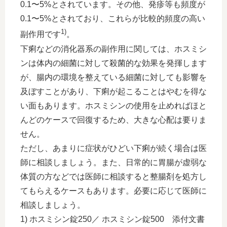
0.1〜5%とされています。その他、発疹等も頻度が
0.1〜5%とされており、これらが比較的頻度の高い
1)
副作用です
。
下痢などの消化器系の副作用に関しては、ホスミシ
ンは体内の細菌に対して殺菌的な効果を発揮します
が、腸内の環境を整えている細菌に対しても影響を
及ぼすことがあり、下痢が起こることはやむを得な
い面もあります。ホスミシンの使用を止めればほと
んどのケースで回復するため、大きな心配は要りま
せん。
ただし、あまりに症状がひどい下痢が続く場合は医
師に相談しましょう。また、日常的に胃腸が虚弱な
体質の方などでは医師に相談すると整腸剤を処方し
てもらえるケースもあります。必要に応じて医師に
相談しましょう。
1) ホスミシン錠250／ ホスミシン錠500 添付文書