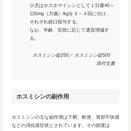
小児はホスホマイシンとして１日量40～
120mg（力価）/kgを３～４回に分け、
それぞれ経口投与する。
なお、年齢、症状に応じて適宜増減す
る。
ホスミシン錠250／ ホスミシン錠500
添付文書
ホスミシンの副作用
ホスミシンの主な副作用は下痢、軟便、胃部不快感
などの消化器症状とされています。その頻度は