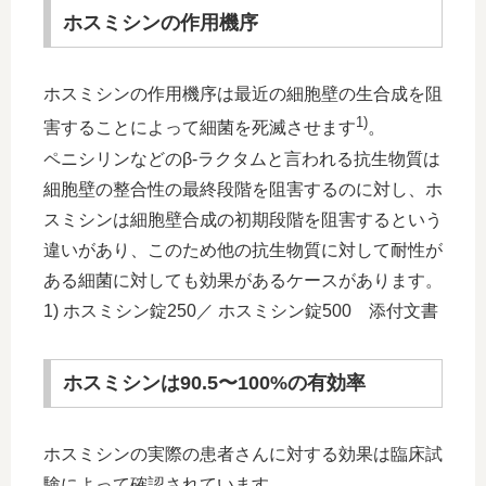
ホスミシンの作用機序
ホスミシンの作用機序は最近の細胞壁の生合成を阻
1)
害することによって細菌を死滅させます
。
ペニシリンなどのβ-ラクタムと言われる抗生物質は
細胞壁の整合性の最終段階を阻害するのに対し、ホ
スミシンは細胞壁合成の初期段階を阻害するという
違いがあり、このため他の抗生物質に対して耐性が
ある細菌に対しても効果があるケースがあります。
1) ホスミシン錠250／ ホスミシン錠500 添付文書
ホスミシンは90.5〜100%の有効率
ホスミシンの実際の患者さんに対する効果は臨床試
験によって確認されています。