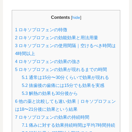
Contents
[
hide
]
1
ロキソプロフェンの特徴
2
ロキソプロフェンの効能効果と用法用量
3
ロキソプロフェンの使用間隔｜空けるべき時間は
4時間以上
4
ロキソプロフェンの効果の強さ
5
ロキソプロフェンの効果が現れるまでの時間
5.1
通常は15分〜30分くらいで効果が現れる
5.2
抜歯後の歯痛には15分でも効果を実感
5.3
解熱の効果も30分後から
6
他の薬と比較しても速い効果｜ロキソプロフェン
は18〜21分後に効果という結果
7
ロキソプロフェンの効果の持続時間
7.1
痛みに対する効果持続時間は平均7時間持続