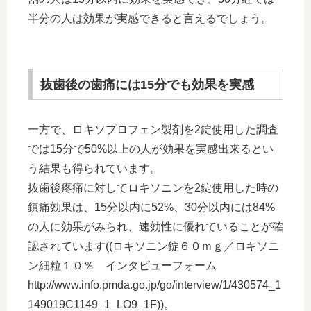
半分の人は効果が実感できると言えるでしょう。
抜歯後の歯痛には15分でも効果を実感
一方で、ロキソプロフェン製剤を2錠使用した調査
では15分で50%以上の人が効果を実感出来るとい
う結果も得られています。
抜歯後疼痛に対してロキソニンを2錠使用した時の
鎮痛効果は、15分以内に52%、30分以内には84%
の人に効果がみられ、速効性に優れていることが確
認されています((ロキソニン錠６０ｍｇ／ロキソニ
ン細粒１０％ インタビューフォーム
http://www.info.pmda.go.jp/go/interview/1/430574_1
149019C1149_1_LO9_1F))。