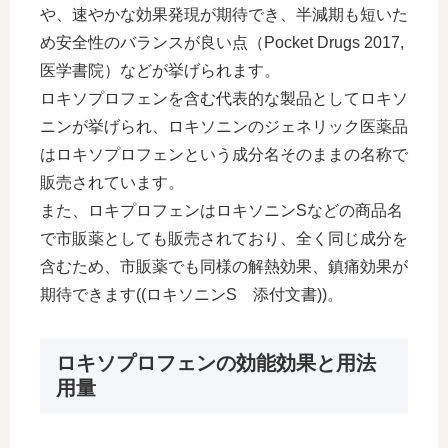
や、速やかな効果発現が期待でき、半減期も短いた
め安全性のバランスが良い点（Pocket Drugs 2017,
医学書院）などが挙げられます。
ロキソプロフェンを含む代表的な製品としてロキソ
ニンが挙げられ、ロキソニンのジェネリック医薬品
はロキソプロフェンという成分名そのままの名称で
販売されています。
また、ロキプロフェンはロキソニンSなどの商品名
で市販薬としても販売されており、全く同じ成分を
含むため、市販薬でも同様の解熱効果、鎮痛効果が
期待できます((ロキソニンS 添付文書))。
ロキソプロフェンの効能効果と用法
用量