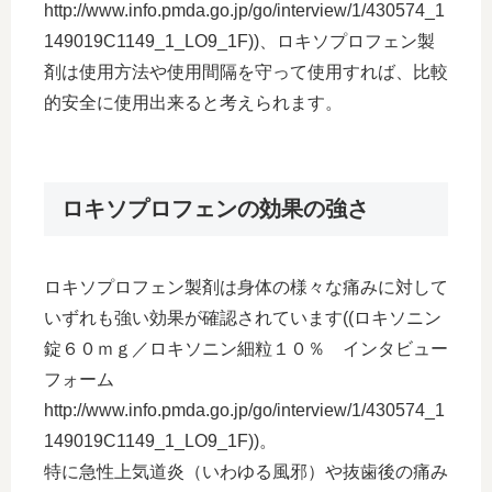
http://www.info.pmda.go.jp/go/interview/1/430574_1
149019C1149_1_LO9_1F))、ロキソプロフェン製
剤は使用方法や使用間隔を守って使用すれば、比較
的安全に使用出来ると考えられます。
ロキソプロフェンの効果の強さ
ロキソプロフェン製剤は身体の様々な痛みに対して
いずれも強い効果が確認されています((ロキソニン
錠６０ｍｇ／ロキソニン細粒１０％ インタビュー
フォーム
http://www.info.pmda.go.jp/go/interview/1/430574_1
149019C1149_1_LO9_1F))。
特に急性上気道炎（いわゆる風邪）や抜歯後の痛み