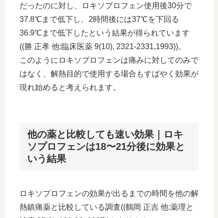
だったのに対し、ロキソプロフェン使用後30分で
37.8℃まで低下し、2時間後には37℃を下回る
36.9℃まで低下したという結果が得られています
((勝 正孝 他:臨床医薬 9(10), 2321-2331,1993))。
このようにロキソプロフェンは痛みに対してのみで
はなく、解熱目的で使用する場合もすばやく効果が
現れ始めると考えられます。
他の薬と比較しても速い効果｜ロキ
ソプロフェンは18〜21分後に効果と
いう結果
ロキソプロフェンの効果が出るまでの時間を他の解
熱鎮痛薬と比較している調査((鶴岡 正吉 他:薬理と