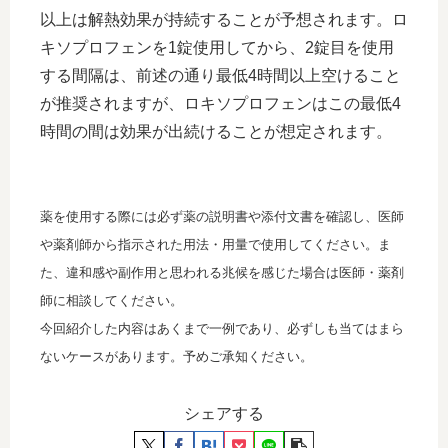
以上は解熱効果が持続することが予想されます。ロ
キソプロフェンを1錠使用してから、2錠目を使用
する間隔は、前述の通り最低4時間以上空けること
が推奨されますが、ロキソプロフェンはこの最低4
時間の間は効果が出続けることが想定されます。
薬を使用する際には必ず薬の説明書や添付文書を確認し、医師
や薬剤師から指示された用法・用量で使用してください。ま
た、違和感や副作用と思われる兆候を感じた場合は医師・薬剤
師に相談してください。
今回紹介した内容はあくまで一例であり、必ずしも当てはまら
ないケースがあります。予めご承知ください。
シェアする