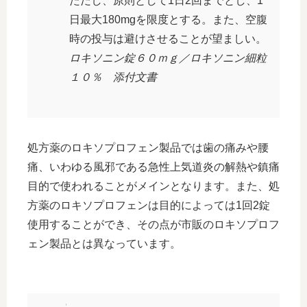
ただし、原則として1日2回までとし、1
日最大180mgを限度とする。また、空腹
時の投与は避けさせることが望ましい。
ロキソニン錠６０ｍｇ／ロキソニン細粒
１０％ 添付文書
処方薬のロキソプロフェン製品では歯の痛みや腰
痛、いわゆる風邪である急性上気道炎の解熱や鎮痛
目的で使われることがメインとなります。また、処
方薬のロキソプロフェンは目的によっては1回2錠
使用することができ、その点が市販のロキソプロフ
ェン製品とは異なっています。