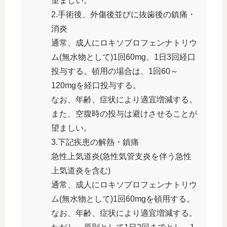
望ましい。
2.手術後、外傷後並びに抜歯後の鎮痛・
消炎
通常、成人にロキソプロフェンナトリウ
ム(無水物として)1回60mg、1日3回経口
投与する。頓用の場合は、1回60～
120mgを経口投与する。
なお、年齢、症状により適宜増減する。
また、空腹時の投与は避けさせることが
望ましい。
3.下記疾患の解熱・鎮痛
急性上気道炎(急性気管支炎を伴う急性
上気道炎を含む)
通常、成人にロキソプロフェンナトリウ
ム(無水物として)1回60mgを頓用する。
なお、年齢、症状により適宜増減する。