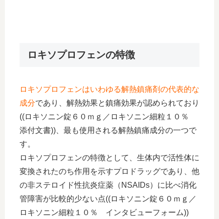
ロキソプロフェンの特徴
ロキソプロフェンはいわゆる解熱鎮痛剤の代表的な
成分
であり、解熱効果と鎮痛効果が認められており
((ロキソニン錠６０ｍｇ／ロキソニン細粒１０％
添付文書))、最も使用される解熱鎮痛成分の一つで
す。
ロキソプロフェンの特徴として、生体内で活性体に
変換されたのち作用を示すプロドラッグであり、他
の非ステロイド性抗炎症薬（NSAIDs）に比べ消化
管障害が比較的少ない点((ロキソニン錠６０ｍｇ／
ロキソニン細粒１０％ インタビューフォーム))