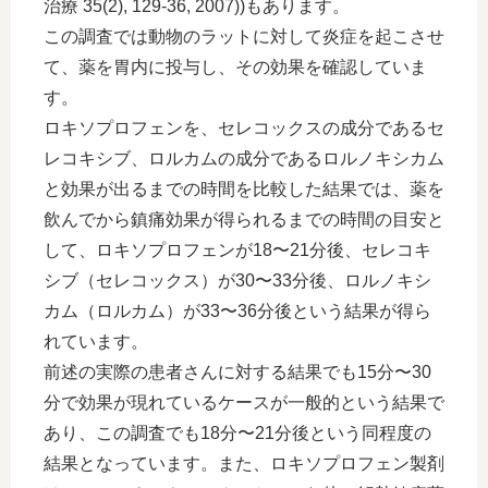
治療 35(2), 129-36, 2007))もあります。
この調査では動物のラットに対して炎症を起こさせ
て、薬を胃内に投与し、その効果を確認していま
す。
ロキソプロフェンを、セレコックスの成分であるセ
レコキシブ、ロルカムの成分であるロルノキシカム
と効果が出るまでの時間を比較した結果では、薬を
飲んでから鎮痛効果が得られるまでの時間の目安と
して、ロキソプロフェンが18〜21分後、セレコキ
シブ（セレコックス）が30〜33分後、ロルノキシ
カム（ロルカム）が33〜36分後という結果が得ら
れています。
前述の実際の患者さんに対する結果でも15分〜30
分で効果が現れているケースが一般的という結果で
あり、この調査でも18分〜21分後という同程度の
結果となっています。また、ロキソプロフェン製剤