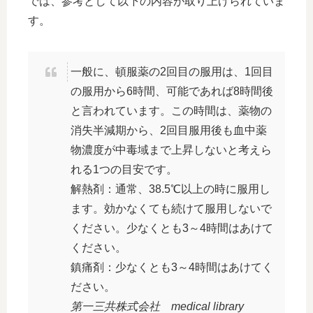
では、参考として以下の内容が取り上げられていま
す。
一般に、頓服薬の2回目の服用は、1回目
の服用から6時間、可能であれば8時間後
と言われています。この時間は、薬物の
消失半減期から、2回目服用後も血中薬
物濃度が中毒域まで上昇しないと考えら
れる1つの目安です。
解熱剤：通常、38.5℃以上の時に服用し
ます。効かなくても続けて服用しないで
ください。少なくとも3～4時間はあけて
ください。
鎮痛剤：少なくとも3～4時間はあけてく
ださい。
第一三共株式会社 medical library