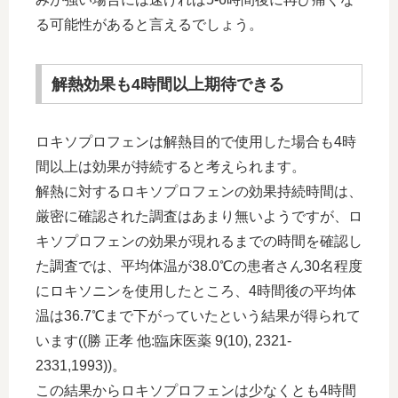
る可能性があると言えるでしょう。
解熱効果も4時間以上期待できる
ロキソプロフェンは解熱目的で使用した場合も4時
間以上は効果が持続すると考えられます。
解熱に対するロキソプロフェンの効果持続時間は、
厳密に確認された調査はあまり無いようですが、ロ
キソプロフェンの効果が現れるまでの時間を確認し
た調査では、平均体温が38.0℃の患者さん30名程度
にロキソニンを使用したところ、4時間後の平均体
温は36.7℃まで下がっていたという結果が得られて
います((勝 正孝 他:臨床医薬 9(10), 2321-
2331,1993))。
この結果からロキソプロフェンは少なくとも4時間