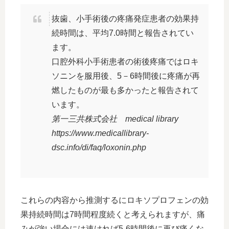
抜歯、小手術後の疼痛発症患者の効果持
続時間は、平均7.0時間と報告されてい
ます。
口腔外科小手術患者の術後疼痛ではロキ
ソニンを服用後、5－6時間後に疼痛が再
燃したものが最も多かったと報告されて
います。
第一三共株式会社 medical library
https://www.medicallibrary-
dsc.info/di/faq/loxonin.php
これらの内容から推測するにロキソプロフェンの効
果持続時間は7時間程度続くと考えられますが、痛
みが強い場合には速ければ5-6時間後に再び痛くな