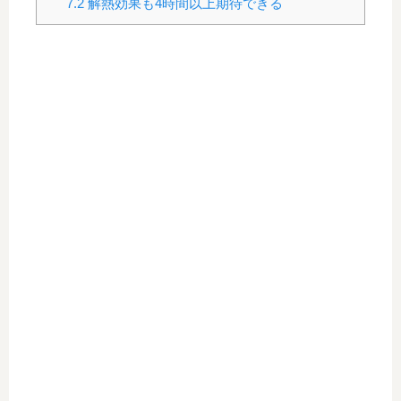
7.2
解熱効果も4時間以上期待できる