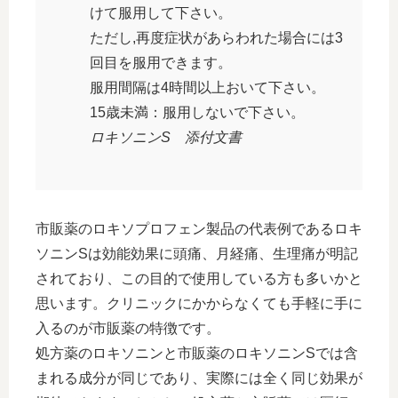
けて服用して下さい。
ただし,再度症状があらわれた場合には3
回目を服用できます。
服用間隔は4時間以上おいて下さい。
15歳未満：服用しないで下さい。
ロキソニンS 添付文書
市販薬のロキソプロフェン製品の代表例であるロキ
ソニンSは効能効果に頭痛、月経痛、生理痛が明記
されており、この目的で使用している方も多いかと
思います。クリニックにかからなくても手軽に手に
入るのが市販薬の特徴です。
処方薬のロキソニンと市販薬のロキソニンSでは含
まれる成分が同じであり、実際には全く同じ効果が