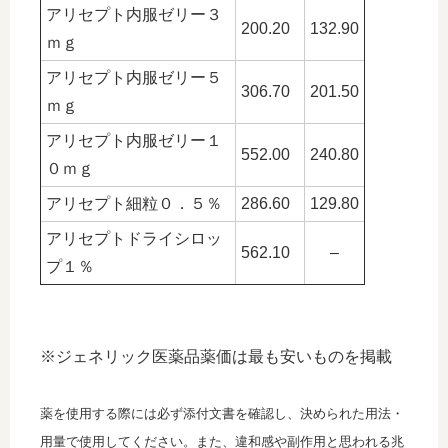
アリセプト内服ゼリー３
200.20
132.90
ｍｇ
アリセプト内服ゼリー５
306.70
201.50
ｍｇ
アリセプト内服ゼリー１
552.00
240.80
０ｍｇ
アリセプト細粒０．５％
286.60
129.80
アリセプトドライシロッ
562.10
–
プ１％
※ジェネリック医薬品薬価は最も安いものを掲載
薬を使用する際には必ず添付文書を確認し、決められた用法・
用量で使用してください。また、違和感や副作用と思われる兆