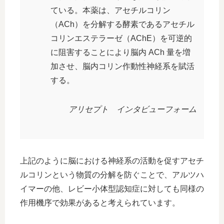
ている。本薬は、アセチルコリン
（ACh）を分解する酵素であるアセチル
コリンエステラーゼ（AChE）を可逆的
に阻害することにより脳内 ACh 量を増
加させ、脳内コリン作動性神経系を賦活
する。
アリセプト インタビューフォーム
上記のように脳における神経系の活動を促すアセチ
ルコリンという物質の分解を防ぐことで、アルツハ
イマーの他、レビー小体型認知症に対しても同様の
作用機序で効果があると考えられています。