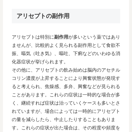
アリセプトの副作用
アリセプトは特別に
副作用
が多いという薬ではあり
ませんが、比較的よく見られる副作用として食欲不
振、嘔気（吐き気）、嘔吐、下痢などのいわゆる消
化器症状が挙げられます。
その他に、アリセプトの飲み始めは脳内のアセチル
コリン濃度が上昇することにより興奮状態が発現す
ると考えられ、焦燥感、多弁、興奮などが見られる
ことがあります。これらの症状は一時的な場合が多
く、継続すれば症状は治っていくケースも多いとさ
れていますが、場合によっては一時的にアリセプト
の量を減らしたら、中止したりすることもありま
す。これらの症状が出た場合は、その程度や頻度を