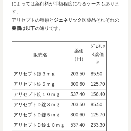
によっては薬剤料が半額程度になるケースもありま
す。
アリセプトの種類と
ジェネリック
医薬品それぞれの
薬価
は以下の通りです。
ｼﾞｪﾈﾘｯ
薬価
ｸ薬価
販売名
（円）
※
アリセプト錠３ｍｇ
203.50
85.50
アリセプト錠５ｍｇ
300.60
125.70
アリセプト錠１０ｍｇ
537.40
156.40
アリセプトＤ錠３ｍｇ
203.50
85.50
アリセプトＤ錠５ｍｇ
300.60
125.70
アリセプトＤ錠１０ｍｇ
537.40
233.30