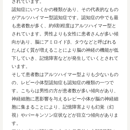
されています。
認知症にいつくかの種類があり、その代表的なもの
がアルツハイマー型認知症です。認知症の中でも最
も患者数が多く、約6割程度はアルツハイマー型と
されています。男性よりも女性に患者さんが多い傾
向があり、脳にアミロイドβ、タウなどと呼ばれる
たんぱく質が増えることにより脳の神経の機能が低
下していき、記憶障害などが発生していくとされて
います。
そして患者数はアルツハイマー型よりも少ないもの
の、レビー小体型認知症も認知症の種類の一つで
す。こちらは男性の方が患者数が多い傾向があり、
神経細胞に悪影響を与えるレビー小体が脳の神経細
胞に集まることにより、記憶障害よりも幻覚（幻
視）やパーキンソン症状などが目立つ傾向がありま
す。