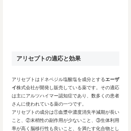
アリセプトの適応と効果
アリセプトはドネペジル塩酸塩を成分とする
エーザ
イ
株式会社が開発し販売している薬です。その適応
は主にアルツハイマー認知症であり、数多くの患者
さんに使われている薬の一つです。
アリセプトの成分は①血漿中濃度消失半減期が長い
こと、②末梢性の副作用が少ないこと、③生体利用
率が高く脳移行性も良いこと、を満たす化合物とし