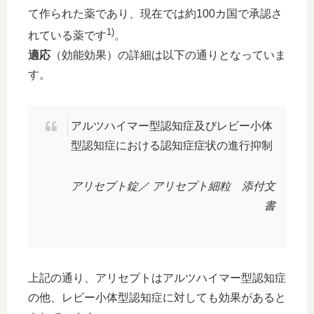
て作られた薬であり、現在では約100カ国で承認さ
1)
れている薬です
。
適応
（効能効果）の詳細は以下の通りとなっていま
す。
アルツハイマー型認知症及びレビー小体
型認知症における認知症症状の進行抑制
アリセプト錠／ アリセプト細粒 添付文
書
上記の通り、アリセプトはアルツハイマー型認知症
の他、レビー小体型認知症に対しても効果があると