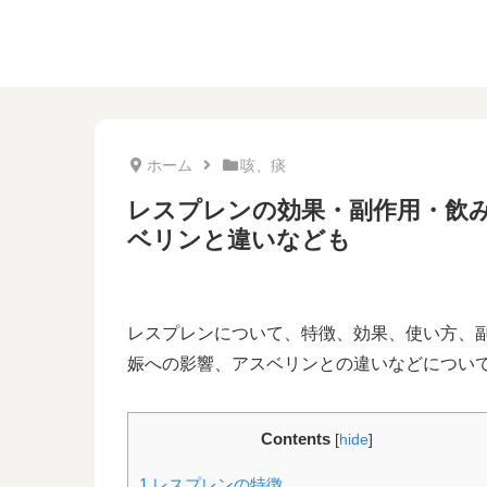
ホーム
咳、痰
レスプレンの効果・副作用・飲
ベリンと違いなども
レスプレンについて、特徴、効果、使い方、
娠への影響、アスベリンとの違いなどについ
Contents
[
hide
]
1
レスプレンの特徴