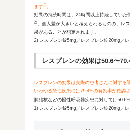
2)
ます
。
効果の持続時間は、24時間以上持続していた
2)
、個人差が大きいと考えられるものの、レス
果があることが想定されます。
2) レスプレン錠5mg／レスプレン錠20mg
レスプレンの効果は50.6〜79
レスプレンの効果は実際の患者さんに対する
いわゆる急性疾患には79.4%の有効率が確認
肺結核などの慢性呼吸器疾患に対しては50.6
1) レスプレン錠5mg／レスプレン錠20mg／