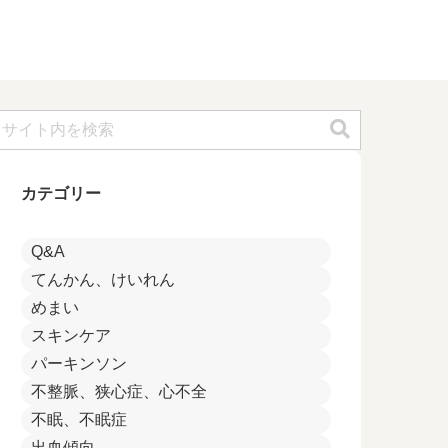
カテゴリー
Q&A
てんかん、けいれん
めまい
スキンケア
パーキンソン
不整脈、狭心症、心不全
不眠、不眠症
出血傾向