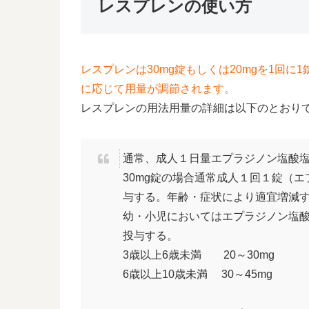
レスプレンの使い方
レスプレンは30mg錠もしくは20mgを1回
に応じて用量が調節されます。
レスプレンの用法用量の詳細は以下のとおり
通常、成人１日量エプラジノン塩酸塩
30mg錠の場合通常成人１回１錠（エ
与する。年齢・症状により適宜増減
幼・小児においてはエプラジノン塩
投与する。
3歳以上6歳未満 20～30mg
6歳以上10歳未満 30～45mg