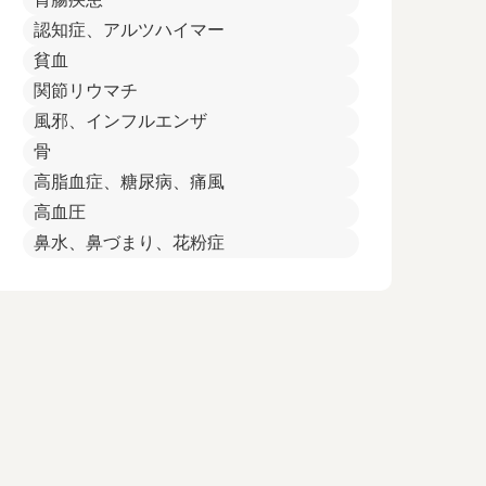
認知症、アルツハイマー
貧血
関節リウマチ
風邪、インフルエンザ
骨
高脂血症、糖尿病、痛風
高血圧
鼻水、鼻づまり、花粉症