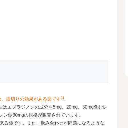
1)
め、痰切りの効果がある薬です
。
はエプラジノンの成分を5mg、20mg、30mg含むレ
プレン錠30mgの規格が販売されています。
出来る薬です。また、飲み合わせが問題になるような