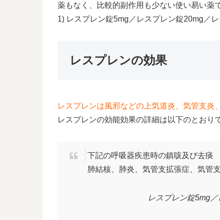
薬もなく、比較的副作用も少ない使い易い薬
1) レスプレン錠5mg／レスプレン錠20mg／
レスプレンの効果
レスプレンは風邪などの上気道炎、気管支炎
レスプレンの効能効果の詳細は以下のとおり
下記の呼吸器疾患時の鎮咳及び去痰
肺結核、肺炎、気管支拡張症、気管
レスプレン錠5mg／