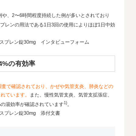
例や、2〜6時間程度持続した例が多いとされており
プレンの用法である1日3回の使用によりほぼ1日中効
／レスプレン錠30mg インタビューフォーム
.4%の有効率
調査で確認されており、かぜや気管支炎、肺炎などの
されています。
また、慢性気管支炎、気管支拡張症、
1)
%の湯効率が確認されています
。
レスプレン錠30mg 添付文書