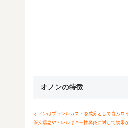
オノンの特徴
オノンはプランルカストを成分として含みロ
管支喘息やアレルギキー性鼻炎に対して効果