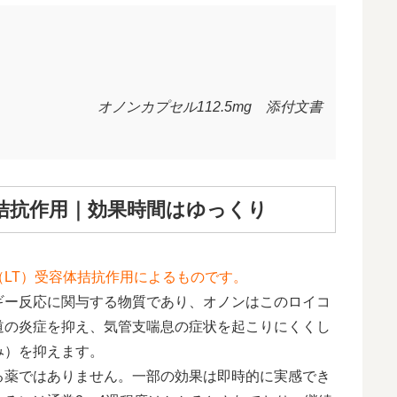
オノンカプセル112.5mg 添付文書
拮抗作用｜効果時間はゆっくり
（LT）受容体拮抗作用によるものです。
ギー反応に関与する物質であり、オノンはこのロイコ
道の炎症を抑え、気管支喘息の症状を起こりにくくし
み）を抑えます。
る薬ではありません。一部の効果は即時的に実感でき