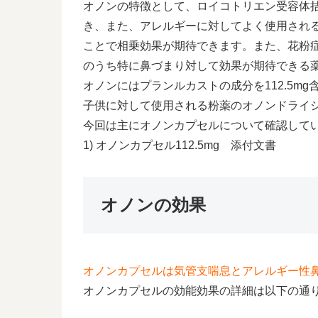
オノンの特徴として、ロイコトリエン受容体
き、また、アレルギーに対してよく使用され
ことで相乗効果が期待できます。また、花粉
のうち特に鼻づまり対して効果が期待できる
オノンにはプランルカストの成分を112.5mg
子供に対して使用される粉薬のオノンドライシ
今回は主にオノンカプセルについて確認して
1) オノンカプセル112.5mg 添付文書
オノンの効果
オノンカプセルは気管支喘息とアレルギー性
オノンカプセルの効能効果の詳細は以下の通