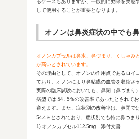
るケースもありますが、一般的に効果を実感す
して使用することが重要となります。
オノンは鼻炎症状の中でも
オノンカプセルは鼻水、鼻づまり、くしゃみ
が高いとされています。
その理由として、オノンの作用点であるロイ
ており、オノンにより鼻粘膜の血管を収縮さ
実際の臨床試験においても、鼻閉（鼻づまり）を
病型では 54 . 5％の改善率であったとさ
窺えます。また、症状別の改善率は、鼻閉では 7
54.4％とされており、症状別でも特に鼻づ
1) オノンカプセル112.5mg 添付文書