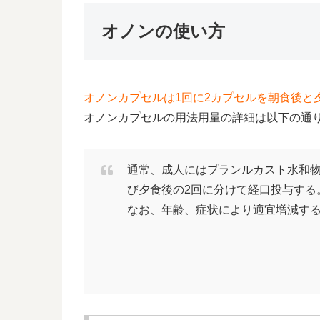
オノンの使い方
オノンカプセルは1回に2カプセルを朝食後と
オノンカプセルの用法用量の詳細は以下の通
通常、成人にはプランルカスト水和物と
び夕食後の2回に分けて経口投与する
なお、年齢、症状により適宜増減す