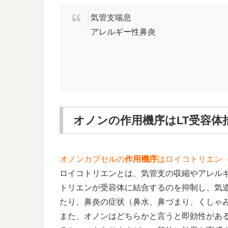
気管支喘息
アレルギー性鼻炎
オノンの作用機序はLT受容体
オノンカプセルの
作用機序
はロイコトリエン
ロイコトリエンとは、気管支の収縮やアレル
トリエンが受容体に結合するのを抑制し、気
たり、鼻炎の症状（鼻水、鼻づまり、くしゃ
また、オノンはどちらかと言うと即効性があ