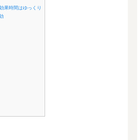
｜効果時間はゆっくり
効