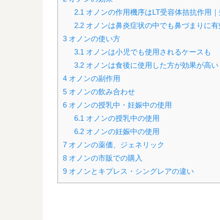
2.1
オノンの作用機序はLT受容体拮抗作用
2.2
オノンは鼻炎症状の中でも鼻づまりに有
3
オノンの使い方
3.1
オノンは小児でも使用されるケースも
3.2
オノンは食後に使用した方が効果が高い
4
オノンの副作用
5
オノンの飲み合わせ
6
オノンの授乳中・妊娠中の使用
6.1
オノンの授乳中の使用
6.2
オノンの妊娠中の使用
7
オノンの薬価、ジェネリック
8
オノンの市販での購入
9
オノンとキプレス・シングレアの違い