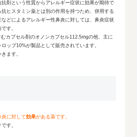
拮抗剤という性質からアレルギー症状に効果が期待で
る抗ヒスタミン薬とは別の作用を持つため、併用する
症などによるアレルギー性鼻炎に対しては、鼻炎症状
薬です。
含むカプセル剤のオノンカプセル112.5mgの他、主に
ロップ10%が製品として販売されています。
いきます。
鼻炎に対して
効果
がある薬です。
りです。