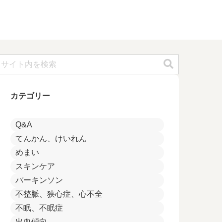
カテゴリー
Q&A
てんかん、けいれん
めまい
スキンケア
パーキンソン
不整脈、狭心症、心不全
不眠、不眠症
出血傾向