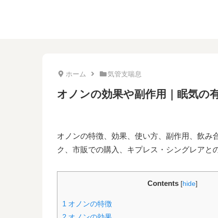
ホーム
気管支喘息
オノンの効果や副作用｜眠気の
オノンの特徴、効果、使い方、副作用、飲み
ク、市販での購入、キプレス・シングレアと
Contents
[
hide
]
1
オノンの特徴
2
オノンの効果