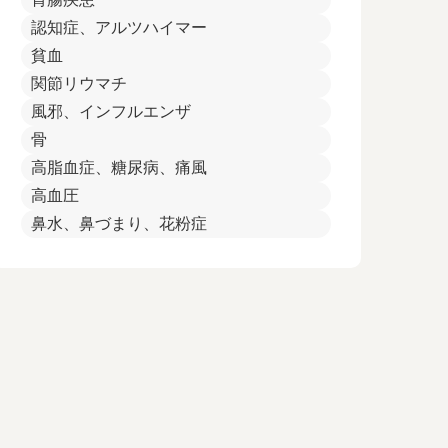
認知症、アルツハイマー
貧血
関節リウマチ
風邪、インフルエンザ
骨
高脂血症、糖尿病、痛風
高血圧
鼻水、鼻づまり、花粉症