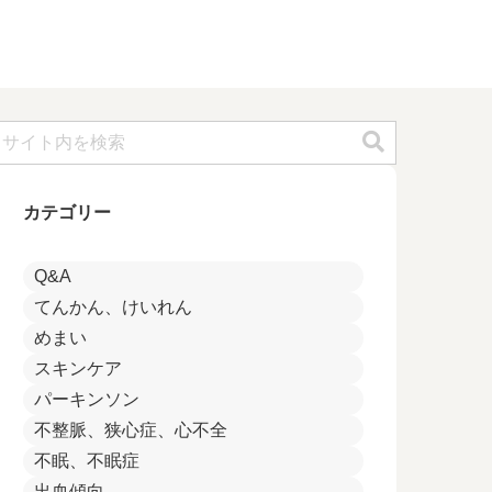
カテゴリー
Q&A
てんかん、けいれん
めまい
スキンケア
パーキンソン
不整脈、狭心症、心不全
不眠、不眠症
出血傾向