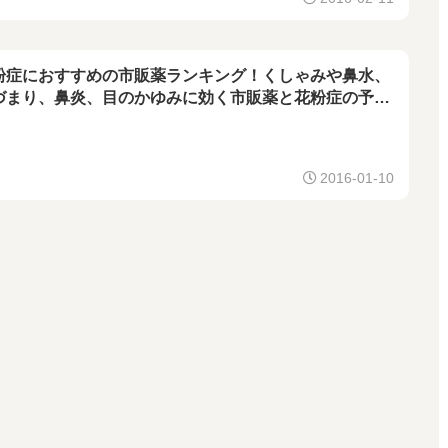
粉症におすすめの市販薬ランキング！くしゃみや鼻水、
づまり、鼻炎、目のかゆみに効く市販薬と花粉症の予防
ケース別のおすすめも紹介！
2016-01-10