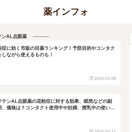
薬インフォ
テンAL点眼薬
粉症に効く市販の目薬ランキング！予防目的やコンタク
をしながら使えるものも！
2016-03-08
ジテンAL点眼薬の花粉症に対する効果、眠気などの副
用、価格は？コンタクト使用中や妊婦、授乳中の使い方
ついても！通販で買えるおすすめの市販の花粉症用目薬
ついて
2016-02-11