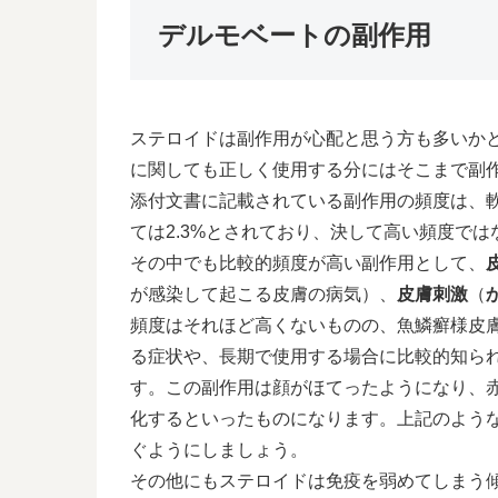
デルモベートの副作用
ステロイドは副作用が心配と思う方も多いか
に関しても正しく使用する分にはそこまで副
添付文書に記載されている副作用の頻度は、軟
ては2.3%とされており、決して高い頻度で
その中でも比較的頻度が高い副作用として、
が感染して起こる皮膚の病気）、
皮膚刺激
（
頻度はそれほど高くないものの、魚鱗癬様皮
る症状や、長期で使用する場合に比較的知ら
す。この副作用は顔がほてったようになり、
化するといったものになります。上記のよう
ぐようにしましょう。
その他にもステロイドは免疫を弱めてしまう