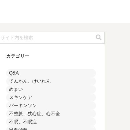
カテゴリー
Q&A
てんかん、けいれん
めまい
スキンケア
パーキンソン
不整脈、狭心症、心不全
不眠、不眠症
出血傾向