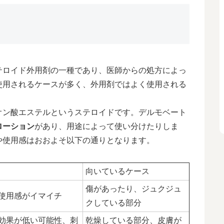
テロイド外用剤の一種であり、医師からの処方によっ
使用されるケースが多く、外用剤ではよく使用される
オン酸エステルというステロイドです。デルモベート
ローション
があり、用途によって使い分けたりしま
や使用感はおおよそ以下の通りとなります。
向いているケース
傷があったり、ジュクジュ
使用感がイマイチ
クしている部分
効果が低い可能性、刺
乾燥している部分、皮膚が