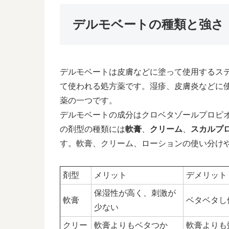
デルモベートの種類と強さ
デルモベートは皮膚などに塗って使用するス
て使われる処方薬です。湿疹、皮膚炎などに
薬の一つです。
デルモベートの成分はクロベタゾールプロピ
の剤型の種類には
軟膏
、
クリーム
、
スカルプ
す。軟膏、クリーム、ローションの使い分け
剤型
メリット
デメリット
保湿性が高く、刺激が
軟膏
ベタベタし
少ない
クリー
軟膏よりもベタつか
軟膏よりも