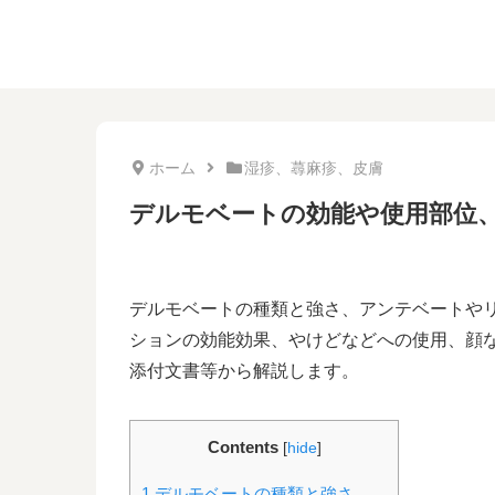
ホーム
湿疹、蕁麻疹、皮膚
デルモベートの効能や使用部位
デルモベートの種類と強さ、アンテベートや
ションの効能効果、やけどなどへの使用、顔
添付文書等から解説します。
Contents
[
hide
]
1
デルモベートの種類と強さ