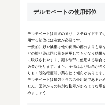
デルモベートの使用部位
デルモベートは前述の通り、ステロイド中で
用する部位には注意が必要です。
一般的に
顔
や
陰部
は他の皮膚の部分よりも薬
どの塗り薬は同じ量を使用してもかなり効果
に吸収されやすく、顔や陰部に使用する場合
必要があります。また、子供はより効果が強
りも１段階程度弱い薬を使う傾向があります
デルモベートは最強クラスの外用剤であるた
せん。医師からの特別な指示があるような場
めましょう。