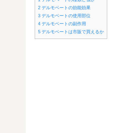
2
デルモベートの効能効果
3
デルモベートの使用部位
4
デルモベートの副作用
5
デルモベートは市販で買えるか