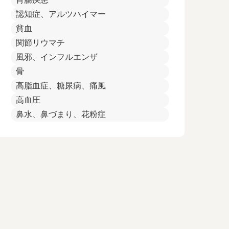
認知症、アルツハイマー
貧血
関節リウマチ
風邪、インフルエンザ
骨
高脂血症、糖尿病、痛風
高血圧
鼻水、鼻づまり、花粉症