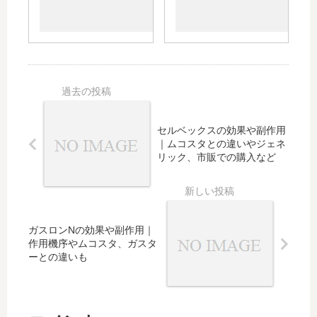
能効
コス
可
作
果、
タ点
否、
用
副作
眼液
タケ
｜
用｜
の授
プロ
先
唾液
乳
ンと
発
の分
中、
の違
医
泌や
妊
いも
薬
飲み
婦・
品
合わ
妊娠
セルベックスの効果や副作用
や
せ、
中の
｜ムコスタとの違いやジェネ
薬
市販
使用
リック、市販での購入など
価
での
｜授
に
購入
乳や
つ
も
妊娠
い
への
て
ガスロンNの効果や副作用｜
影
も
作用機序やムコスタ、ガスタ
響、
ーとの違いも
胃痛
に使
う胃
薬の