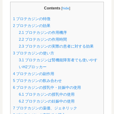
Contents
[
hide
]
1
プロテカジンの特徴
2
プロテカジンの効果
2.1
プロテカジンの作用機序
2.2
プロテカジンの作用時間
2.3
プロテカジンの実際の患者に対する効果
3
プロテカジンの使い方
3.1
プロテカジンは腎機能障害者でも使いやす
いH2ブロッカー
4
プロテカジンの副作用
5
プロテカジンの飲み合わせ
6
プロテカジンの授乳中・妊娠中の使用
6.1
プロテカジンの授乳中の使用
6.2
プロテカジンの妊娠中の使用
7
プロテカジンの薬価、ジェネリック