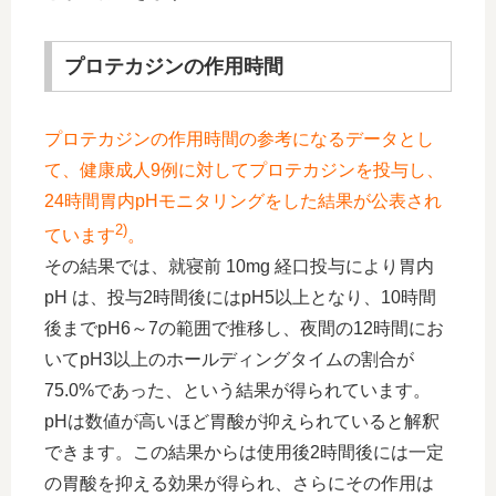
プロテカジンの作用時間
プロテカジンの作用時間の参考になるデータとし
て、健康成人9例に対してプロテカジンを投与し、
24時間胃内pHモニタリングをした結果が公表され
2)
ています
。
その結果では、就寝前 10mg 経口投与により胃内
pH は、投与2時間後にはpH5以上となり、10時間
後までpH6～7の範囲で推移し、夜間の12時間にお
いてpH3以上のホールディングタイムの割合が
75.0%であった、という結果が得られています。
pHは数値が高いほど胃酸が抑えられていると解釈
できます。この結果からは使用後2時間後には一定
の胃酸を抑える効果が得られ、さらにその作用は