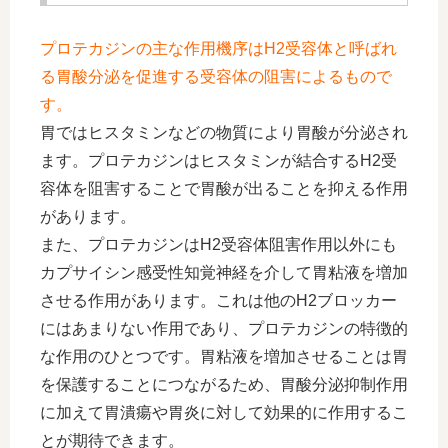
プロテカジンの主な作用機序はH2受容体と呼ばれ
る胃酸分泌を促進する受容体の阻害によるもので
す。
胃ではヒスタミンなどの物質により胃酸が分泌され
ます。プロテカジンはヒスタミンが結合するH2受
容体を阻害することで胃酸が出ることを抑える作用
があります。
また、プロテカジンはH2受容体阻害作用以外にも
カプサイシン感受性知覚神経を介して胃粘液を増加
させる作用があります。これは他のH2ブロッカー
にはあまりない作用であり、プロテカジンの特徴的
な作用のひとつです。胃粘液を増加させることは胃
を保護することにつながるため、胃酸分泌抑制作用
に加えて胃潰瘍や胃炎に対して効果的に作用するこ
とが期待できます。