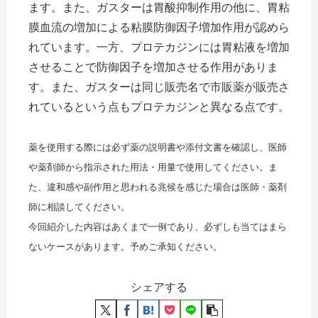
ます。また、ガスターは胃酸抑制作用の他に、胃粘
膜血流の増加による粘膜防御因子増加作用が認めら
れています。一方、プロテカジンには胃粘液を増加
させることで防御因子を増加させる作用がありま
す。また、ガスターは同じ販売名で市販薬が販売さ
れているという点もプロテカジンと異なる点です。
薬を使用する際には必ず薬の説明書や添付文書を確認し、医師
や薬剤師から指示された用法・用量で使用してください。ま
た、違和感や副作用と思われる兆候を感じた場合は医師・薬剤
師に相談してください。
今回紹介した内容はあくまで一例であり、必ずしも当てはまら
ないケースがあります。予めご承知ください。
シェアする