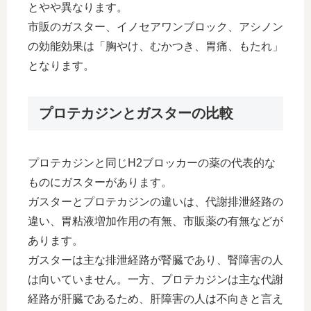
とやや異なります。
市販のガスター、イノセアワンブロック、アシノン
の効能効果は「胸やけ、むかつき、胃痛、もたれ」
となります。
プロテカジンとガスターの比較
プロテカジンと同じH2ブロッカーの薬の代表的な
ものにガスターがあります。
ガスターとプロテカジンの違いは、代謝排泄経路の
違い、胃粘液増加作用の有無、市販薬の有無などが
あります。
ガスターは主な排泄経路が腎臓であり、腎障害の人
は向いていません。一方、プロテカジンは主な代謝
経路が肝臓であるため、肝障害の人は不向きと言え