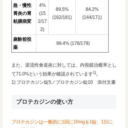
急・慢性
4%
89.5%
84.2%
胃炎の胃
(15
(162/181)
(144/171)
粘膜病変
2/17
2)
麻酔前投
99.4% (178/179)
薬
また、逆流性食道炎に対しては、内視鏡治癒率とし
1)
て71.0%という効果が確認されています
。
1) プロテカジン錠5／プロテカジン錠10 添付文書
プロテカジンの使い方
プロテカジンは一般的に1回に10mgを1錠、1日に