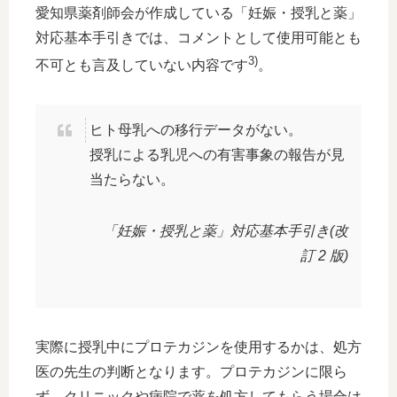
愛知県薬剤師会が作成している「妊娠・授乳と薬」
対応基本手引きでは、コメントとして使用可能とも
3)
不可とも言及していない内容です
。
ヒト母乳への移行データがない。
授乳による乳児への有害事象の報告が見
当たらない。
「妊娠・授乳と薬」対応基本手引き(改
訂 2 版)
実際に授乳中にプロテカジンを使用するかは、処方
医の先生の判断となります。プロテカジンに限ら
ず、クリニックや病院で薬を処方してもらう場合は