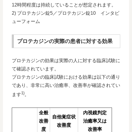
12時間程度は持続していることが想定されます。
2) プロテカジン錠5／プロテカジン錠10 インタビ
ューフォーム
プロテカジンの実際の患者に対する効果
プロテカジンの効果は実際の人に対する臨床試験に
て確認されています。
プロテカジンの臨床試験における効果は以下の通り
であり、非常に高い治癒率、改善率が確認されてい
1)
ます
。
全般
内視鏡判定
自他覚症状
改善
治癒率又は
改善度
度
改善率