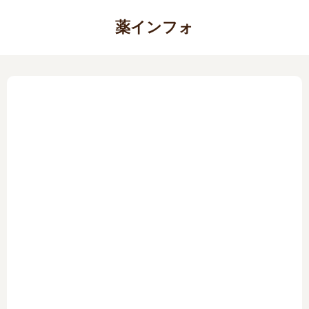
薬インフォ