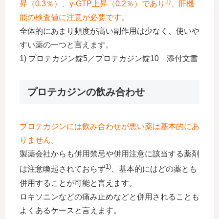
1)
昇（0.3％）、γ-GTP上昇（0.2％）であり
、肝機
能の検査値に注意が必要です。
全体的にあまり頻度が高い副作用は少なく、使いや
すい薬の一つと言えます。
1) プロテカジン錠5／プロテカジン錠10 添付文書
プロテカジンの飲み合わせ
プロテカジンには飲み合わせが悪い薬は基本的にあ
りません。
製薬会社からも併用禁忌や併用注意に該当する薬剤
1)
は注意喚起されておらず
、基本的にはどの薬とも
併用することが可能と言えます。
ロキソニンなどの痛み止めなどと併用されることも
よくあるケースと言えます。