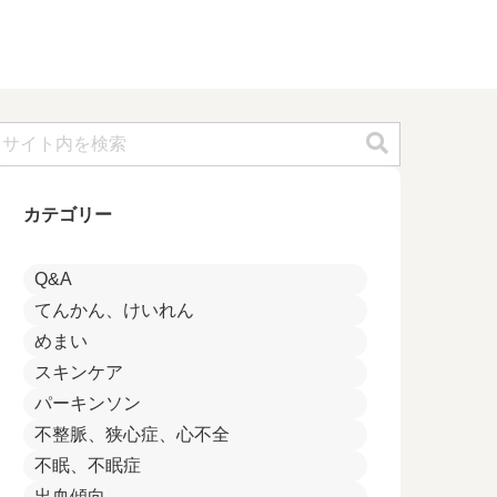
カテゴリー
Q&A
てんかん、けいれん
めまい
スキンケア
パーキンソン
不整脈、狭心症、心不全
不眠、不眠症
出血傾向