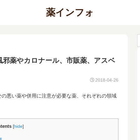
薬インフォ
風邪薬やカロナール、市販薬、アスベ
2018-04-26
せの悪い薬や併用に注意が必要な薬、それぞれの領域
tents
[
hide
]
無