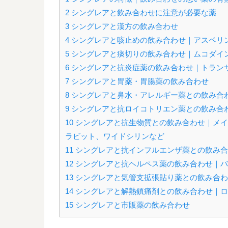
2
シングレアと飲み合わせに注意が必要な薬
3
シングレアと漢方の飲み合わせ
4
シングレアと咳止めの飲み合わせ｜アスベリ
5
シングレアと痰切りの飲み合わせ｜ムコダイ
6
シングレアと抗炎症薬の飲み合わせ｜トラン
7
シングレアと胃薬・胃腸薬の飲み合わせ
8
シングレアと鼻水・アレルギー薬との飲み合
9
シングレアと抗ロイコトリエン薬との飲み合
10
シングレアと抗生物質との飲み合わせ｜メイ
ラビット、ワイドシリンなど
11
シングレアと抗インフルエンザ薬との飲み合
12
シングレアと抗ヘルペス薬の飲み合わせ｜バ
13
シングレアと気管支拡張貼り薬との飲み合わ
14
シングレアと解熱鎮痛剤との飲み合わせ｜ロ
15
シングレアと市販薬の飲み合わせ