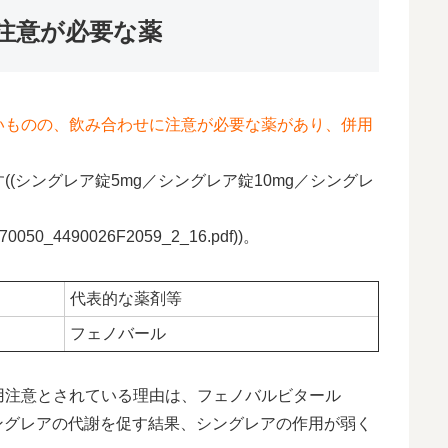
注意が必要な薬
いものの、飲み合わせに注意が必要な薬があり、併用
(シングレア錠5mg／シングレア錠10mg／シングレ
F/170050_4490026F2059_2_16.pdf))。
代表的な薬剤等
フェノバール
用注意とされている理由は、フェノバルビタール
シングレアの代謝を促す結果、シングレアの作用が弱く