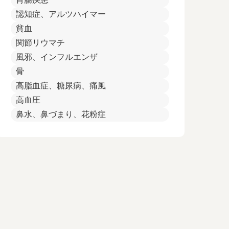
認知症、アルツハイマー
貧血
関節リウマチ
風邪、インフルエンザ
骨
高脂血症、糖尿病、痛風
高血圧
鼻水、鼻づまり、花粉症