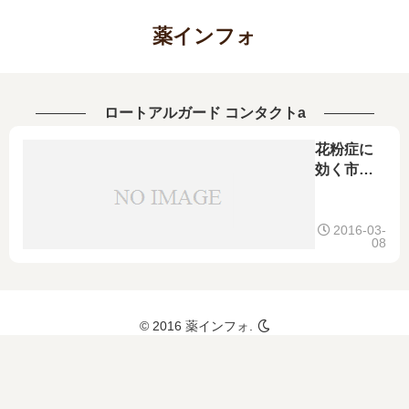
薬インフォ
ロートアルガード コンタクトa
花粉症に
効く市販
の目薬ラ
ンキン
グ！予防
2016-03-
08
目的やコ
ンタクト
をしなが
ら使える
© 2016 薬インフォ.
ものも！