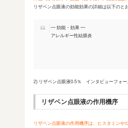
リザベン点眼液の効能効果の詳細は以下のと
━ 効能・効果 ━
アレルギー性結膜炎
2) リザベン点眼液0.5％ インタビューフォー
リザベン点眼液の作用機序
リザベン点眼液の作用機序は、ヒスタミンや