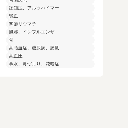
認知症、アルツハイマー
貧血
関節リウマチ
風邪、インフルエンザ
骨
高脂血症、糖尿病、痛風
高血圧
鼻水、鼻づまり、花粉症