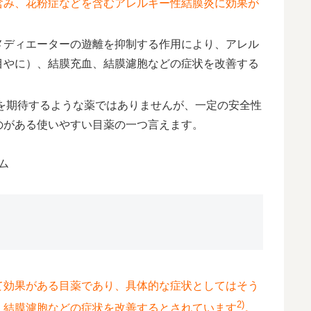
含み、花粉症などを含むアレルギー性結膜炎に効果が
メディエーターの遊離を抑制する作用により、アレル
目やに）、結膜充血、結膜濾胞などの症状を改善する
果を期待するような薬ではありませんが、一定の安全性
のがある使いやすい目薬の一つ言えます。
ム
て効果がある目薬であり、具体的な症状としてはそう
2)
、結膜濾胞などの症状を改善するとされています
。