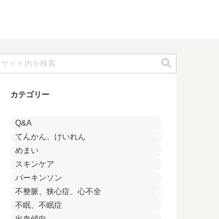
カテゴリー
Q&A
てんかん、けいれん
めまい
スキンケア
パーキンソン
不整脈、狭心症、心不全
不眠、不眠症
出血傾向