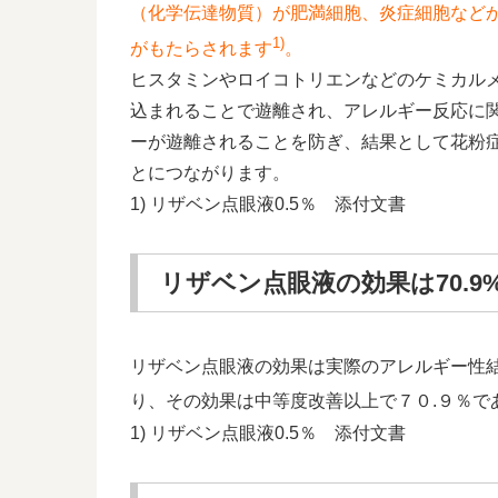
（化学伝達物質）が肥満細胞、炎症細胞など
1)
がもたらされます
。
ヒスタミンやロイコトリエンなどのケミカル
込まれることで遊離され、アレルギー反応に
ーが遊離されることを防ぎ、結果として花粉
とにつながります。
1) リザベン点眼液0.5％ 添付文書
リザベン点眼液の効果は70.9
リザベン点眼液の効果は実際のアレルギー性
り、その効果は中等度改善以上で７０.９％で
1) リザベン点眼液0.5％ 添付文書