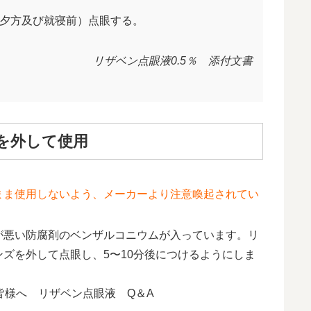
，夕方及び就寝前）点眼する。
リザベン点眼液0.5％ 添付文書
を外して使用
まま使用しないよう、メーカーより注意喚起されてい
が悪い防腐剤のベンザルコニウムが入っています。リ
ズを外して点眼し、5〜10分後につけるようにしま
皆様へ リザベン点眼液 Q＆A