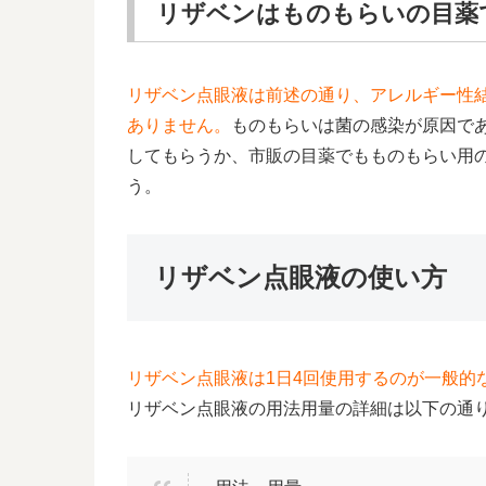
リザベンはものもらいの目薬
リザベン点眼液は前述の通り、アレルギー性
ありません。
ものもらいは菌の感染が原因で
してもらうか、市販の目薬でもものもらい用
う。
リザベン点眼液の使い方
リザベン点眼液は1日4回使用するのが一般的
リザベン点眼液の用法用量の詳細は以下の通