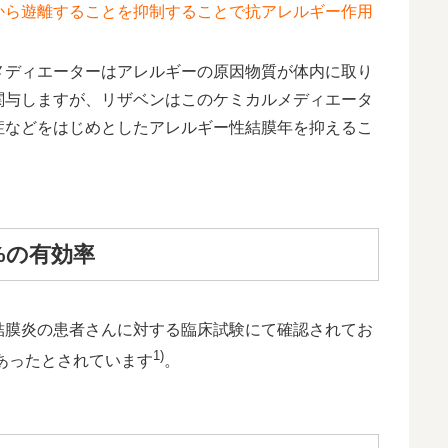
から遊離することを抑制することで抗アレルギー作用
メディエーターはアレルギーの原因物質が体内に取り
関与しますが、リザベンはこのケミカルメディエータ
症などをはじめとしたアレルギー性結膜年を抑えるこ
%の有効率
結膜炎の患者さんに対する臨床試験にて確認されてお
1)
あったとされています
。