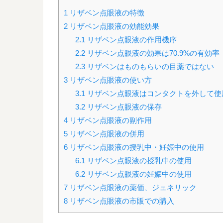
1
リザベン点眼液の特徴
2
リザベン点眼液の効能効果
2.1
リザベン点眼液の作用機序
2.2
リザベン点眼液の効果は70.9%の有効率
2.3
リザベンはものもらいの目薬ではない
3
リザベン点眼液の使い方
3.1
リザベン点眼液はコンタクトを外して使
3.2
リザベン点眼液の保存
4
リザベン点眼液の副作用
5
リザベン点眼液の併用
6
リザベン点眼液の授乳中・妊娠中の使用
6.1
リザベン点眼液の授乳中の使用
6.2
リザベン点眼液の妊娠中の使用
7
リザベン点眼液の薬価、ジェネリック
8
リザベン点眼液の市販での購入