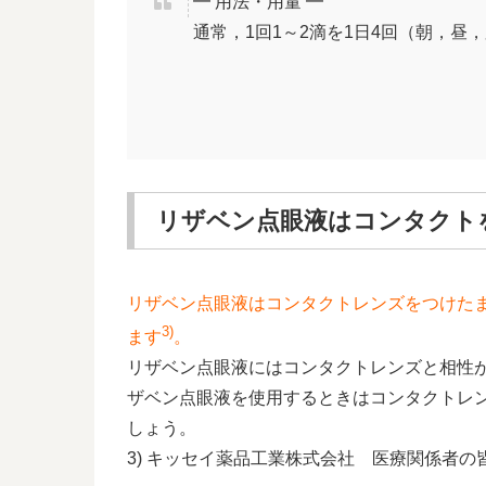
━ 用法・用量 ━
通常，1回1～2滴を1日4回（朝，昼
リザベン点眼液はコンタクト
リザベン点眼液はコンタクトレンズをつけた
3)
ます
。
リザベン点眼液にはコンタクトレンズと相性
ザベン点眼液を使用するときはコンタクトレン
しょう。
3) キッセイ薬品工業株式会社 医療関係者の