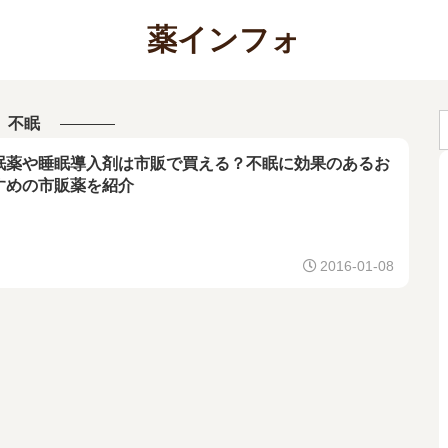
薬インフォ
不眠
眠薬や睡眠導入剤は市販で買える？不眠に効果のあるお
すめの市販薬を紹介
2016-01-08