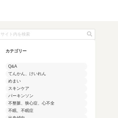
カテゴリー
Q&A
てんかん、けいれん
めまい
スキンケア
パーキンソン
不整脈、狭心症、心不全
不眠、不眠症
出血傾向